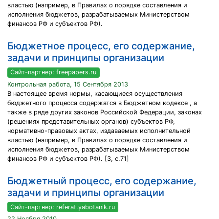
властью (например, в Правилах о порядке составления и
исполнения бюджетов, разрабатываемых Министерством
финансов РФ и субъектов РФ).
Бюджетное процесс, его содержание,
задачи и принципы организации
Сайт-партнер: freepapers.ru
Контрольная работа, 15 Сентября 2013
В настоящее время нормы, касающиеся осуществления
бюджетного процесса содержатся в Бюджетном кодексе , а
также в ряде других законов Российской Федерации, законах
(решениях представительных органов) субъектов РФ,
нормативно-правовых актах, издаваемых исполнительной
властью (например, в Правилах о порядке составления и
исполнения бюджетов, разрабатываемых Министерством
финансов РФ и субъектов РФ). [3, с.71]
Бюджетный процесс, его содержание,
задачи и принципы организации
Сайт-партнер: referat.yabotanik.ru
22 Ноября 2010