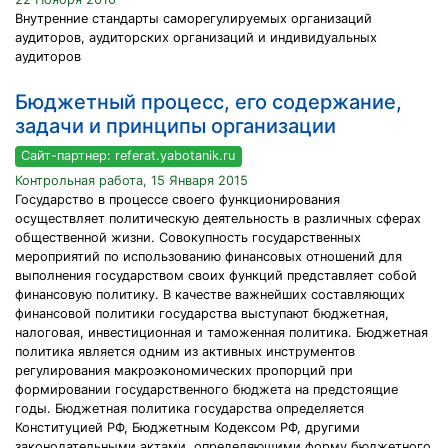
Внутренние стандарты саморегулируемых организаций
аудиторов, аудиторских организаций и индивидуальных
аудиторов
Бюджетный процесс, его содержание,
задачи и принципы организации
Сайт-партнер: referat.yabotanik.ru
Контрольная работа, 15 Января 2015
Государство в процессе своего функционирования
осуществляет политическую деятельность в различных сферах
общественной жизни. Совокупность государственных
мероприятий по использованию финансовых отношений для
выполнения государством своих функций представляет собой
финансовую политику. В качестве важнейших составляющих
финансовой политики государства выступают бюджетная,
налоговая, инвестиционная и таможенная политика. Бюджетная
политика является одним из активных инструментов
регулирования макроэкономических пропорций при
формировании государственного бюджета на предстоящие
годы. Бюджетная политика государства определяется
Конституцией РФ, Бюджетным Кодексом РФ, другими
законодательными актами, определяющими форму бюджетного