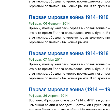
этот период обошла по уроню промышленного произв
Германии появились бы новые рынки. В то время 
Первая мировая война 1914-1918 
Реферат, 06 Февраля 2014
Причин, почему началась первая мировая война оче
что в то время Европа развивалась очень бурно. В
этот период обошла по уровню промышленного произ
Германии появились бы новые рынки.
Первая мировая война 1914-1918 
Реферат, 07 Мая 2014
Причин, почему началась первая мировая война оче
что в то время Европа развивалась очень бурно. В
этот период обошла по уроню промышленного произв
Германии появились бы новые рынки. В то время 
Первая мировая война (1914 — 19
Реферат, 26 Апреля 2014
Восточно-Прусская операция 1914 г. 4(17) августа
немецкой армии и овладеть Восточной Пруссией дл
должна была наступать в обход Мазурских озер с с