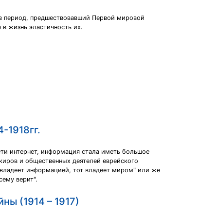
 в период, предшествовавший Первой мировой
 в жизнь эластичность их.
-1918гг.
ети интернет, информация стала иметь большое
нкиров и общественных деятелей еврейского
о владеет информацией, тот владеет миром" или же
сему верит".
ны (1914 – 1917)