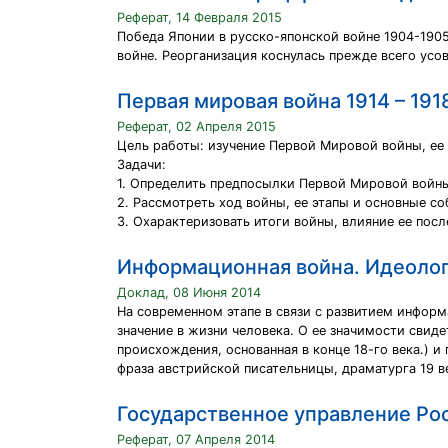
Реферат, 14 Февраля 2015
Победа Японии в русско-японской войне 1904-190
войне. Реорганизация коснулась прежде всего усо
Первая мировая война 1914 – 1918
Реферат, 02 Апреля 2015
Цель работы: изучение Первой Мировой войны, ее 
Задачи:
1. Определить предпосылки Первой Мировой войн
2. Рассмотреть ход войны, ее этапы и основные со
3. Охарактеризовать итоги войны, влияние ее пос
Информационная война. Идеологи
Доклад, 08 Июня 2014
На современном этапе в связи с развитием инфор
значение в жизни человека. О ее значимости свид
происхождения, основанная в конце 18-го века.) 
фраза австрийской писательницы, драматурга 19 ве
Государственное управление Рос
Реферат, 07 Апреля 2014