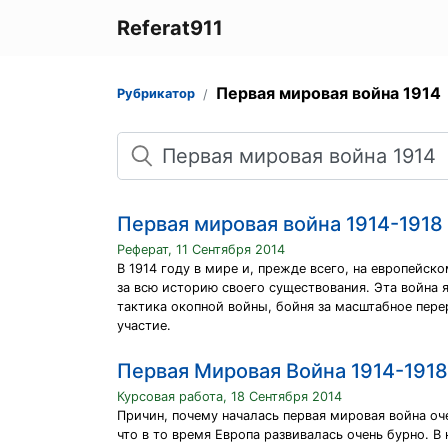
Referat911
Первая мировая война 1914
Рубрикатор
Поиск
Первая мировая война 1914-1918
Реферат, 11 Сентября 2014
В 1914 году в мире и, прежде всего, на европейск
за всю историю своего существования. Эта война 
тактика окопной войны, бойня за масштабное пере
участие.
Первая Мировая Война 1914-1918
Курсовая работа, 18 Сентября 2014
Причин, почему началась первая мировая война оче
что в то время Европа развивалась очень бурно. В