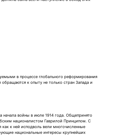
нуемыми в процессе глобального реформирования
 обращаются к опыту не только стран Запада и
 начала войны в июле 1914 года. Общепринято
рбским националистом Гаврилой Принципом. С
 как к ней исподволь вели многочисленные
ирующие национальные интересы крупнейших