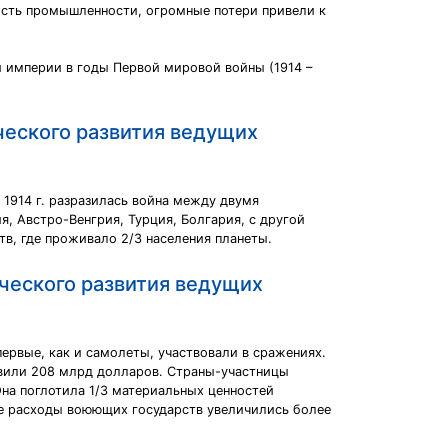
лость промышленности, огромные потери привели к
 империи в годы Первой мировой войны (1914 –
ческого развития ведущих
 1914 г. разразилась война между двумя
я, Австро-Венгрия, Турция, Болгария, с другой
тв, где проживало 2/3 населения планеты.
ческого развития ведущих
первые, как и самолеты, участвовали в сражениях.
авили 208 млрд долларов. Страны-участницы
на поглотила 1/3 материальных ценностей
ые расходы воюющих государств увеличились более