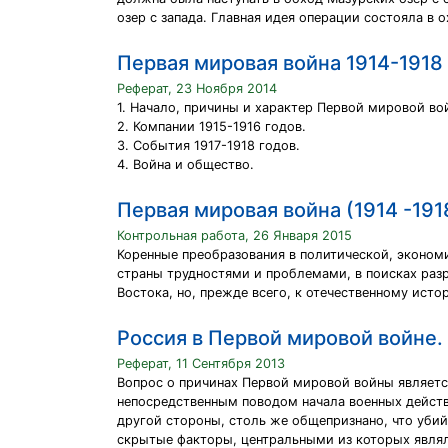
озер с запада. Главная идея операции состояла в
Первая мировая война 1914-1918 г
Реферат, 23 Ноября 2014
1. Начало, причины и характер Первой мировой вой
2. Компании 1915-1916 годов.
3. События 1917-1918 годов.
4. Война и общество.
Первая мировая война (1914 -1918
Контрольная работа, 26 Января 2015
Коренные преобразования в политической, эконо
страны трудностями и проблемами, в поисках раз
Востока, но, прежде всего, к отечественному ист
Россия в Первой мировой войне. 1
Реферат, 11 Сентября 2013
Вопрос о причинах Первой мировой войны являетс
непосредственным поводом начала военных дейст
другой стороны, столь же общепризнано, что уби
скрытые факторы, центральными из которых явля