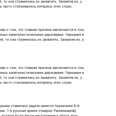
то она стремилась их захватить. Захватив их, у
 часто сталкивались интересы этих стран.
ам о том, что главная причина заключается в том,
ченных капиталистическими державами. Германия в
 то она стремилась их захватить. Захватив их, у
ам о том, что главная причина заключается в том,
ченных капиталистическими державами. Германия в
то она стремилась их захватить. Захватив их, у
 часто сталкивались интересы этих стран.
торыми ставилась задача нанести поражение 8-й
ии. 1-я русская армия (генерал Ренненкампф)
) должна была вести наступление в обход этих