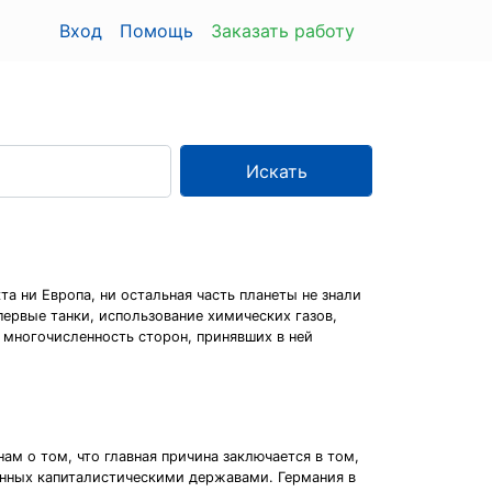
Вход
Помощь
Заказать работу
Искать
та ни Европа, ни остальная часть планеты не знали
первые танки, использование химических газов,
 многочисленность сторон, принявших в ней
ам о том, что главная причина заключается в том,
ченных капиталистическими державами. Германия в