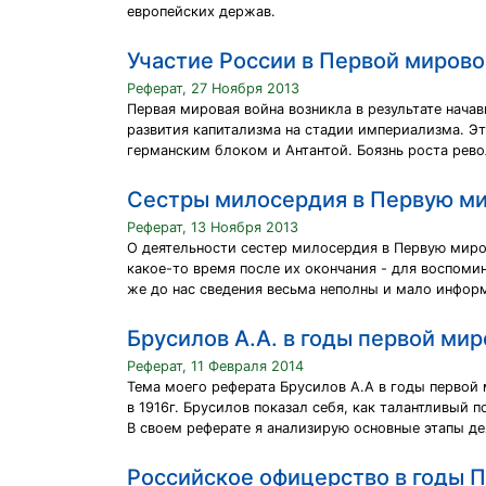
европейских держав.
Участие России в Первой мировой
Реферат, 27 Ноября 2013
Первая мировая война возникла в результате нач
развития капитализма на стадии империализма. Э
германским блоком и Антантой. Боязнь роста рев
Сестры милосердия в Первую мир
Реферат, 13 Ноября 2013
О деятельности сестер милосердия в Первую миро
какое-то время после их окончания - для воспоми
же до нас сведения весьма неполны и мало инфор
Брусилов А.А. в годы первой миро
Реферат, 11 Февраля 2014
Тема моего реферата Брусилов А.А в годы первой м
в 1916г. Брусилов показал себя, как талантливый 
В своем реферате я анализирую основные этапы д
Российское офицерство в годы П