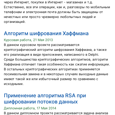
через Интернет, покупки в Интернет - магазинах и т.д.
Естественно, все эти операции, как и, разговоры по мобильным
телефонам и электронная почта должны быть защищены от
нечестных или просто чрезмерно любопытных людей и
организаций.
Алгоритм шифрования Хаффмана
Курсовая работа, 21 Мая 2013
В данном курсовом проекте рассматривается
криптографический алгоритм шифрования Хаффмана, а также
его реализация в виде приложения, написанного в Delphi.
Среди большинства криптографических алгоритмов, алгоритм
Хаффмана отличает такая особенность как сжатие информации.
В остальных криптографических алгоритмах применяется
посимвольная замена и в некоторых случаях выходные данные
имеют такой же или избыточный размер по сравнению с
исходными.
Применение алгоритма RSA при
шифровании потоков данных
Дипломная работа, 17 Мая 2014
В данном дипломном проекте рассматривается задача анализа