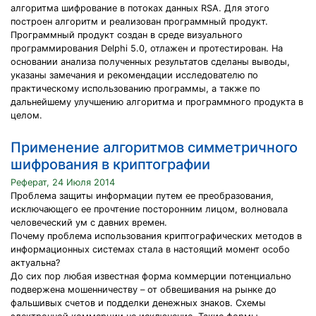
алгоритма шифрование в потоках данных RSA. Для этого
построен алгоритм и реализован программный продукт.
Программный продукт создан в среде визуального
программирования Delphi 5.0, отлажен и протестирован. На
основании анализа полученных результатов сделаны выводы,
указаны замечания и рекомендации исследователю по
практическому использованию программы, а также по
дальнейшему улучшению алгоритма и программного продукта в
целом.
Применение алгоритмов симметричного
шифрования в криптографии
Реферат, 24 Июля 2014
Проблема защиты информации путем ее преобразования,
исключающего ее прочтение посторонним лицом, волновала
человеческий ум с давних времен.
Почему проблема использования криптографических методов в
информационных системах стала в настоящий момент особо
актуальна?
До сих пор любая известная форма коммерции потенциально
подвержена мошенничеству – от обвешивания на рынке до
фальшивых счетов и подделки денежных знаков. Схемы