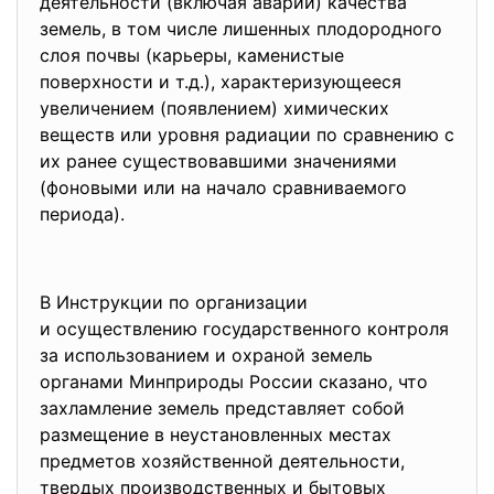
деятельности (включая аварии) качества
земель, в том числе лишенных плодородного
слоя почвы (карьеры, каменистые
поверхности и т.д.), характеризующееся
увеличением (появлением) химических
веществ или уровня радиации по сравнению с
их ранее существовавшими значениями
(фоновыми или на начало сравниваемого
периода).
В Инструкции по организации
и осуществлению
государственного контроля
за использованием и охраной земель
органами Минприроды России сказано, что
захламление земель представляет собой
размещение в неустановленных местах
предметов хозяйственной деятельности,
твердых производственных и бытовых