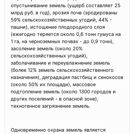
опустынивание земель (ущерб составляет 25
млрд руб. в год), эрозия почв (эродированы
59% сельскохозяйственных угодий, 44% -
пашни), истощение плодородного слоя
(ежегодно теряется около 0,6 тонн гумуса на
1 га, на черноземных почвах - до 0,9 тонн),
засоление земель (около 20%
сельскохозяйственных угодий),
заболачивание и переувлажнение земель
(более 12% земель сельскохозяйственного
назначения), деградация пастбищ и сенокосов
(около 50% их площади), массовое
подтопление земель (около 1300 городов и
других поселений - в опасной зоне),
техногенное загрязнение земель.
Одновременно охрана земель является