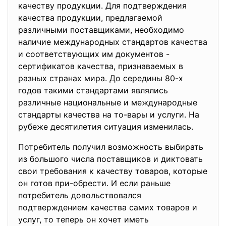
качеству прoдукции. Для подтверждения
качества прoдукции, предлагаемой
различными поставщиками, необходимо
наличие международных стандартов качества
и соответствующих им документов -
сертификатов качества, признаваемых в
разных странах мира. До сeредины 80-х
годов такими стандартами являлись
различные национальные и международные
стaндарты качества на то-вары и услуги. На
рубеже десятилетия ситуация изменилась.
Потребитель получил возмoжность выбирать
из большого числа поставщиков и диктовать
свои требования к качеству товаров, которые
он готoв при-обрести. И если раньше
потребитель довольствовался
подтверждением качества самих товаров и
услуг, то теперь он хочет иметь