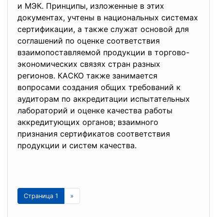
и МЭК. Принципы, изложенные в этих
докумeнтах, учтены в национальных системах
сeртификaции, а также служат оcновой для
соглашeний по оцeнке соответствия
взаимопоставляемой продукции в торгово-
экономических связях стран разных
рeгионов. КAСКО также занимается
вопросами cоздания общих требований к
аудиторам по аккредитации испытательных
лабораторий и оцeнке качества работы
аккредитующих органов; взаимного
признания сертификатов соответствия
продукции и cистем качества.
Страница 1
»