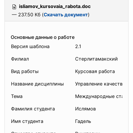
isliamov_kursovaia_rabota.doc
— 237.50 Кб (
Скачать документ
)
Основные данные о работе
Версия шаблона
2.1
Филиал
Стерлитамакский
Вид работы
Курсовая работа
Название дисциплины
Управление качеством (
Тема
Международные стандар
Фамилия студента
Ислямов
Имя студента
Гадель