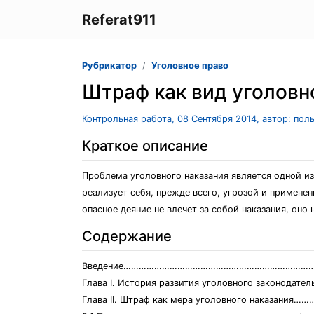
Referat911
Рубрикатор
Уголовное право
Штраф как вид уголовн
Контрольная работа, 08 Сентября 2014, автор: пол
Краткое описание
Проблема уголовного наказания является одной из
реализует себя, прежде всего, угрозой и применен
опасное деяние не влечет за собой наказания, оно
Содержание
Введение…………………………………………………………………
Глава I. История развития уголовного законодате
Глава II. Штраф как мера уголовного наказани