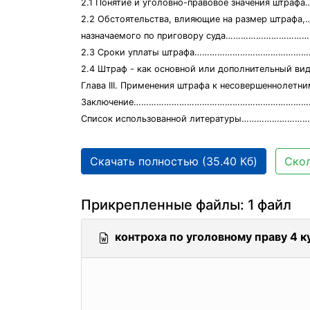
2.1 Понятие и уголовно-правовое значения шт
2.2 Обстоятельства, влияющие на размер штр
назначаемого по приговору суда………………………
2.3 Сроки уплаты штрафа……………………………………
2.4 Штраф - как основной или дополнительный в
Глава III. Применения штрафа к несовершенноле
Заключение………………………………………………………………
Список использованной литературы……………………
Скачать полностью (35.40 Кб)
Скол
Прикрепленные файлы: 1 файл
контроха по уголовному праву 4 к