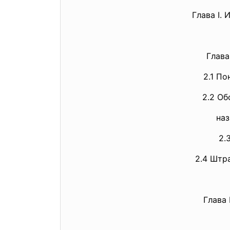
Глава I.
Глава
2.1 П
2.2 О
на
2.
2.4 Штр
Глава