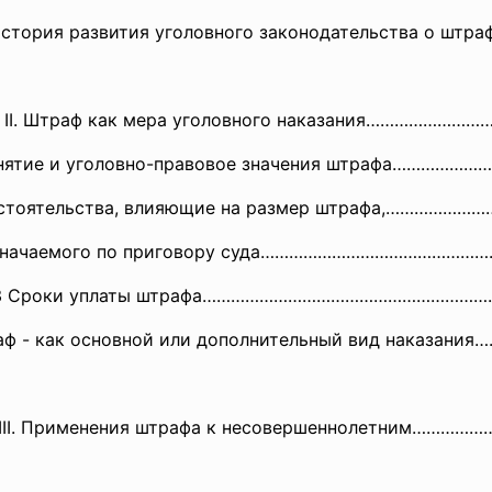
 История развития уголовного законодательства о штр
 II. Штраф как мера уголовного наказания……………………
онятие и уголовно-правовое значения штрафа………………
бстоятельства, влияющие на размер штрафа,………………
значаемого по приговору суда…………………………………………
3 Сроки уплаты штрафа……………………………………………………
аф - как основной или дополнительный вид наказания
 III. Применения штрафа к несовершеннолетним………………