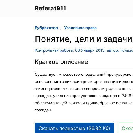
Referat911
Рубрикатор
Уголовное право
Понятие, цели и задач
Контрольная работа, 08 Января 2013, автор: польз
Краткое описание
Существует множество определений прокурорского
основополагающих принципах организации и деяте
законодательных актов по вопросам укрепления за
граждан, усиления прокурорского надзора в РФ. В
обеспечивающей точное и единообразное исполнени
граждан.
Скачать полностью (26.82 Кб)
Скол