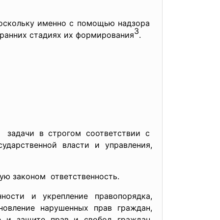
поскольку именно с помощью надзора
3
 ранних стадиях их формирования
.
е задачи в строгом соответствии с
ударственной власти и управления,
ную законом ответственность.
ности и укрепление правопорядка,
новление нарушенных прав граждан,
е и защите прав и свобод граждан,