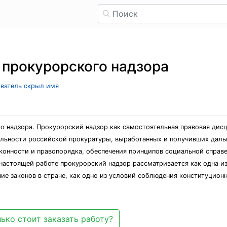
и прокурорского надзора
ователь скрыл имя
 надзора. Прокурорский надзор как самостоятельная правовая дисци
льности российской прокуратуры, выработанных и получивших дальн
конности и правопорядка, обеспечения принципов социальной справе
 настоящей работе прокурорский надзор рассматривается как одна и
е законов в стране, как одно из условий соблюдения конституционн
ько стоит заказать работу?