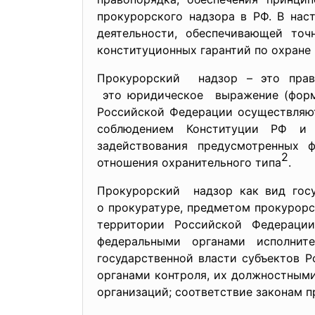
прокурорского надзора в РФ. В нас
деятельности, обеспечивающей точ
конституционных гарантий по охране 
Прокурорский надзор – это прав
это юридическое выражение (форма
Российской Федерации осуществляют
соблюдением Конституции РФ и и
задействования предусмотренных 
2
отношения охранительного типа
.
Прокурорский надзор как вид госу
о прокуратуре, предметом прокурорс
территории Российской Федерации
федеральными органами исполните
государственной власти субъектов Р
органами контроля, их должностным
организаций; соответствие законам 