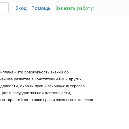
Вход
Помощь
Заказать работу
плина – это совокупность знаний об
ейшее развитие в Конституции РФ и других
дливости, охраны прав и законных интересов
з форм государственной деятельности,
ых гарантий по охране прав и законных интересов