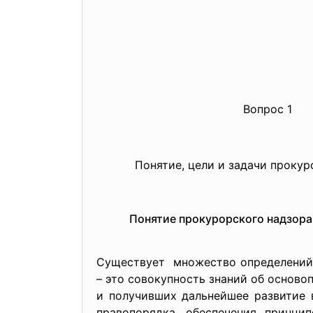
Вопрос 1
Понятие, цели и задачи прокуро
Понятие прокурорского надзора
Существует множество определени
– это совокупность знаний об основ
и получивших дальнейшее развитие 
правопорядка, обеспечения принци