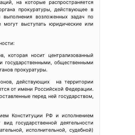
аций, на которые распространяется
органа прокуратуры, действующее в
и выполнения возложенных задач по
е могут выступать юридические или
ности:
в, которая носит централизованный
ми государственными, общественными
ганов прокуратуры.
конов, действующих на территории
ется от имени Российской Федерации.
поставленные перед ней государством,
нием Конституции РФ и исполнением
 вид государственной деятельности
тельной, исполнительной, судебной)