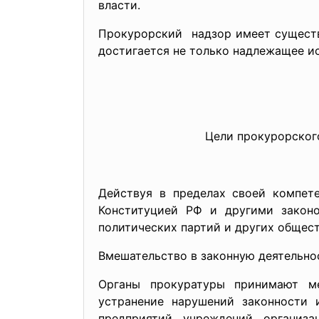
власти.
Прокурорский надзор имеет существ
достигается не только надлежащее и
Цели прокурорского н
Действуя в пределах своей компет
Конституцией РФ и другими законо
политических партий и других общес
Вмешательство в законную деятельно
Органы прокуратуры принимают ме
устранение нарушений законности 
предприятий, учреждений, организ