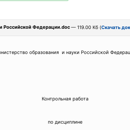
ки Российской Федерации.doc
— 119.00 Кб (
Скачать до
нистерство образования и науки Российской Федера
Контрольная работа
по дисциплине