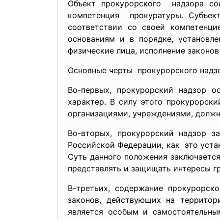
Объект прокурорского надзора сос
компетенция прокуратуры. Субъект
соответствии со своей компетенци
основаниям и в порядке, установл
физические лица, исполнение законо
Основные черты прокурорского надз
Во-первых, прокурорский надзор о
характер. В силу этого прокурорск
организациями, учреждениями, должн
Во-вторых, прокурорский надзор 
Российской Федерации, как это уста
Суть данного положения заключается 
представлять и защищать интересы гр
В-третьих, содержание прокурорск
законов, действующих на территор
является особым и самостоятельным