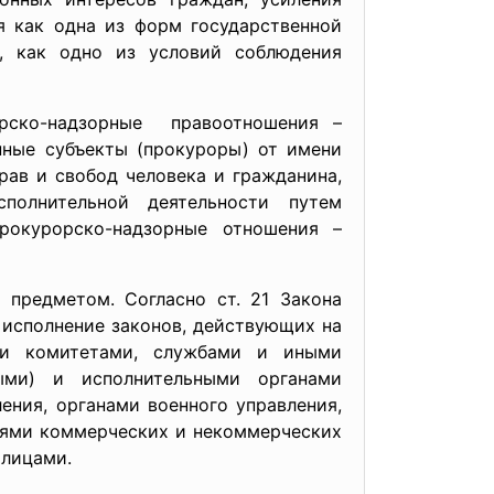
я как одна из форм государственной
е, как одно из условий соблюдения
рско-надзорные правоотношения –
ные субъекты (прокуроры) от имени
ав и свобод человека и гражданина,
полнительной деятельности путем
рокурорско-надзорные отношения –
предметом. Согласно ст. 21 Закона
 исполнение законов, действующих на
ыми комитетами, службами и иными
ными) и исполнительными органами
ения, органами военного управления,
лями коммерческих и некоммерческих
 лицами.