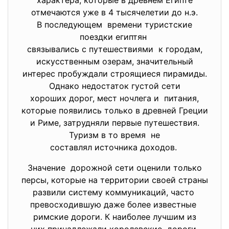
отмечаются уже в 4 тысячелетии до н.э.
В последующем времени туристские
поездки египтян
связывались с путешествиями к городам,
искусственным озерам, значительный
интерес пробуждали строящиеся пирамиды.
Однако недостаток густой сети
хороших дорог, мест ночлега и питания,
которые появились только в древней Греции
и Риме, затрудняли первые путешествия.
Туризм в то время не
составлял источника доходов.
Значение дорожной сети оценили только
персы, которые на территории своей страны
развили систему коммуникаций, часто
превосходившую даже более известные
римские дороги. К наиболее лучшим из
них принадлежали королевские дороги.