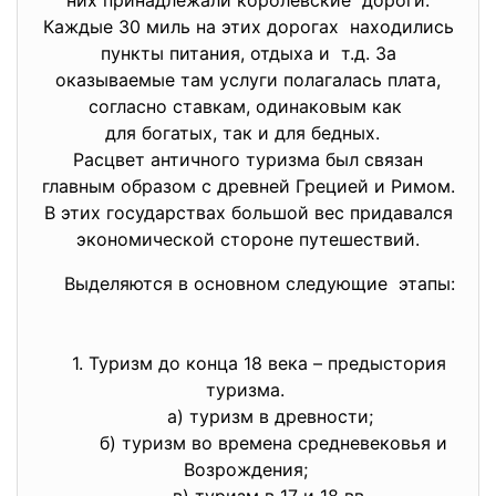
Каждые 30 миль на этих дорогах находились
пункты питания, отдыха и т.д. За
оказываемые там услуги полагалась плата,
согласно ставкам, одинаковым как
для богатых, так и для бедных.
Расцвет античного туризма был связан
главным образом с древней Грецией и Римом.
В этих государствах большой вес придавался
экономической стороне путешествий.
Выделяются в основном
следующие этапы:
1. Туризм до конца 18 века – предыстория
туризма.
а) туризм в древности;
б) туризм во времена средневековья и
Возрождения;
в) туризм в 17 и 18 вв.