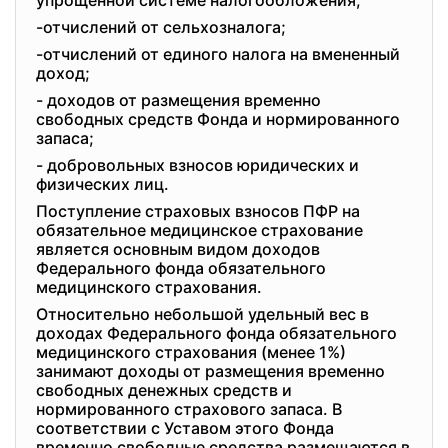
упрощенной системе налогообложения;
-отчислений от сельхозналога;
-отчислений от единого налога на вмененный
доход;
- доходов от размещения временно
свободных средств Фонда и нормированного
запаса;
- добровольных взносов юридических и
физических лиц.
Поступление страховых взносов ПФР на
обязательное медицинское страхование
является основным видом доходов
Федерального фонда обязательного
медицинского страхования.
Относительно небольшой удельный вес в
доходах Федерального фонда обязательного
медицинского страхования (менее 1%)
занимают доходы от размещения временно
свободных денежных средств и
нормированного страхового запаса. В
соответствии с Уставом этого Фонда
временно свободные средства размещаются в