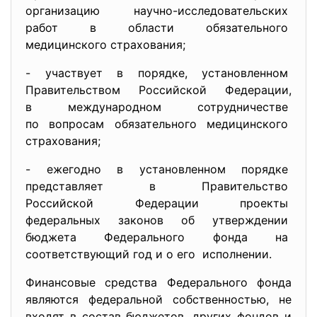
организацию научно-
исследовательских
работ в области обязательного
медицинского страхования;
- участвует в порядке, установленном
Правительством Российской
Федерации,
в международном
сотрудничестве
по вопросам обязательного
медицинского
страхования;
- ежегодно в установленном
порядке
представляет в Правительство
Российской Федерации проекты
федеральных законов об
утверждении
бюджета Федерального фонда на
соответствующий год и о его исполнении.
Финансовые средства Федерального фонда
являются федеральной собственностью, не
входят в состав бюджетов, других фондов и