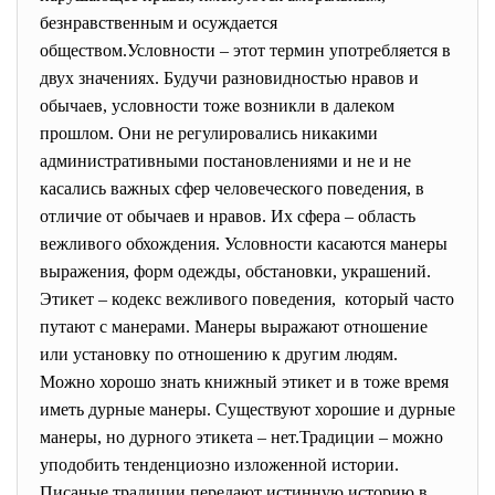
безнравственным и осуждается
обществом.Условности – этот термин употребляется в
двух значениях. Будучи разновидностью нравов и
обычаев, условности тоже возникли в далеком
прошлом. Они не регулировались никакими
административными постановлениями и не и не
касались важных сфер человеческого поведения, в
отличие от обычаев и нравов. Их сфера – область
вежливого обхождения. Условности касаются манеры
выражения, форм одежды, обстановки, украшений.
Этикет – кодекс вежливого поведения, который часто
путают с манерами. Манеры выражают отношение
или установку по отношению к другим людям.
Можно хорошо знать книжный этикет и в тоже время
иметь дурные манеры. Существуют хорошие и дурные
манеры, но дурного этикета – нет.Традиции – можно
уподобить тенденциозно изложенной истории.
Писаные традиции передают истинную историю в