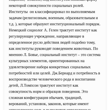
некоторой совокупности социальных ролей.
Институты он классифицировал по выполняемым
задачам (религиозным, военным, образовательным и
т.д. ), которые образуют институциональный порядок.
Немецкий социолог А. Гелен трактует институт как
регулирующее учреждение, направляющее в
определенное русло действия людей подобно тому,
как институты руководят поведением животных. По
мнению Л. Бовье, социальный институт – это система
культурных элементов, ориентированных на
удовлетворение набора конкретных социальных
потребностей или целей. Дж.Бернард и потребность в
воспроизводстве человеческого рода и воспитании
детей, Л.Томпсон трактуют институт как
совокупность норм и образцов поведения. Это
сложная конфигурация обычаев, традиций,
верований, установок, законов, которые имеют
определенную цель и выполняют определенные