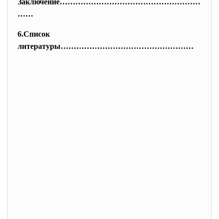
Заключение………………………………………………
……
6.Список
литературы……………………………………………