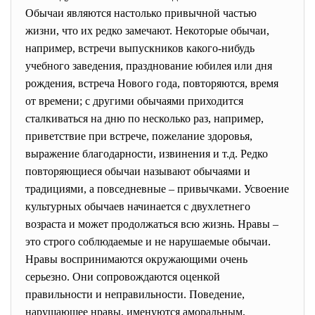
Обычаи являются настолько привычной частью
жизни, что их редко замечают. Некоторые обычаи,
например, встречи выпускников какого-нибудь
учебного заведения, празднование юбилея или дня
рождения, встреча Нового года, повторяются, время
от времени; с другими обычаями приходится
сталкиваться на дню по несколько раз, например,
приветствие при встрече, пожелание здоровья,
выражение благодарности, извинения и т.д. Редко
повторяющиеся обычаи называют обычаями и
традициями, а повседневные – привычками. Усвоение
культурных обычаев начинается с двухлетнего
возраста и может продолжаться всю жизнь. Нравы –
это строго соблюдаемые и не нарушаемые обычаи.
Нравы воспринимаются окружающими очень
серьезно. Они сопровождаются оценкой
правильности и неправильности. Поведение,
нарушающее нравы, именуются аморальным,