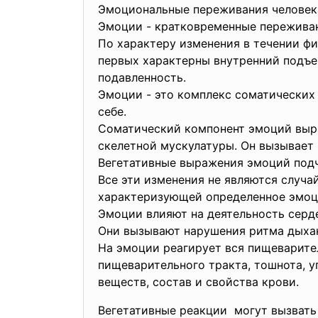
Эмоциональные переживания человека
Эмоции - кратковременные переживан
По характеру изменения в течении ф
первых характерны внутренний подъе
подавленность.
Эмоции - это комплекс соматических
себе.
Соматический компонент эмоций выра
скелетной мускулатуры. Он вызывает 
Вегетативные выражения эмоций подчи
Все эти изменения не являются случа
характеризующей определенное эмоц
Эмоции влияют на деятельность серде
Они вызывают нарушения ритма дыхан
На эмоции реагирует вся пищеварите
пищеварительного тракта, тошнота, 
веществ, состав и свойства крови.
Вегетативные реакции могут вызвать 