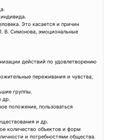
да.
 индивида.
ловека. Это касается и причин
П. В. Симонова, эмоциональные
анизации действий по удовлетворению
ложительные переживания и чувства,
ьшие группы.
и др.
ное положение, пользоваться
существования и др.
шое количество объектов и форм
 личности и потребностями общества.