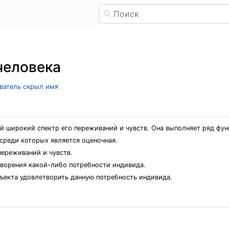
человека
ователь скрыл имя
 широкий спектр его переживаний и чувств. Она выполняет ряд фун
среди которых является оценочная.
ереживаний и чувств.
творения какой-либо потребности индивида.
ъекта удовлетворить данную потребность индивида.