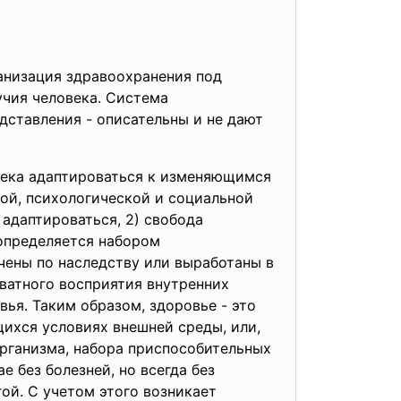
анизация здравоохранения под
учия человека. Система
дставления - описательны и не дают
века адаптироваться к изменяющимся
ой, психологической и социальной
адаптироваться, 2) свобода
 определяется набором
чены по наследству или выработаны в
кватного восприятия внутренних
ья. Таким образом, здоровье - это
ихся условиях внешней среды, или,
организма, набора приспособительных
 без болезней, но всегда без
ой. С учетом этого возникает