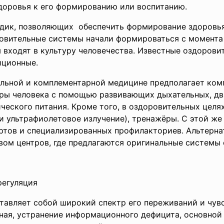
доровья к его формированию или воспитанию.
одик, позволяющих обеспечить формирование здоровь
ровительные системы начали формироваться с момент
 входят в культуру человечества. Известные оздоров
иционные.
льной и комплементарной медицине предполагает комп
ры человека с помощью развивающих дыхательных, дв
ического питания. Кроме того, в оздоровительных цел
 и ультрафиолетовое излучение), тренажёры. С этой ж
ртов и специализированных профилакториев. Альтерн
ом центров, где предлагаются оригинальные системы 
регуляция
тавляет собой широкий спектр его переживаний и чувс
ная, устранение информационного дефицита, основной