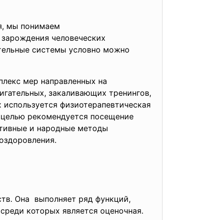
я, мы понимаем
а
зарождения человеческих
ительные системы условно можно
лекс мер направленных на
игательных, закаливающих тренингов,
ях используется физиотерапевтическая
е целью рекомендуется посещение
ативные и народные методы
оздоровления.
тв. Она выполняет ряд функций,
 среди которых является оценочная.