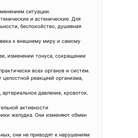
зменением ситуации.
тенические и астенические. Для
ьности, беспокойство, душевная
века к внешнему миру и самому
зе, изменении тонуса, сокращении
практически всех органов и систем.
т целостной реакцией организма,
 артериальное давление, кровоток.
тельной активности
рики желудка. Они изменяют обмен
ьных, они не приводят к нарушениям