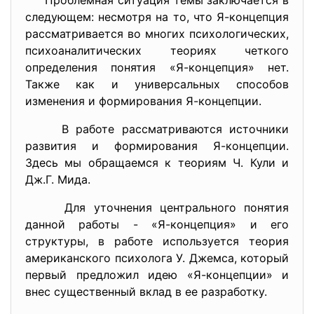
Проблемная ситуация темы заключается в
следующем: несмотря на то, что Я-концепция
рассматривается во многих психологических,
психоаналитических теориях четкого
определения понятия «Я-концепция» нет.
Также как и универсальных способов
изменения и формирования Я-концепции.
В работе рассматриваются источники
развития и формирования Я-концепции.
Здесь мы обращаемся к теориям Ч. Кули и
Дж.Г. Мида.
Для уточнения центрального понятия
данной работы - «Я-концепция» и его
структуры, в работе используется теория
американского психолога У. Джемса, который
первый предложил идею «Я-концепции» и
внес существенный вклад в ее разработку.