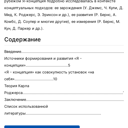
рубежом Я-концепция подробно исследовалась в контексте
концептуальных подходов: ее зарождения (У. Джемс, Ч. Кули, Д.
Мид, К. Роджерс, Э. Эриксон и др.), ее развития (Р. Бернс, А.
Комбс, Д. Соупер и многие другие), ее измерения (Р. Бернс, М.
Кун, Д. Паркер и др.).
Содержание
Введение.............................................................................................
Источники формирования и развития «Я -
концепции».....................................5
«Я - концепция» как совокупность установок «на
себя»..................................10
Теория Карла
Роджерса........................................................................................13
Заключение.........................................................................................
Список использованной
литературы..................................................................