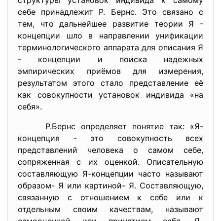
структуры установок индивида к самому
себе принадлежит Р. Бернс. Это связано с
тем, что дальнейшее развитие теории Я -
концепции шло в направлении унификации
терминологического аппарата для описания Я
- концепции и поиска надежных
эмпирических приёмов для измерения,
результатом этого стало представление её
как совокупности установок индивида «на
себя».
Р.Бернс определяет понятие так: «Я-
концепция - это совокупность всех
представлений человека о самом себе,
сопряженная с их оценкой. Описательную
составляющую Я-концепции часто называют
образом- Я или картиной- Я. Составляющую,
связанную с отношением к себе или к
отдельным своим качествам, называют