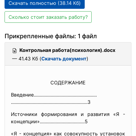
Скачать полностью (38.14 Кб)
Сколько стоит заказать работу?
Прикрепленные файлы: 1 файл
Контрольная работа(психология).docx
— 41.43 Кб (
Скачать документ
)
СОДЕРЖАНИЕ
Введение......................
..............................
..............................
..............................
...3
Источники формирования и развития «Я -
концепции»....................
.................5
«Я - концепция» как совокупность установок