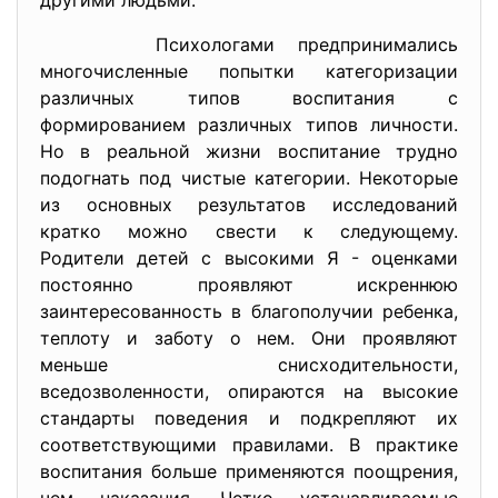
другими людьми.
Психологами предпринимались
многочисленные попытки категоризации
различных типов воспитания с
формированием различных типов личности.
Но в реальной жизни воспитание трудно
подогнать под чистые категории. Некоторые
из основных результатов исследований
кратко можно свести к следующему.
Родители детей с высокими Я - оценками
постоянно проявляют искреннюю
заинтересованность в благополучии ребенка,
теплоту и заботу о нем. Они проявляют
меньше снисходительности,
вседозволенности, опираются на высокие
стандарты поведения и подкрепляют их
соответствующими правилами. В практике
воспитания больше применяются поощрения,