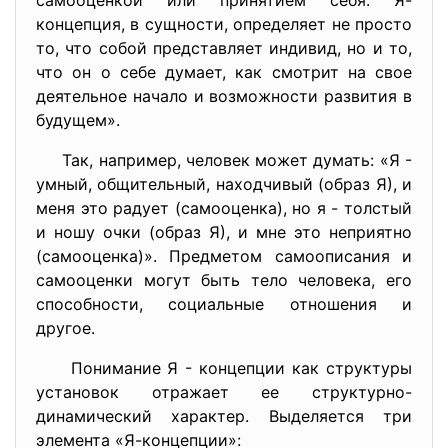
самооценкой или принятием себя. Я-
концепция, в сущности, определяет не просто
то, что собой представляет индивид, но и то,
что он о себе думает, как смотрит на свое
деятельное начало и возможности развития в
будущем».
Так, например, человек может думать: «Я -
умный, общительный, находчивый (образ Я), и
меня это радует (самооценка), но я - толстый
и ношу очки (образ Я), и мне это неприятно
(самооценка)». Предметом самоописания и
самооценки могут быть тело человека, его
способности, социальные отношения и
другое.
Понимание Я - концепции как структуры
установок отражает ее структурно-
динамический характер. Выделяется три
элемента «Я-концепции»: