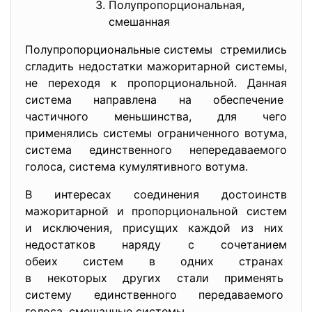
Полупропорциональная,
смешанная
Полупропорциональные системы стремились
сгладить недостатки мажоритарной системы,
не переходя к пропорциональной. Данная
система направлена на обеспечение
частичного меньшинства, для чего
применялись системы ограниченного вотума,
система единственного непередаваемого
голоса, система кумулятивного вотума.
В интересах соединения достоинств
мажоритарной и пропорциональной систем
и исключения, присущих каждой из них
недостатков наряду с сочетанием
обеих систем в одних странах
в некоторых других стали применять
систему единственного
передаваемого
голоса, смешанные системы.