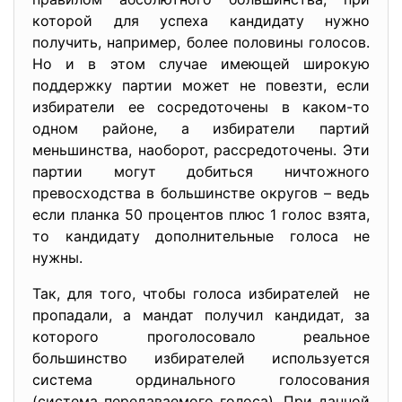
которой для успеха кандидату нужно
получить, например, более половины голосов.
Но и в этом случае имеющей широкую
поддержку партии может не повезти, если
избиратели ее сосредоточены в каком-то
одном районе, а избиратели партий
меньшинства, наоборот, рассредоточены. Эти
партии могут добиться ничтожного
превосходства в большинстве округов – ведь
если планка 50 процентов плюс 1 голос взята,
то кандидату дополнительные голоса не
нужны.
Так, для того, чтобы голоса избирателей не
пропадали, а мандат получил кандидат, за
которого проголосовало реальное
большинство избирателей
используется
система ординального голосования
(система передаваемого голоса)
. При данной