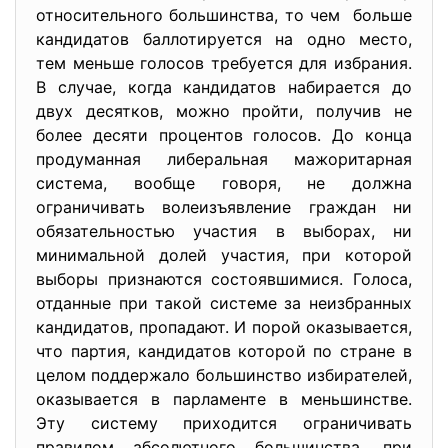
относительного большинства, то чем больше
кандидатов баллотируется на одно место,
тем меньше голосов требуется для избрания.
В случае, когда кандидатов набирается до
двух десятков, можно пройти, получив не
более десяти процентов голосов. До конца
продуманная либеральная мажоритарная
система, вообще говоря, не должна
ограничивать волеизъявление граждан ни
обязательностью участия в выборах, ни
минимальной долей участия, при которой
выборы признаются состоявшимися. Голоса,
отданные при такой системе за неизбранных
кандидатов, пропадают. И порой оказывается,
что партия, кандидатов которой по стране в
целом поддержало большинство избирателей,
оказывается в парламенте в меньшинстве.
Эту систему приходится ограничивать
правилом абсолютного большинства, при