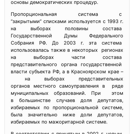
основы демократических процедур.
Пропорциональная система с
“закрытыми” списками используется с 1993 г.
на выборах половины состава
Государственной Думы Федерального
Собрания РФ. До 2003 г. эта система
использовалась также в некоторых регионах
на выборах части состава
представительного органа государственной
власти субъекта РФ, а в Красноярском крае –
на выборах представительных
органов местного самоуправления в ряде
муниципальных образований. При этом
в большинстве случаев доля депутатов,
избираемых по пропорциональной системе,
была значительно ниже доли депутатов,
избираемых по мажоритарной системе.
В соответствии с принятым в 2002 г. новым