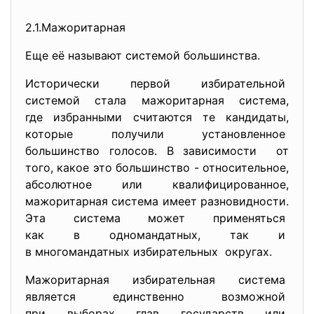
2.1.Мажоритарная
Еще её называют системой большинства.
Исторически первой избирательной
системой стала мажоритарная система,
где избранными считаются те кандидаты,
которые получили установленное
большинство голосов. В зависимости от
того, какое это большинство - относительное,
абсолютное или квалифицированное,
мажоритарная система имеет разновидности.
Эта система может применяться
как в одномандатных, так и
в многомандатных избирательных округах.
Мажоритарная избирательная
система
является единственно возможной
при выборах глав государств или