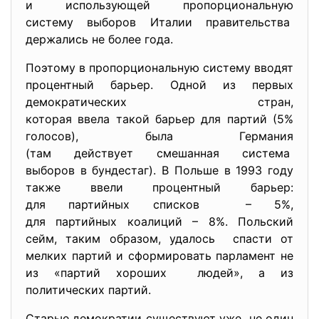
и использующей пропорциональную
систему выборов Италии правительства
держались не более года.
Поэтому в пропорциональную систему вводят
процентный барьер. Одной из первых
демократических стран,
которая ввела такой барьер для партий (5%
голосов), была Германия
(там действует смешанная
система
выборов в бундестаг). В Польше в 1993 году
также ввели процентный барьер:
для партийных списков – 5%,
для партийных коалиций – 8%. Польский
сейм, таким образом, удалось спасти от
мелких партий и сформировать парламент не
из «партий хороших людей», а из
политических партий.
Старые демократии существуют уже не один