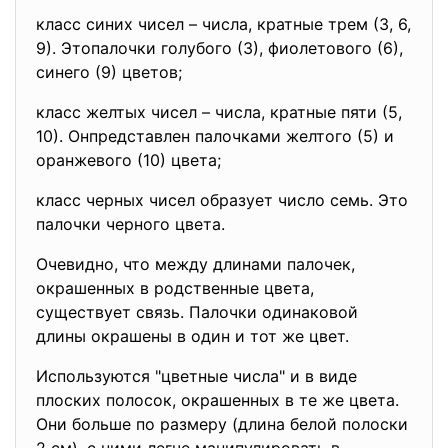
класс синих чисел – числа, кратные трем (3, 6,
9). Этопалочки голубого (3), фиолетового (6),
синего (9) цветов;
класс желтых чисел – числа, кратные пяти (5,
10). Онпредставлен палочками желтого (5) и
оранжевого (10) цвета;
класс черных чисел образует число семь. Это
палочки черного цвета.
Очевидно, что между длинами палочек,
окрашенных в родственные цвета,
существует связь. Палочки одинаковой
длины окрашены в один и тот же цвет.
Используются "цветные числа" и в виде
плоских полосок, окрашенных в те же цвета.
Они больше по размеру (длина белой полоски