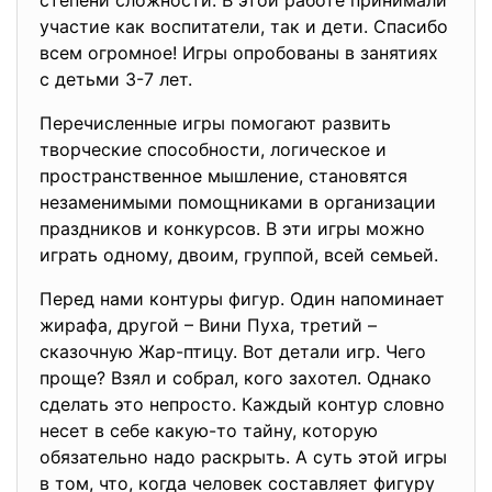
степени сложности. В этой работе принимали
участие как воспитатели, так и дети. Спасибо
всем огромное! Игры опробованы в занятиях
с детьми 3-7 лет.
Перечисленные игры помогают развить
творческие способности, логическое и
пространственное мышление, становятся
незаменимыми помощниками в организации
праздников и конкурсов. В эти игры можно
играть одному, двоим, группой, всей семьей.
Перед нами контуры фигур. Один напоминает
жирафа, другой – Вини Пуха, третий –
сказочную Жар-птицу. Вот детали игр. Чего
проще? Взял и собрал, кого захотел. Однако
сделать это непросто. Каждый контур словно
несет в себе какую-то тайну, которую
обязательно надо раскрыть. А суть этой игры
в том, что, когда человек составляет фигуру