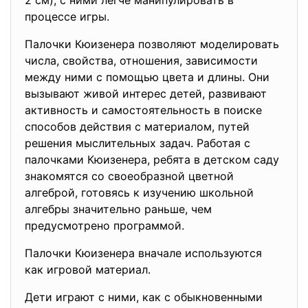
2 см), с ними легче манипулировать в
процессе игры.
Палочки Кюизенера позволяют моделировать
числа, свойства, отношения, зависимости
между ними с помощью цвета и длины. Они
вызывают живой интерес детей, развивают
активность и самостоятельность в поиске
способов действия с материалом, путей
решения мыслительных задач. Работая с
палочками Кюизенера, ребята в детском саду
знакомятся со своеобразной цветной
алгеброй, готовясь к изучению школьной
алгебры значительно раньше, чем
предусмотрено программой.
Палочки Кюизенера вначале используются
как игровой материал.
Дети играют с ними, как с обыкновенными