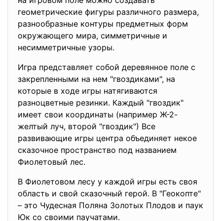
на игровом поле можно
создавать
геометрические фигуры различного размера,
разнообразные контуры предметных форм
окружающего мира, симметричные и
несимметричные узоры.
Игра представляет собой деревянное поле с
закрепленными на нем "гвоздиками", на
которые в ходе игры натягиваются
разноцветные резинки. Каждый "гвоздик"
имеет свои координаты (например Ж-2-
желтый луч, второй "гвоздик") Все
развивающие игры центра объединяет некое
сказочное пространство под названием
Фиолетовый лес.
В Фиолетовом лесу у каждой игры есть своя
область и свой сказочный герой. В "Геокопте"
– это Чудесная Поляна Золотых Плодов и паук
Юк со своими паучатами.