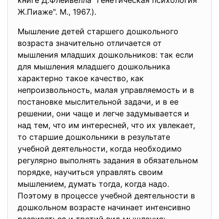
книге Д.Флейвелла "Генетическая психология
Ж.Пиаже". М., 1967.).
Мышление детей старшего дошкольного
возраста значительно отличается от
мышления младших дошкольников: так если
для мышления младшего дошкольника
характерно такое качество, как
непроизвольность, малая управляемость и в
постановке мыслительной задачи, и в ее
решении, они чаще и легче задумывается и
над тем, что им интересней, что их увлекает,
то старшие дошкольники в результате
учебной деятельности, когда необходимо
регулярно выполнять задания в обязательном
порядке, научиться управлять своим
мышлением, думать тогда, когда надо.
Поэтому в процессе учебной деятельности в
дошкольном возрасте начинает интенсивно