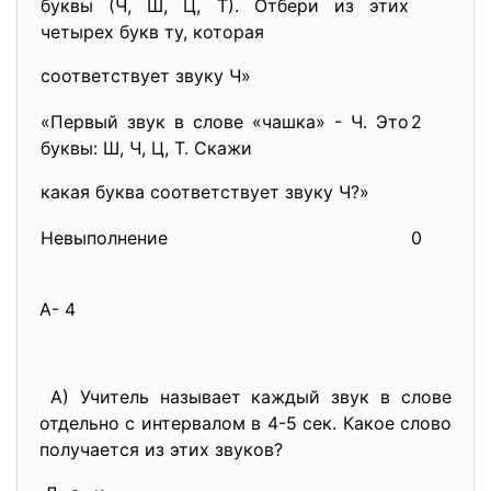
буквы (Ч, Ш, Ц, Т). Отбери из этих
четырех букв ту, которая
соответствует звуку Ч»
«Первый звук в слове «чашка» - Ч. Это
2
буквы: Ш, Ч, Ц, Т. Скажи
какая буква соответствует звуку Ч?»
Невыполнение
0
А- 4
А) Учитель называет каждый звук в слове
отдельно с интервалом в 4-5 сек. Какое слово
получается из этих звуков?