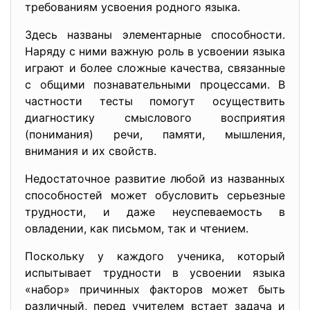
требованиям усвоения родного языка.
Здесь названы элементарные способности.
Наряду с ними важную роль в усвоении языка
играют и более сложные качества, связанные
с общими познавательными процессами. В
частности тесты помогут осуществить
диагностику смыслового восприятия
(понимания) речи, памяти, мышления,
внимания и их свойств.
Недостаточное развитие любой из названных
способностей может обусловить серьезные
трудности, и даже неуспеваемость в
овладении, как письмом, так и чтением.
Поскольку у каждого ученика, который
испытывает трудности в усвоении языка
«набор» причинных факторов может быть
различный, перед учителем встает задача и