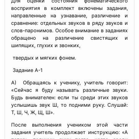
Для оценки состояния фонематического
восприятия в комплект включены задания,
направленные на узнавание, различение и
сравнение: отдельных звуков в ряду звуков и
слов-паронимов. Особое внимание в заданиях
обращено на различение свистящих и
шипящих, глухих и звонких,
твердых и мягких фонем.
Задание А-1
А) Обращаясь к ученику, учитель говорит:
«Сейчас я буду называть различные звуки.
Будь внимателен: если ты среди этих звуков
услышишь звук Ш, то подними руку. Слушай:
Т, Ш, Ч, Ж, Щ, Ш».
После выполнения учеником этой части
задания учитель продолжает инструкцию: «А