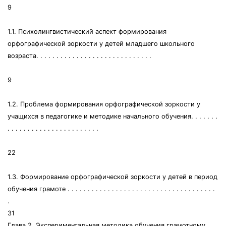
9
1.1. Психолингвистический аспект формирования
орфографической зоркости у детей младшего школьного
возраста. . . . . . . . . . . . . . . . . . . . . . . . . . . . .
9
1.2. Проблема формирования орфографической зоркости у
учащихся в педагогике и методике начального обучения. . . . . . .
. . . . . . . . . . . . . . . . . . . . . . .
22
1.3. Формирование орфографической зоркости у детей в период
обучения грамоте . . . . . . . . . . . . . . . . . . . . . . . . . . . . . . . . . . . . .
.
31
Глава 2. Экспериментальная методика обучения грамотному