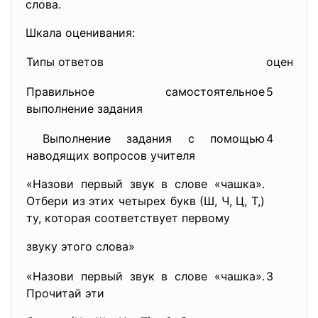
слова.
Шкала оценивания:
Типы ответов
оценка
Правильное самостоятельное
5
выполнение задания
Выполнение задания с помощью
4
наводящих вопросов учителя
«Назови первый звук в слове «чашка».
Отбери из этих четырех букв (Ш, Ч, Ц, Т,)
ту, которая соответствует первому
звуку этого слова»
«Назови первый звук в слове «чашка».
3
Прочитай эти