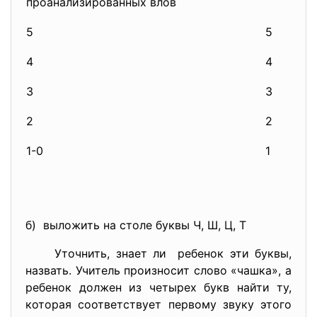
проанализированных влов
5
5
4
4
3
3
2
2
1-0
1
б) выложить на столе буквы Ч, Ш, Ц, Т
Уточнить, знает ли ребенок эти буквы,
назвать. Учитель произносит слово «чашка», а
ребенок должен из четырех букв найти ту,
которая соответствует первому звуку этого