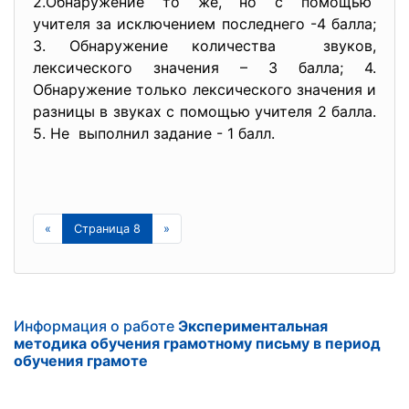
2.Обнаружение то же, но с помощью
учителя за исключением
последнего -4 балла;
3. Обнаружение количества звуков,
лексического значения – 3 балла; 4.
Обнаружение только лексическог
о значения и
разницы в звуках с помощью учителя 2 балла.
5. Не выполнил задание - 1 балл.
«
Страница 8
»
Информация о работе
Экспериментальная
методика обучения грамотному письму в период
обучения грамоте