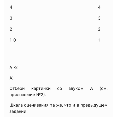
4
4
3
3
2
2
1-0
1
А -2
А)
Отбери картинки со звуком А (см.
приложение №2).
Шкала оценивания та же, что и в предыдущем
задании.