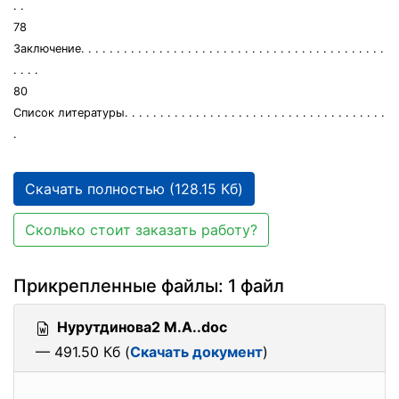
. .
78
Заключение. . . . . . . . . . . . . . . . . . . . . . . . . . . . . . . . . . . . . . . . . . .
. . . .
80
Список литературы. . . . . . . . . . . . . . . . . . . . . . . . . . . . . . . . . . . . .
.
Скачать полностью (128.15 Кб)
Сколько стоит заказать работу?
Прикрепленные файлы: 1 файл
Нурутдинова2 М.А..doc
— 491.50 Кб (
Скачать документ
)