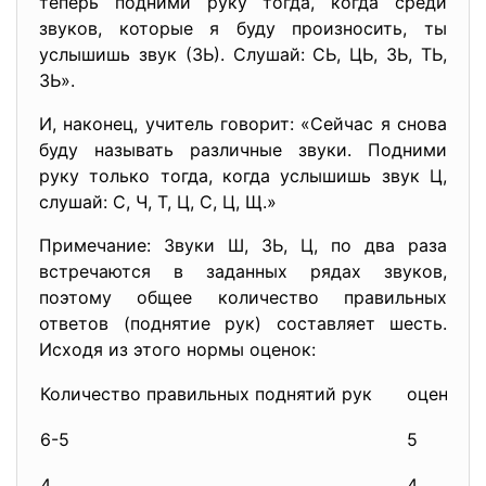
теперь подними руку тогда, когда среди
звуков, которые я буду произносить, ты
услышишь звук (ЗЬ). Слушай: СЬ, ЦЬ, ЗЬ, ТЬ,
ЗЬ».
И, наконец, учитель говорит: «Сейчас я снова
буду называть различные звуки. Подними
руку только тогда, когда услышишь звук Ц,
слушай: С, Ч, Т, Ц, С, Ц, Щ.»
Примечание: Звуки Ш, ЗЬ, Ц, по два раза
встречаются в заданных рядах звуков,
поэтому общее количество правильных
ответов (поднятие рук) составляет шесть.
Исходя из этого нормы оценок:
Количество правильных поднятий рук
оценка
6-5
5
4
4