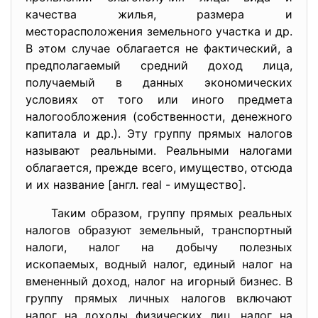
качества жилья, размера и
месторасположения земельного участка и др.
В этом случае облагается не фактический, а
предполагаемый средний доход лица,
получаемый в данных экономических
условиях от того или иного предмета
налогообложения (собственности, денежного
капитала и др.). Эту группу прямых налогов
называют реальными. Реальными налогами
облагается, прежде всего, имущество, отсюда
и их название [англ. real - имущество].
Таким образом, группу прямых реальных
налогов образуют земельный, транспортный
налоги, налог на добычу полезных
ископаемых, водный налог, единый налог на
вмененный доход, налог на игорный бизнес. В
группу прямых личных налогов включают
налог на доходы физических лиц, налог на