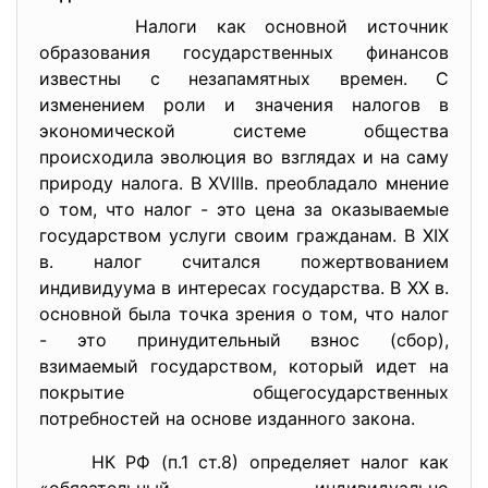
Налоги как основной источник
образования государственных финансов
известны с незапамятных времен. С
изменением роли и значения налогов в
экономической системе общества
происходила эволюция во взглядах и на саму
природу налога. В XVIIIв. преобладало мнение
о том, что налог - это цена за оказываемые
государством услуги своим гражданам. В XIX
в. налог считался пожертвованием
индивидуума в интересах государства. В ХХ в.
основной была точка зрения о том, что налог
- это принудительный взнос (сбор),
взимаемый государством, который идет на
покрытие общегосударственных
потребностей на основе изданного закона.
НК РФ (п.1 ст.8) определяет налог как