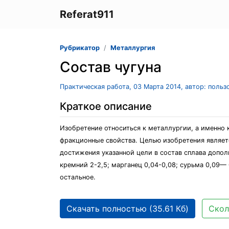
Referat911
Рубрикатор
Металлургия
Состав чугуна
Практическая работа, 03 Марта 2014, автор: поль
Краткое описание
Изобретение относиться к металлургии, а именно
фракционные свойства. Целью изобретения являет
достижения указанной цели в состав сплава допол
кремний 2-2,5; марганец 0,04-0,08; сурьма 0,09— 0,
остальное.
Скачать полностью (35.61 Кб)
Скол