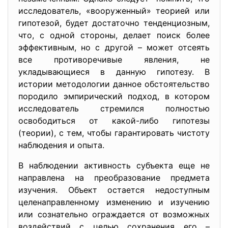
исследователь, «вооруженный» теорией или
гипотезой, будет достаточно тенденциозным,
что, с одной стороны, делает поиск более
эффективным, но с другой – может отсеять
все противоречивые явления, не
укладывающиеся в данную гипотезу. В
истории методологии данное обстоятельство
породило эмпирический подход, в котором
исследователь стремился полностью
освободиться от какой-либо гипотезы
(теории), с тем, чтобы гарантировать чистоту
наблюдения и опыта.
В наблюдении активность субъекта еще не
направлена на преобразование предмета
изучения. Объект остается недоступным
целенаправленному изменению и изучению
или сознательно ограждается от возможных
воздействий с целью сохранения его –