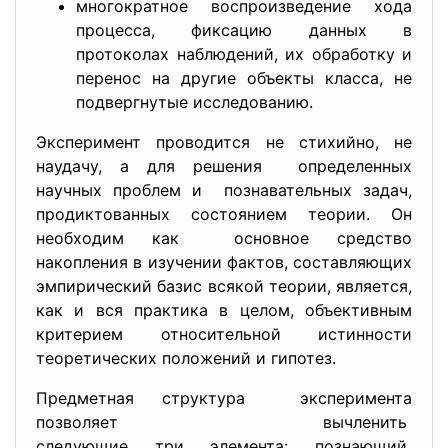
многократное воспроизведение хода
процесса, фиксацию данных в
протоколах наблюдений, их обработку и
перенос на другие объекты класса, не
подвергнутые исследованию.
Эксперимент проводится не стихийно, не
наудачу, а для решения определенных
научных проблем и познавательных задач,
продиктованных состоянием теории. Он
необходим как основное средство
накопления в изучении фактов, составляющих
эмпирический базис всякой теории, является,
как и вся практика в целом, объективным
критерием относительной истинности
теоретических положений и гипотез.
Предметная структура эксперимента
позволяет вычленить
следующие три элемента: познающий