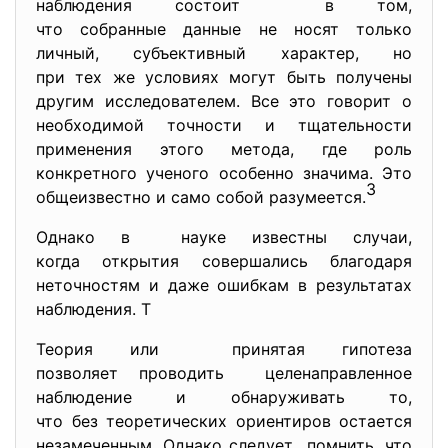
наблюдения состоит в том,
что собранные данные не носят только
личный, субъективный характер, но
при тех же условиях могут быть получены
другим исследователем. Все это говорит о
необходимой точности и тщательности
применения этого метода, где роль
конкретного ученого особенно значима. Это
3
общеизвестно и само собой разумеется.
Однако в науке известны случаи,
когда открытия совершались благодаря
неточностям и даже ошибкам в результатах
наблюдения. Т
Теория или принятая гипотеза
позволяет проводить целенаправленное
наблюдение и обнаруживать то,
что без теоретических
ориентиров остается
незамеченным. Однако следует помнить, что