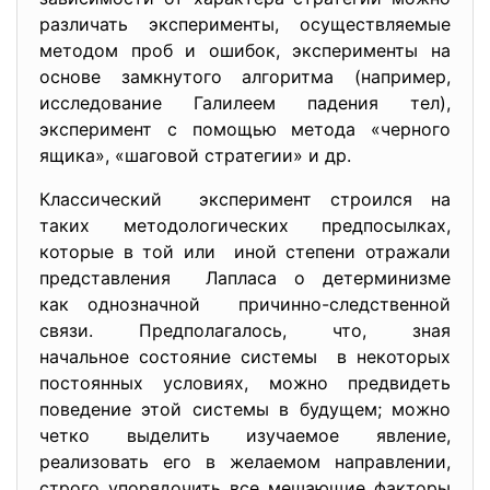
различать эксперименты, осуществляемые
методом проб и ошибок, эксперименты на
основе замкнутого алгоритма (например,
исследование Галилеем падения тел),
эксперимент с помощью метода «черного
ящика», «шаговой стратегии» и др.
Классический эксперимент строился на
таких методологических предпосылках,
которые в той или иной степени отражали
представления Лапласа о детерминизме
как однозначной причинно-следственной
связи. Предполагалось, что, зная
начальное состояние системы в некоторых
постоянных условиях, можно предвидеть
поведение этой системы в будущем; можно
четко выделить изучаемое явление,
реализовать его в желаемом направлении,
строго упорядочить все мешающие факторы