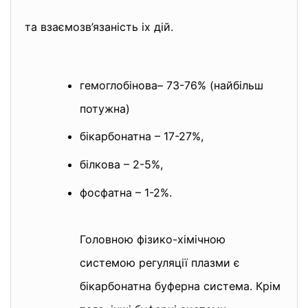
та взаємозв’язаність іх дій.
гемоглобінова– 73-76% (найбільш
потужна)
бікарбонатна – 17-27%,
білкова – 2-5%,
фосфатна – 1-2%.
Головною фізико-хімічною
системою регуляції плазми є
бікарбонатна буферна система. Крім