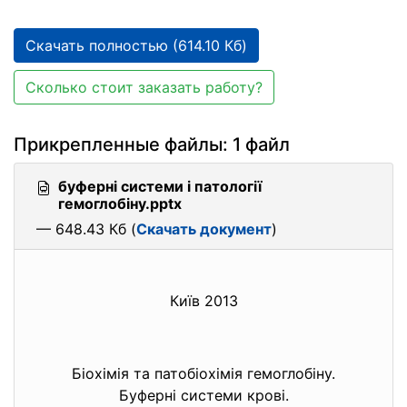
Скачать полностью (614.10 Кб)
Сколько стоит заказать работу?
Прикрепленные файлы: 1 файл
буферні системи і патології
гемоглобіну.pptx
— 648.43 Кб (
Скачать документ
)
Київ 2013
Біохімія та патобіохімія гемоглобіну.
Буферні системи крові.