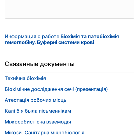
Информация о работе
Біохімія та патобіохімія
гемоглобіну. Буферні системи крові
Связанные документы
Технічна біохімія
Біохімічне дослідження сечі (презентація)
Атестація робочих місць
Калі б я была пісьменнікам
Міжособистісна взаємодія
Мікози. Санітарна мікробіологія