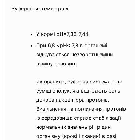
Буферні системи крові.
У нормі рН=7,36-7,44
При 6,8 <рН< 7,8 в організмі
відбуваються незворотні зміни
обміну речовин.
Як правило, буферна система – це
суміш сполук, які відіграють роль
донора і акцептора протонів.
Вивільнення та поглинання протонів
із середовища сприяє стабілізації
нормальних значень рН рідин
організму (крові і тканин) в разі