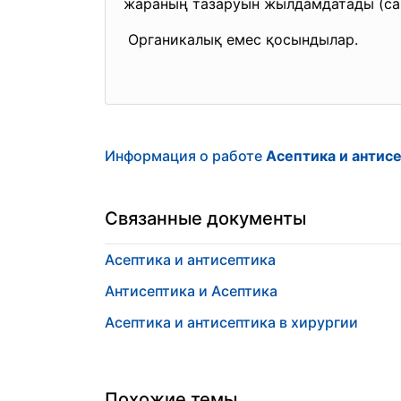
жараның тазаруын жылдамдатады (сар
Органикалық емес қосындылар.
Информация о работе
Асептика и антис
Связанные документы
Асептика и антисептика
Антисептика и Асептика
Асептика и антисептика в хирургии
Похожие темы