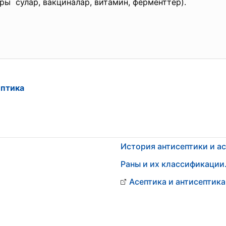
ы сулар, вакциналар, витамин, ферменттер).
ептика
История антисептики и ас
Раны и их классификации.
Асептика и антисептика