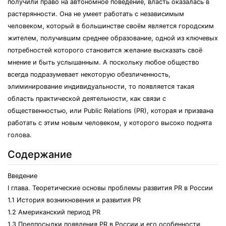
получили право на автономное поведение, власть оказалась в
растерянности. Она не умеет работать с независимым
человеком, который в большинстве своём является городским
жителем, получившим среднее образование, одной из ключевых
потребностей которого становится желание высказать своё
мнение и быть услышанным. А поскольку любое общество
всегда подразумевает некоторую обезличенность,
элиминирование индивидуальности, то появляется такая
область практической деятельности, как связи с
общественностью, или Public Relations (PR), которая и призвана
работать с этим новым человеком, у которого высоко поднята
голова.
Содержание
Введение
I глава. Теоретические основы проблемы развития PR в России
1.1 История возникновения и развития PR
1.2 Американский период PR
1.3 Предпосылки появления PR в России и его особенности