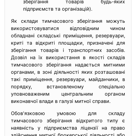
зберігання товарів будь-яких
підприємств та організацій).
Як склади тимчасового зберігання можуть
використовуватися відповідним чином
обладнані складські приміщення, резервуари,
криті та відкриті площадки, призначені для
зберігання товарів і транспортних засобів.
Дозвіл на їх використання в якості складів
тимчасового зберігання надається митними
органами, в зоні діяльності яких розташовані
такі приміщення, резервуари, майданчики, в
порядку, встановленому спеціально
уповноваженим центральним органом
виконавчої влади в галузі митної справи.
Обов'язковою умовою для складу
тимчасового зберігання відкритого типу є
наявність у підприємства ліцензії на право
здійснення митної брокерської діяльності або