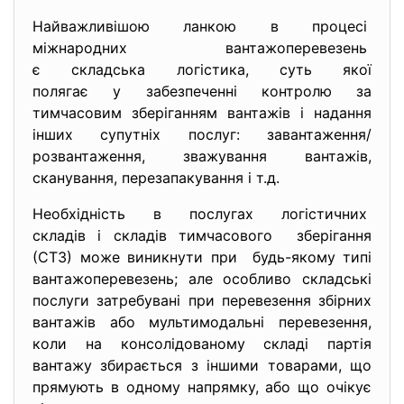
Найважливішою ланкою в процесі
міжнародних вантажоперевезень
є складська логістика, суть якої
полягає у забезпеченні контролю за
тимчасовим зберіганням вантажів і надання
інших супутніх послуг: завантаження/
розвантаження, зважування вантажів,
сканування, перезапакування і т.д.
Необхідність в послугах логістичних
складів і складів тимчасового зберігання
(СТЗ) може виникнути при будь-якому типі
вантажоперевезень; але особливо складські
послуги затребувані при перевезення збірних
вантажів або мультимодальні перевезення,
коли на консолідованому складі партія
вантажу збирається з іншими товарами, що
прямують в одному напрямку, або що очікує