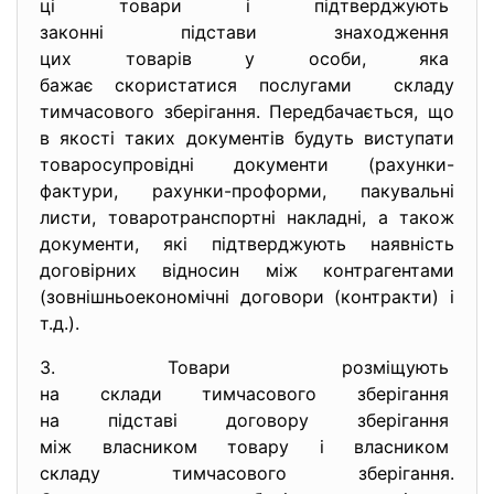
ці товари і підтверджують
законні підстави знаходження
цих товарів у особи, яка
бажає скористатися послугами складу
тимчасового зберігання. Передбачається, що
в якості таких документів будуть виступати
товаросупровідні документи (рахунки-
фактури, рахунки-проформи, пакувальні
листи, товаротранспортні накладні, а також
документи, які підтверджують наявність
договірних відносин між контрагентами
(зовнішньоекономічні договори (контракти) і
т.д.).
3. Товари розміщують
на склади тимчасового
зберігання
на підставі договору
зберігання
між власником товару і
власником
складу тимчасового зберігання.