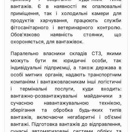
вантажів. Є в наявності як опалювальні
приміщення, так і холодильні камери для
продуктів харчування, працюють служби
фітосанітарного і ветеринарного контролю.
Обов'язково наявність стоянки, що
охороняється, для вантажівок.
Паралельно власники складів СТЗ, якими
можуть бути як юридичні особи, так
індивідуальні підприємці, а також держава в
особі митних органів, надають транспортним
компаніям і вантажовласникам інші логістичні
і термінальні послуги, куди входить:
вантажно-розвантажувальні майданчики з
сучасною навантажувальною технікою,
зберігання та обробка будь-яких типів
вантажів, включаючи негабаритні і об'ємні
вантажі. Підготовка вантажів до відправлення,
сучасні автоматизовані системи обліку та