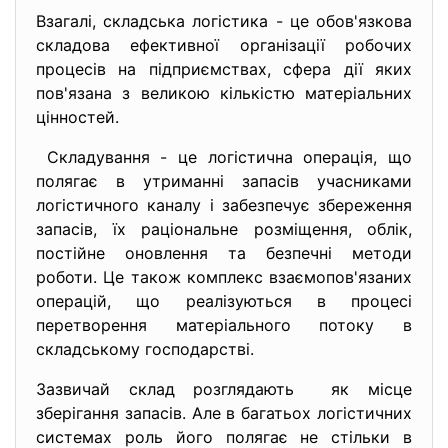
Взагалі, складська логістика - це обов'язкова
складова ефективної організації робочих
процесів на підприємствах, сфера дії яких
пов'язана з великою кількістю матеріальних
цінностей.
Складування - це логістична операція, що
полягає в утриманні запасів учасниками
логістичного каналу і забезпечує збереження
запасів, їх раціональне розміщення, облік,
постійне оновлення та безпечні методи
роботи. Це також комплекс взаємопов'язаних
операцій, що реалізуються в процесі
перетворення матеріального потоку в
складському господарстві.
Зазвичай склад розглядають як місце
зберігання запасів. Але в багатьох логістичних
системах роль його полягає не стільки в