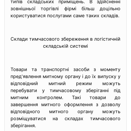
типів складських приміщень. В здійсненні
зовнішньої торгівлі фірмі більш доцільно
користуватися послугами саме таких складів.
Склади тимчасового збереження в логістичній
складській системі
Товари та транспортні засоби з моменту
пред'явлення митному органу і до їх випуску у
відповідний митний режим можуть
перебувати у тимчасовому зберіганні під
митним контролем. Такі товари до
завершення митного оформлення з дозволу
відповідного митного органу можуть
розміщуватися на складах тимчасового
зберігання.