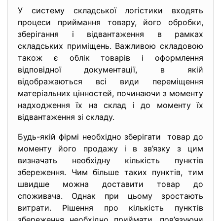
У систему складської логістики входять
процеси приймання товару, його обробки,
зберігання і відвантаження в рамках
складських приміщень. Важливою складовою
також є облік товарів і оформлення
відповідної документації, в якій
відображаються всі види переміщення
матеріальних цінностей, починаючи з моменту
надходження їх на склад і до моменту їх
відвантаження зі складу.
Будь-якій фірмі необхідно зберігати товар до
моменту його продажу і в зв’язку з цим
визначать необхідну кількість пунктів
збереження. Чим більше таких пунктів, тим
швидше можна доставити товар до
споживача. Однак при цьому зростають
витрати. Рішення про кількість пунктів
збереження необхідно приймати, пов’язуючи