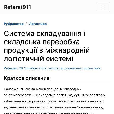
Referat911
Рубрикатор
Логистика
Система складування і
складська переробка
продукції в міжнародній
логістичній системі
Реферат, 28 Октября 2012, автор: пользователь скрыл имя
Краткое описание
Найважливішою ланкою в процесі міжнародних
вантажоперевезень є складська логістика, суть якої полягає у
забезпеченні контролю за тимчасовим зберіганням вантажів і
надання інших супутніх послуг: завантаження/розвантаження,
зважування вантажів, сканування, перезапакування і т.д.