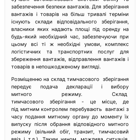
забезпечення безпеки вантажів. Для зберігання
вантажів і товарів на більш тривалі терміни
існують склади відповідального зберігання,
власники яких надають площі під оренду на
будь-який необхідний час, забезпечуючи при
цьому всі ті ж необхідні умови, комплекс
логістичних та транспортних послуг для
збереження вантажів, відправлення вантажів і
товарів в непошкодженому вигляді.
Розміщенню на склад тимчасового зберігання
передує подача декларації і вибору
митного режиму. Склад
тимчасового зберігання - це місце, де
під митним контролем перебувають вантажі з
часу подання митному органу до моменту їх
випуску після обрання відповідного митного
режиму (вільний обіг, транзит, тимчасовий
ввіз і т.д.). Таким чином, можлива ситуація,