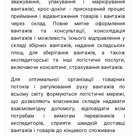
зважування, упакування і маркірування
вантажів), крос-докінг - прискорений процес
приймання і відвантаження товарів і вантажів
через склад. Повне митне оформлення
вантажів та консультації, консолідація
вантажів і можливість їхнього відправлення у
складі збірних вантажів, надання складських
площ для зберігання вантажів, а також
експедиторські та інші логістичні послуги,
включаючи консалтинг, страхування вантажів.
Для оптимальної організації
товарних
потоків і регулювання руху вантажів по
всьому світу формуються логістичні мережі,
що дозволяють власникам складів надавати
взаємовигідну допомогу, відповідати всім
потребам і вимогам перевізників і
експедиторів, сприяти швидкій доставці
вантажів і товарів до кінцевого споживача