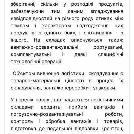
зберіганні, скільки у розподілі продуктів,
забезпечуючи тим самим згладжування
невідповідностей на різного роду стиках між
темпом і характером надходження цих
продуктів, з одного боку, і споживання - з
іншого. На складах виконуються також
вантажно-розвантажувальні, сортувальні,
комплектувальні і деякі специфічні
технологічні операції.
Об'єктом вивчення логістики складування є
товарно-матеріальні цінності в процесі їх
складування, вантажопереробки і упаковки.
У перелік послуг, що надаються логістичними
складами входить: прийом вантажів і
погрузочно-розвантажувальні роботи,
контроль і обробка вантажів і товарів,
підготовка до подальшої відправки, (рентген,