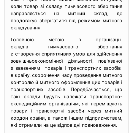
коли товар зі складу тимчасового зберігання
направляється на митний склад, де
продовжує зберігатися під режимом митного
складування.
Головною метою в організації
складів тимчасового зберігання
є створення сприятливих умов для здійснення
зовнішньоекономічної діяльності, пов'язаної
з ввезенням товарів і транспортних засобів
в країну, скорочення часу проведення митного
контролю й митного оформлення цих товарів і
транспортних засобів. Передбачається, що
такі склади будуть належати транспортно-
експедиційним організаціям, які переміщують
товари і транспортні засоби через митний
кордон країни, а також іншим підприємствам,
які отримали на це відповідні повноваження.