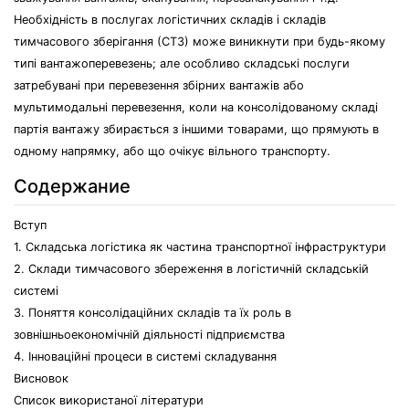
Необхідність в послугах логістичних складів і складів
тимчасового зберігання (СТЗ) може виникнути при будь-якому
типі вантажоперевезень; але особливо складські послуги
затребувані при перевезення збірних вантажів або
мультимодальні перевезення, коли на консолідованому складі
партія вантажу збирається з іншими товарами, що прямують в
одному напрямку, або що очікує вільного транспорту.
Содержание
Вступ
1. Складська логістика як частина транспортної інфраструктури
2. Склади тимчасового збереження в логістичній складській
системі
3. Поняття консолідаційних складів та їх роль в
зовнішньоекономічній діяльності підприємства
4. Інноваційні процеси в системі складування
Висновок
Список використаної літератури