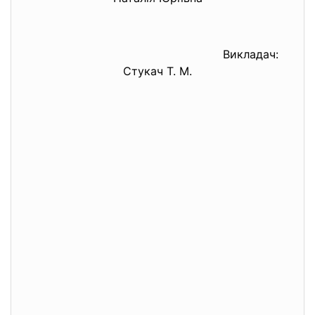
Викладач:
Стукач Т. М.