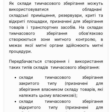
Як склади тимчасового зберігання можуть
використовуватися обладнані
складські приміщення, резервуари, криті та
відкриті площадки, призначені для зберігання
товарів і транспортних засобів. На складах
тимчасового зберігання обов'язково
створюються зони митного контролю, в
межах якої митні органи здійснюють митні
процедури.
Передбачається створення і використання
таких типів складів тимчасового зберігання:
склади тимчасового зберігання
закритого типу (призначені для
зберігання власником складу товарів, які
належать цьому власникові);
склади тимчасового зберігання
відкритого типу (призначені для