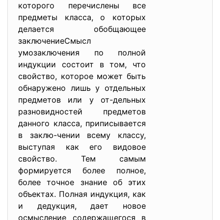
которого перечислены все
предметы класса, о которых
делается обобщающее
заключениеСмысл
умозаключения по полной
индукции состоит в том, что
свойство, которое может быть
обнаружено лишь у отдельных
предметов или у от-дельных
разновидностей предметов
данного класса, приписывается
в заклю-чении всему классу,
выступая как его видовое
свойство. Тем самым
формируется более полное,
более точное знание об этих
объектах. Полная индукция, как
и дедукция, дает новое
осмысление содержащегося в