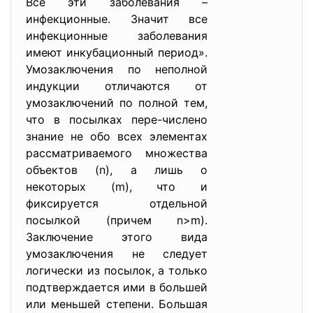
Все эти заболевания –
инфекционные. Значит все
инфекционные заболевания
имеют инкубационный период».
Умозаключения по неполной
индукции отличаются от
умозаключений по полной тем,
что в посылках пере-числено
знание не обо всех элементах
рассматриваемого множества
объектов (n), а лишь о
некоторых (m), что и
фиксируется отдельной
посылкой (причем n>m).
Заключение этого вида
умозаключения не следует
логически из посылок, а только
подтверждается ими в большей
или меньшей степени. Большая