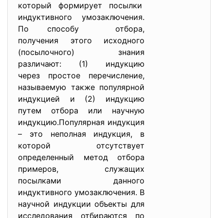
который формирует посылки
индуктивного умозаключения.
По способу отбора,
получения этого исходного
(посылочного) знания
различают: (1) индукцию
через простое перечисление,
называемую также популярной
индукцией и (2) индукцию
путем отбора или научную
индукцию.Популярная индукция
– это неполная индукция, в
которой отсутствует
определенный метод отбора
примеров, служащих
посылками данного
индуктивного умозаключения. В
научной индукции объекты для
исследования отбираются по