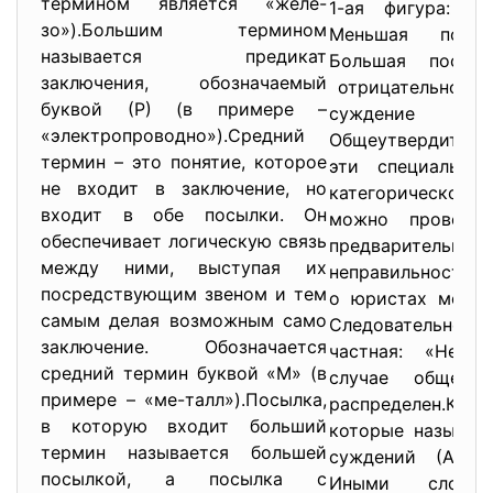
термином является «желе-
1-ая фигура: 
зо»).Большим термином
Меньшая по
называется предикат
Большая посы
заключения, обозначаемый
отрицательное 
буквой (Р) (в примере –
суждение За
«электропроводно»).Средний
Общеутверди
термин – это понятие, которое
эти специальн
не входит в заключение, но
категорическо
входит в обе посылки. Он
можно провер
обеспечивает логическую связь
предварительно 
между ними, выступая их
неправиль
посредствующим звеном и тем
о юристах можно
самым делая возможным само
Следовательно
заключение. Обозначается
частная: «Нек
средний термин буквой «М» (в
случае обще
примере – «ме-талл»).Посылка,
распределе
в которую входит больший
которые называю
термин называется большей
суждений (А, Е
посылкой, а посылка с
Иными слов