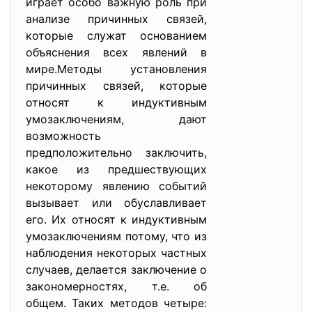
играет особо важную роль при
анализе причинных связей,
которые служат основанием
объяснения всех явлений в
мире.Методы установления
причинных связей, которые
относят к индуктивным
умозаключениям, дают
возможность
предположительно заключить,
какое из предшествующих
некоторому явлению событий
вызывает или обуславливает
его. Их относят к индуктивным
умозаключениям потому, что из
наблюдения некоторых частных
случаев, делается заключение о
закономерностях, т.е. об
общем. Таких методов четыре: