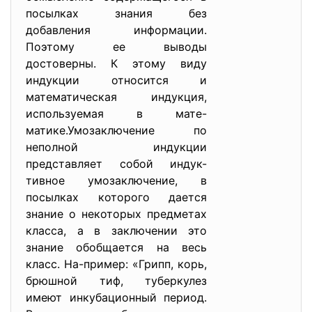
посылках знания без
добавления информации.
Поэтому ее выводы
достоверны. К этому виду
индукции относится и
математическая индукция,
используемая в мате-
матике.Умозаключение по
неполной индукции
представляет собой индук-
тивное умозаключение, в
посылках которого дается
знание о некоторых предметах
класса, а в заключении это
знание обобщается на весь
класс. На-пример: «Грипп, корь,
брюшной тиф, туберкулез
имеют инкубационный период.