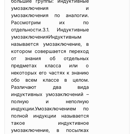
большие группы: индуктивные
умозаключения и
умозаключения по аналогии.
Рассмотрим их по
отдельности.3.1. Индуктивные
умозаключенияИндуктивным
называется умозаключение, в
котором совершается переход
от знания об отдельных
предметах класса или о
некоторых его частях к знанию
обо всем классе в целом.
Различают два вида
индуктивных умозаключений –
полную и неполную
индукции.Умозаключением по
полной индукции называется
такое индуктивное
умозаключение, в посылках