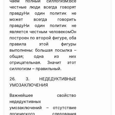
чаем полный силлогизм:Все
честные люди всегда говорят
правдуНи один политик не
может всегда говорить
правдуНи один политик не
является честным человекомОн
построен по второй фигуре, оба
правила этой фигуры
выполнены: большая посылка –
общая; одна из них
отрицательная. Значит этот
силлогизм – правильный.
26. 3. НЕДЕДУКТИВНЫЕ
УМОЗАКЛЮЧЕНИЯ
Важнейшее свойство
недедуктивных
умозаключений – отсутствие
логического следования