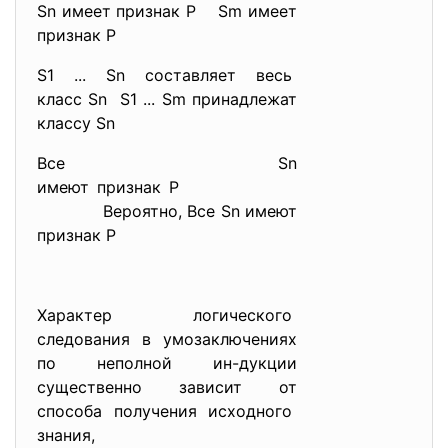
Sn имеет признак Р Sm имеет
признак Р
S1 ... Sn составляет весь
класс Sn S1 ... Sm принадлежат
классу Sn
Все Sn
имеют признак Р
Вероятно, Все Sn имеют
признак Р
Характер логического
следования в умозаключениях
по неполной ин-дукции
существенно зависит от
способа получения исходного
знания,