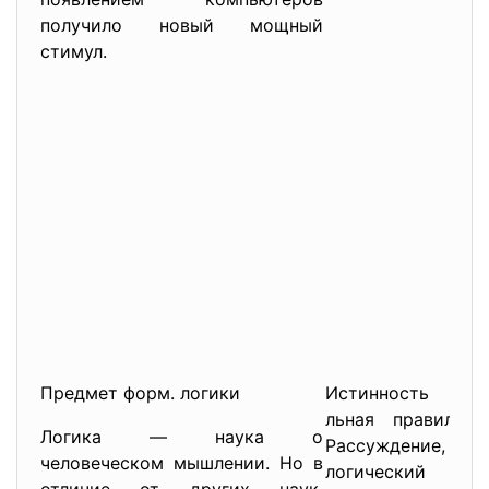
получило новый мощный
стимул.
Предмет форм. логики
Истинность мы
льная правильно
Логика — наука о
Рассуждение, фо
человеческом мышлении. Но в
логический зако