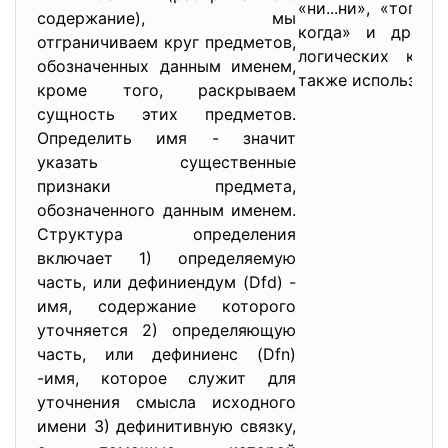
«ни...ни», «тогда
содержание), мы
когда» и др. Дл
отграничиваем круг предметов,
логических конс
обозначенных данным именем,
также используют
кроме того, раскрываем
сущность этих предметов.
Определить имя - значит
указать существенные
признаки предмета,
обозначенного данным именем.
Структура определения
включает 1) определяемую
часть, или дефиниендум (Dfd) -
имя, содержание которого
уточняется 2) определяющую
часть, или дефиниенс (Dfn)
-имя, которое служит для
уточнения смысла исходного
имени 3) дефинитивную связку,