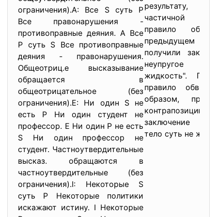
результату, по
ограничения).A: Все S суть Р
частичной ко
Все правонарушения -
правило обве
противоправные деяния. А Все
предыдущем 
Р суть S Все противоправные
получили заключ
деяния - правонарушения.
неупругое т
Общеотриц.е высказывание
жидкость". При
обращается в
правило обверс
общеотрицательное (без
образом, произ
ограничения).Е: Ни один S не
контрапозици
есть Р Ни один студент не
заключение "Вся
профессор. Е Ни один Р не есть
тело суть не жидк
S Ни один профессор не
студент. Частноутвердительные
высказ. обращаются в
частноутвердительные (без
ограничения).I: Некоторые S
суть Р Некоторые политики
искажают истину. I Некоторые