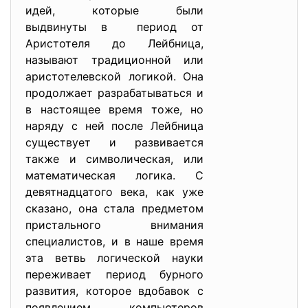
идей, которые были
выдвинуты в период от
Аристотеля до Лейбница,
называют традиционной или
аристотелевской логикой. Она
продолжает разрабатываться и
в настоящее время тоже, но
наряду с ней после Лейбница
существует и развивается
также и символическая, или
математическая логика. С
девятнадцатого века, как уже
сказано, она стала предметом
пристального внимания
специалистов, и в наше время
эта ветвь логической науки
переживает период бурного
развития, которое вдобавок с
появлением компьютеров