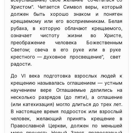
Христом". Читается Символ веры, который
должен быть хорошо знаком и понятен
крещаемому или его восприемникам. Белая
рубаха, в которую облачают крещаемого,
означает чистоту жизни во Христе,
преображение человека Божественным
Светом; свеча в его руке или в руке
крестного — духовное просвещение", свет
радости.
До VI века подготовка взрослых людей к
крещению называлась оглашением — устным
научением вере Оглашаемые делились на
несколько разрядов (до пяти), а оглашение
(или катехизация) могло длиться до трех лет.
В настоящее время подросток или взрослый
человек, желающий принять крещение в
Православной Церкви, должен по меньшей
мере прочесть Новый Завет, православный