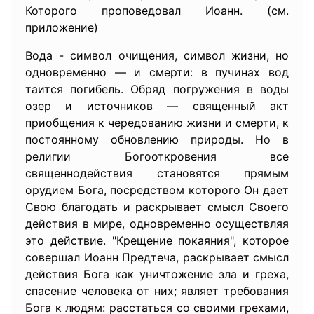
Которого проповедовал Иоанн. (см.
приложение)
Вода - символ очищения, символ жизни, но
одновременно — и смерти: в пучинах вод
таится погибель. Обряд погружения в воды
озер и источников — священный акт
приобщения к чередованию жизни и смерти, к
постоянному обновлению природы. Но в
религии Богооткровения все
священнодействия становятся прямым
орудием Бога, посредством которого Он дает
Свою благодать и раскрывает смысл Своего
действия в мире, одновременно осуществляя
это действие. "Крещение покаяния", которое
совершал Иоанн Предтеча, раскрывает смысл
действия Бога как уничтожение зла и греха,
спасение человека от них; являет требования
Бога к людям: расстаться со своими грехами,