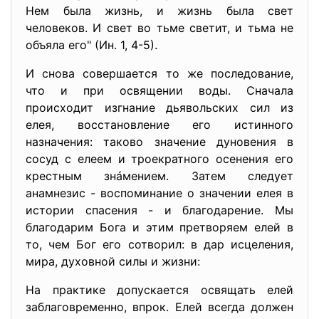
Нем была жизнь, и жизнь была свет
человеков. И свет во тьме светит, и тьма не
объяла его" (Ин. 1, 4-5).
И снова совершается то же последование,
что и при освящении воды. Сначала
происходит изгнание дьявольских сил из
елея, восстановление его истинного
назначения: таково значение дуновения в
сосуд с елеем и троекратного осенения его
крестным знáмением. Затем следует
анамнезис - воспоминание о значении елея в
истории спасения - и благодарение. Мы
благодарим Бога и этим претворяем елей в
то, чем Бог его сотворил: в дар исцеления,
мира, духовной силы и жизни:
На практике допускается освящать елей
заблаговременно, впрок. Елей всегда должен