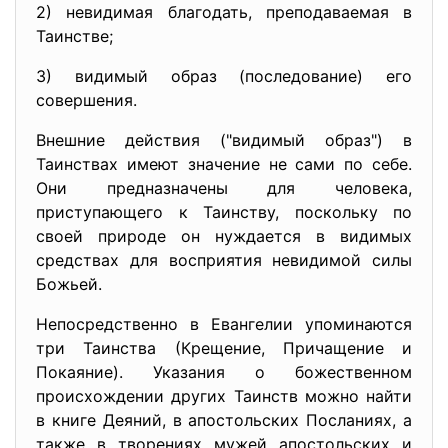
2) невидимая благодать, преподаваемая в
Таинстве;
3) видимый образ (последование) его
совершения.
Внешние действия ("видимый образ") в
Таинствах имеют значение не сами по себе.
Они предназначены для человека,
приступающего к Таинству, поскольку по
своей природе он нуждается в видимых
средствах для восприятия невидимой силы
Божьей.
Непосредственно в Евангелии упоминаются
три Таинства (Крещение, Причащение и
Покаяние). Указания о божественном
происхождении других Таинств можно найти
в книге Деяний, в апостольских Посланиях, а
также в творениях мужей апостольских и