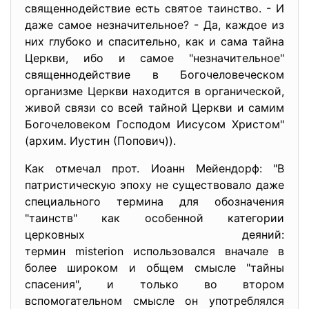
священнодействие есть святое таинство. - И
даже самое незначительное? - Да, каждое из
них глубоко и спасительно, как и сама тайна
Церкви, ибо и самое "незначительное"
священнодействие в Богочеловеческом
организме Церкви находится в органической,
живой связи со всей тайной Церкви и самим
Богочеловеком Господом Иисусом Христом"
(архим. Иустин (Попович)).
Как отмечал прот. Иоанн Мейендорф: "В
патристическую эпоху не существовало даже
специального термина для обозначения
"таинств" как особенной категории
церковных деяний:
термин misterion использовался вначале в
более широком и общем смысле "тайны
спасения", и только во втором
вспомогательном смысле он употреблялся