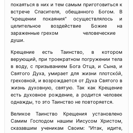
покаяться в них и тем самым приготовиться к
встрече Спасителя, обещанного Богом. В
"крещении покаяния" осуществлялось и
целительное воздействие Божие на
зараженные грехом человеческие
души.
Крещение есть Таинство, в котором
верующий, при троекратном погружении тела
в воду, с призыванием Бога Отца, и Сына, и
Святого Духа, умирает для жизни плотскóй,
греховной, и возрождается от Духа Святого в
жизнь духовную, святую. Так как Крещение
есть духовное рождение, а родится человек
однажды, то это Таинство не повторяется.
Великое Таинство Крещения установлено
Самим Господом нашим Иисусом Христом,
сказавшим ученикам Своим: "Итак, идите,