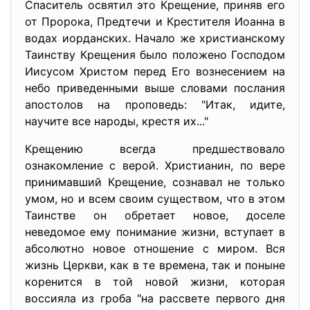
Спаситель освятил это Крещение, приняв его
от Пророка, Предтечи и Крестителя Иоанна в
водах иорданских. Начало же христианскому
Таинству Крещения было положено Господом
Иисусом Христом перед Его вознесением на
небо приведенными выше словами послания
апостолов на проповедь: "Итак, идите,
научите все народы, крестя их..."
Крещению всегда предшествовало
ознакомление с верой. Христианин, по вере
принимавший Крещение, сознавал не только
умом, но и всем своим существом, что в этом
Таинстве он обретает новое, доселе
неведомое ему понимание жизни, вступает в
абсолютно новое отношение с миром. Вся
жизнь Церкви, как в те времена, так и поныне
коренится в той новой жизни, которая
воссияла из гроба "на рассвете первого дня