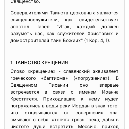
Священство.
Совершителями Таинств церковных являются
священнослужители, как свидетельствует
апостол Павел: "Итак, каждый должен
разуметь нас, как служителей Христовых и
домостроителей таин Божиих" (1 Кор. 4, 1).
1. ТАИНСТВО КРЕЩЕНИЯ
Слово «крещение» - славянский эквивалент
греческого «баптисма» («погружение»). В
Священном Писании оно впервые
встречается в связи с именем Иоанна
Крестителя. Приходившие к нему иудеи
погружались в воды реки Иордан в знак того,
что отказываются от совершения зла,
смывают с себя, «топят» грязь греха, дабы в
чистоте души встретить Мессию, приход