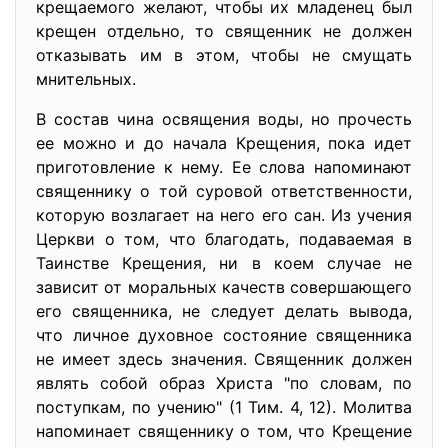
крещаемого желают, чтобы их младенец был
крещен отдельно, то священник не должен
отказывать им в этом, чтобы не смущать
мнительных.
В состав чина освящения воды, но прочесть
ее можно и до начала Крещения, пока идет
приготовление к нему. Ее слова напоминают
священнику о той суровой ответственности,
которую возлагает на него его сан. Из учения
Церкви о том, что благодать, подаваемая в
Таинстве Крещения, ни в коем случае не
зависит от моральных качеств совершающего
его священника, не следует делать вывода,
что личное духовное состояние священника
не имеет здесь значения. Священник должен
являть собой образ Христа "по словам, по
поступкам, по учению" (1 Тим. 4, 12). Молитва
напоминает священнику о том, что Крещение