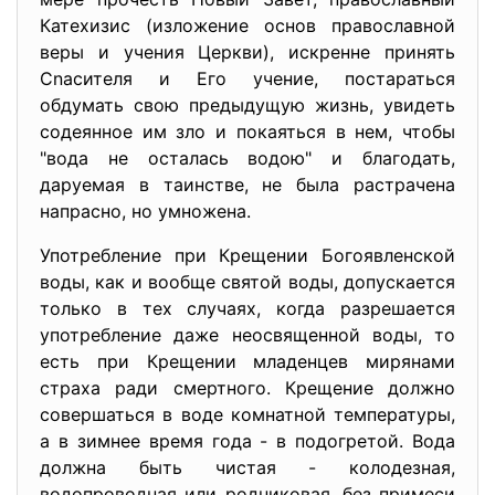
Катехизис (изложение основ православной
веры и учения Церкви), искренне принять
Cnacителя и Его учение, постараться
обдумать свою предыдущую жизнь, увидеть
содеянное им зло и покаяться в нем, чтобы
"вода не осталась водою" и благодать,
даруемая в таинстве, не была растрачена
напрасно, но умножена.
Употребление при Крещении Богоявленской
воды, как и вообще святой воды, допускается
только в тех случаях, когда разрешается
употребление даже неосвященной воды, то
есть при Крещении младенцев мирянами
страха ради смертного. Крещение должно
совершаться в воде комнатной температуры,
а в зимнее время года - в подогретой. Вода
должна быть чистая - колодезная,
водопроводная или родниковая, без примеси