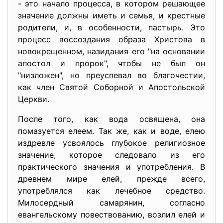
- это начало процесса, в котором решающее
значение должны иметь и семья, и крестные
родители, и, в особенности, пастырь. Это
процесс воссоздания образа Христова в
новокрещенном, назидания его "на основании
апостол и пророк", чтобы не был он
"низложен", но преуспевал во благочестии,
как член Святой Соборной и Апостольской
Церкви.
После того, как вода освящена, она
помазуется елеем. Так же, как и воде, елею
издревле усвоялось глубокое религиозное
значение, которое следовало из его
практического значения и употребления. В
древнем мире елей, прежде всего,
употреблялся как лечебное средство.
Милосердный самарянин, согласно
евангельскому повествованию, возлил елей и