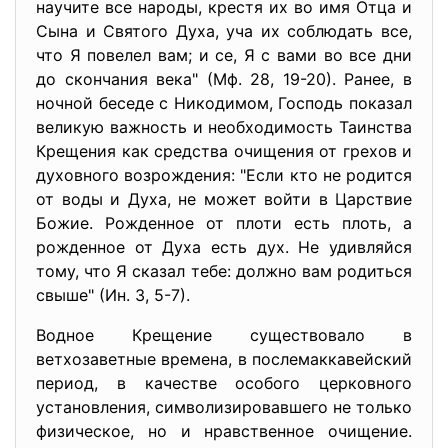
научите все народы, крестя их во имя Отца и
Сына и Святого Духа, уча их соблюдать все,
что Я повелел вам; и се, Я с вами во все дни
до скончания века" (Мф. 28, 19-20). Ранее, в
ночной беседе с Никодимом, Господь показал
великую важность и необходимость Таинства
Крещения как средства очищения от грехов и
духовного возрождения: "Если кто не родится
от воды и Духа, не может войти в Царствие
Божие. Рожденное от плоти есть плоть, а
рожденное от Духа есть дух. Не удивляйся
тому, что Я сказал тебе: должно вам родиться
свыше" (Ин. 3, 5-7).
Водное Крещение существовало в
ветхозаветные времена, в послемаккавейский
период, в качестве особого церковного
установления, символизировавшего не только
физическое, но и нравственное очищение.