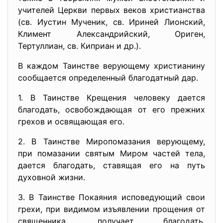
учителей Церкви первых веков христианства
(св. Иустин Мученик, св. Ириней Лионский,
Климент Александрийский, Ориген,
Тертуллиан, св. Киприан и др.).
В каждом Таинстве верующему христианину
сообщается определенный благодатный дар.
1. В Таинстве Крещения человеку дается
благодать, освобождающая от его прежних
грехов и освящающая его.
2. В Таинстве Миропомазания верующему,
при помазании святым Миром частей тела,
дается благодать, ставящая его на путь
духовной жизни.
3. В Таинстве Покаяния исповедующий свои
грехи, при видимом изъявлении прощения от
священника, получает благодать,