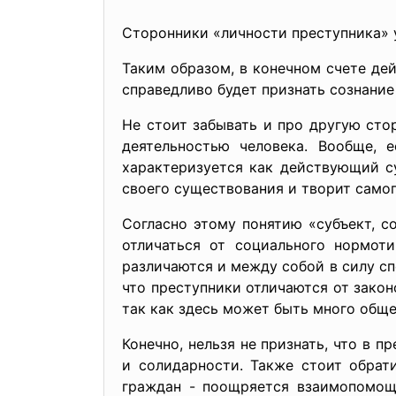
Сторонники «личности преступника» у
Таким образом, в конечном счете дей
справедливо будет признать сознани
Не стоит забывать и про другую сто
деятельностью человека. Вообще, 
характеризуется как действующий с
своего существования и творит самог
Согласно этому понятию «субъект, с
отличаться от социального нормот
различаются и между собой в силу сп
что преступники отличаются от зако
так как здесь может быть много обще
Конечно, нельзя не признать, что в 
и солидарности. Также стоит обрат
граждан - поощряется взаимопомощь