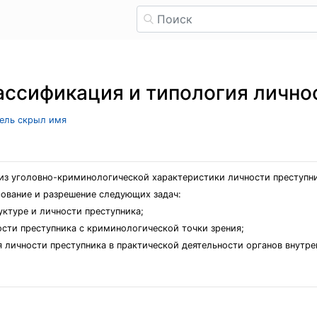
ссификация и типология лично
тель скрыл имя
из уголовно-криминологической характеристики личности преступни
ование и разрешение следующих задач:
ктуре и личности преступника;
сти преступника с криминологической точки зрения;
я личности преступника в практической деятельности органов внутре