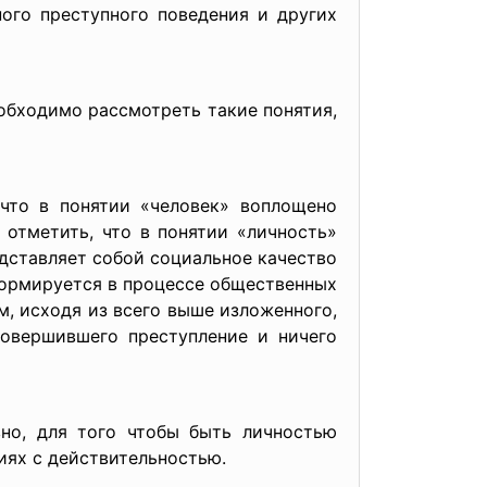
ого преступного поведения и других
еобходимо рассмотреть такие понятия,
что в понятии «человек» воплощено
 отметить, что в понятии «личность»
едставляет собой социальное качество
формируется в процессе общественных
м, исходя из всего выше изложенного,
совершившего преступление и ничего
вно, для того чтобы быть личностью
иях с действительностью.