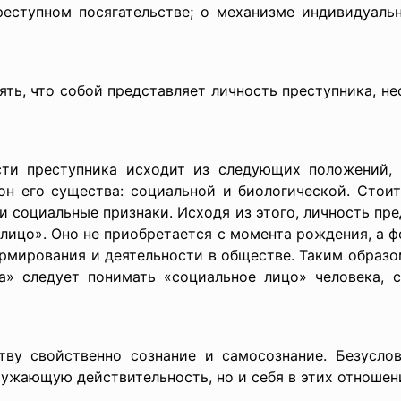
реступном посягательстве; о механизме индивидуальн
нять, что собой представляет личность преступника, н
сти преступника исходит из следующих положений, 
н его существа: социальной и биологической. Стоит
 социальные признаки. Исходя из этого, личность пр
 лицо». Оно не приобретается с момента рождения, а 
рмирования и деятельности в обществе. Таким образо
а» следует понимать «социальное лицо» человека, 
ву свойственно сознание и самосознание. Безусло
ружающую действительность, но и себя в этих отношен