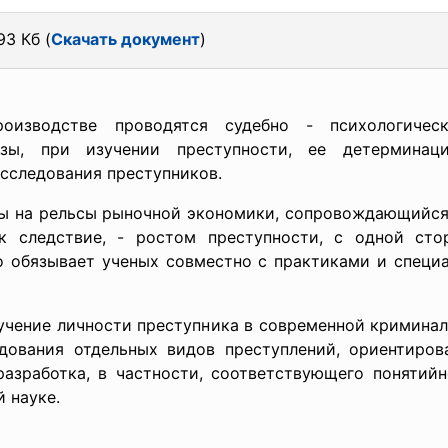
93 Кб (
Скачать документ
)
изводстве проводятся судебно - психологическа
изы, при изучении преступности, ее детерминац
сследования преступников.
ы на рельсы рыночной экономики, сопровождающийся
к следствие, - ростом преступности, с одной сто
но обязывает ученых совместно с практиками и спец
зучение личности преступника в современной криминал
ования отдельных видов преступлений, ориентиров
разработка, в частности, соответствующего понятийн
 науке.