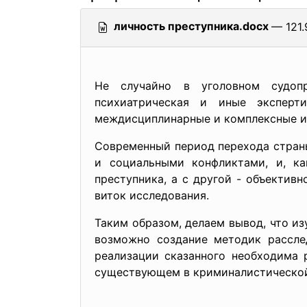
личность преступника.docx
— 121.
Не случайно в уголовном судопро
психиатрическая и иные эксперт
междисциплинарные и комплексные и
Современный период перехода стран
и социальными конфликтами, и, ка
преступника, а с другой - объектив
виток исследования.
Таким образом, делаем вывод, что и
возможно создание методик расслед
реализации сказанного необходима 
существующем в криминалистической