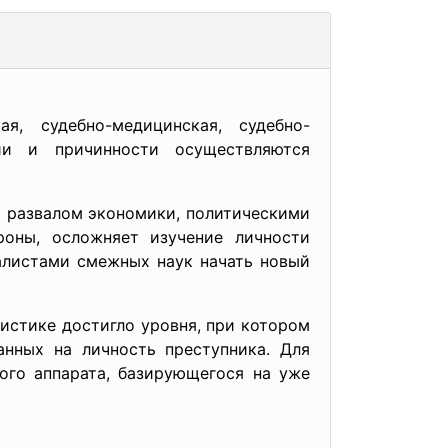
я, судебно-медицинская, судебно-
ии и причинности осуществляются
 развалом экономики, политическими
роны, осложняет изучение личности
иалистами смежных наук начать новый
истике достигло уровня, при котором
анных на личность преступника. Для
ого аппарата, базирующегося на уже