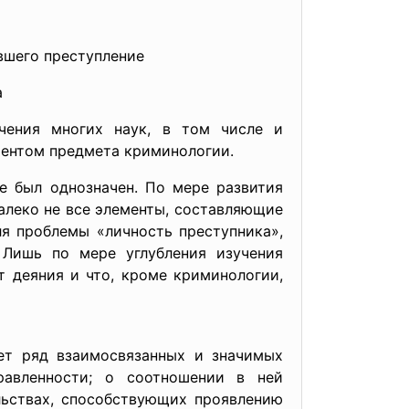
вшего преступление
а
учения многих наук, в том числе и
ментом предмета криминологии.
е был однозначен. По мере развития
далеко не все элементы, составляющие
ля проблемы «личность преступника»,
 Лишь по мере углубления изучения
т деяния и что, кроме криминологии,
ет ряд взаимосвязанных и значимых
равленности; о соотношении в ней
льствах, способствующих проявлению