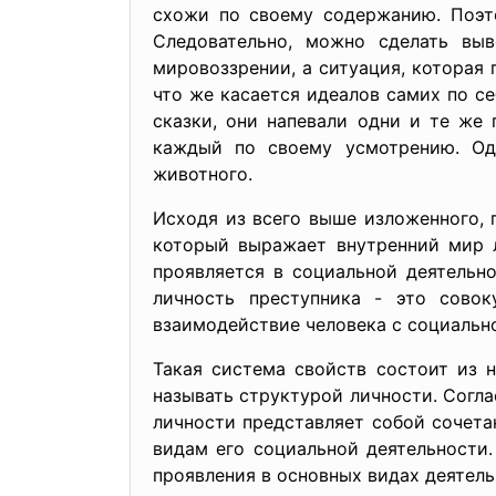
схожи по своему содержанию. Поэто
Следовательно, можно сделать вы
мировоззрении, а ситуация, которая
что же касается идеалов самих по се
сказки, они напевали одни и те же
каждый по своему усмотрению. Одн
животного.
Исходя из всего выше изложенного, 
который выражает внутренний мир л
проявляется в социальной деятельно
личность преступника - это совок
взаимодействие человека с социальн
Такая система свойств состоит из 
называть структурой личности. Согла
личности представляет собой сочет
видам его социальной деятельности
проявления в основных видах деятель