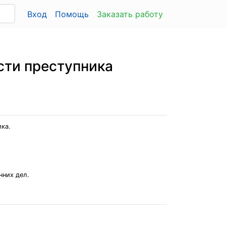
Вход
Помощь
Заказать работу
сти преступника
ка.
нних дел.