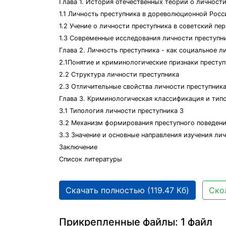
Глава 1. История отечественных теорий о личност
1.1 Личность преступника в дореволюционной Росс
1.2 Учение о личности преступника в советский пе
1.3 Современные исследования личности преступн
Глава 2. Личность преступника - как социальное 
2.1Понятие и криминологические признаки преступ
2.2 Структура личности преступника
2.3 Отличительные свойства личности преступника
Глава 3. Криминологическая классификация и тип
3.1 Типология личности преступника 3
3.2 Механизм формирования преступного поведени
3.3 Значение и основные направления изучения ли
Заключение
Список литературы
Скачать полностью (119.47 Кб)
Ско
Прикрепленные файлы: 1 файл