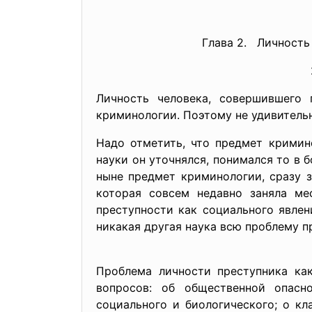
Глава 2. Личность
Личность человека, совершившего 
криминологии. Поэтому не удивитель
Надо отметить, что предмет кримин
науки он уточнялся, понимался то в 
ныне предмет криминологии, сразу з
которая совсем недавно заняла ме
преступности как социального явлен
никакая другая наука всю проблему п
Проблема личности преступника ка
вопросов: об общественной опасн
социального и биологического; о к