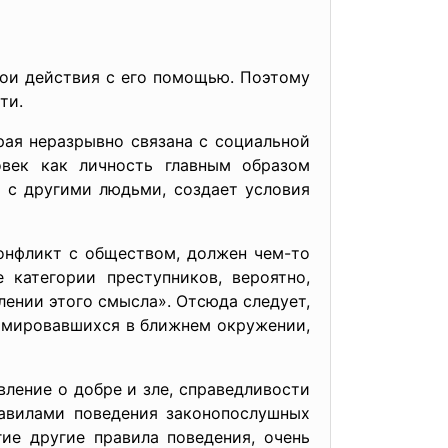
свои действия с его помощью. Поэтому
ти.
рая неразрывно связана с социальной
овек как личность главным образом
 с другими людьми, создает условия
конфликт с обществом, должен чем-то
категории преступников, вероятно,
лении этого смысла». Отсюда следует,
ормировавшихся в ближнем окружении,
вление о добре и зле, справедливости
равилами поведения законопослушных
ие другие правила поведения, очень