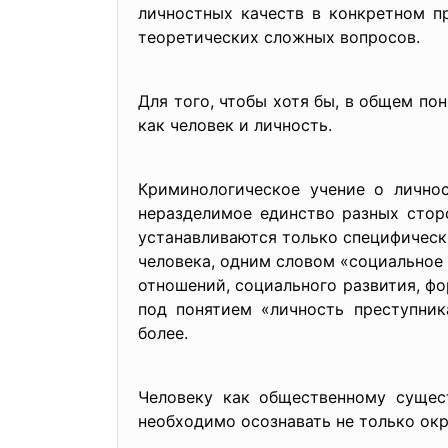
личностных качеств в конкретном п
теоретических сложных вопросов.
Для того, чтобы хотя бы, в общем по
как человек и личность.
Криминологическое учение о лично
неразделимое единство разных сторо
устанавливаются только специфически
человека, одним словом «социальное
отношений, социального развития, фо
под понятием «личность преступник
более.
Человеку как общественному сущест
необходимо осознавать не только ок