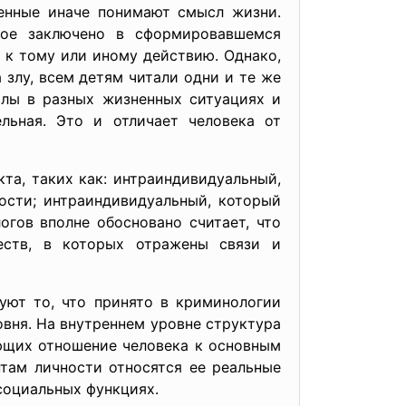
ченные иначе понимают смысл жизни.
рое заключено в сформировавшемся
 к тому или иному действию. Однако,
 злу, всем детям читали одни и те же
алы в разных жизненных ситуациях и
льная. Это и отличает человека от
та, таких как: интраиндивидуальный,
ости; интраиндивидуальный, который
огов вполне обосновано считает, что
честв, в которых отражены связи и
уют то, что принято в криминологии
овня. На внутреннем уровне структура
ющих отношение человека к основным
там личности относятся ее реальные
социальных функциях.