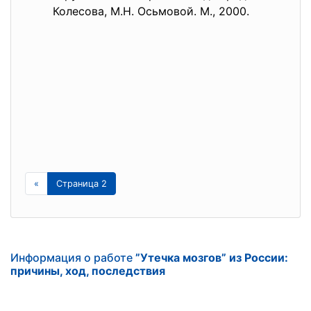
Колесова, М.Н. Осьмовой. М., 2000.
«
Страница 2
Информация о работе
”Утечка мозгов” из России:
причины, ход, последствия