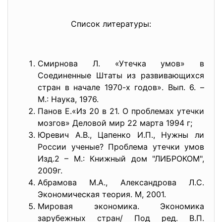
Список литературы:
Смирнова Л. «Утечка умов» в
Соединенные Штаты из развивающихся
стран в начале 1970-х годов». Вып. 6. –
М.: Наука, 1976.
Панов Е.«Из 20 в 21. О проблемах утечки
мозгов» Деловой мир 22 марта 1994 г;
Юревич А.В., Цапенко И.П., Нужны ли
России ученые? Проблема утечки умов
Изд.2 – М.: Книжный дом "ЛИБРОКОМ",
2009г.
Абрамова М.А., Александрова Л.С.
Экономическая теория. М, 2001.
Мировая экономика. Экономика
зарубежных стран/ Под ред. В.П.