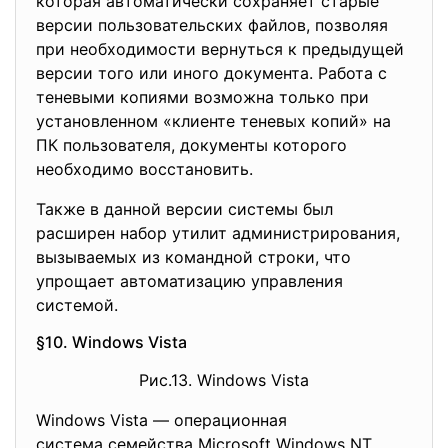
которая автоматически сохраняет старые
версии пользовательских файлов, позволяя
при необходимости вернуться к предыдущей
версии того или иного документа. Работа с
теневыми копиями возможна только при
установленном «клиенте теневых копий» на
ПК пользователя, документы которого
необходимо восстановить.
Также в данной версии системы был
расширен набор утилит администрирования
,
вызываемых из командной строки, что
упрощает автоматизацию управления
системой.
§10. Windows Vista
Рис.13. Windows Vista
Windows Vista — операционная
система семейства Microsoft Wi
ndows NT,