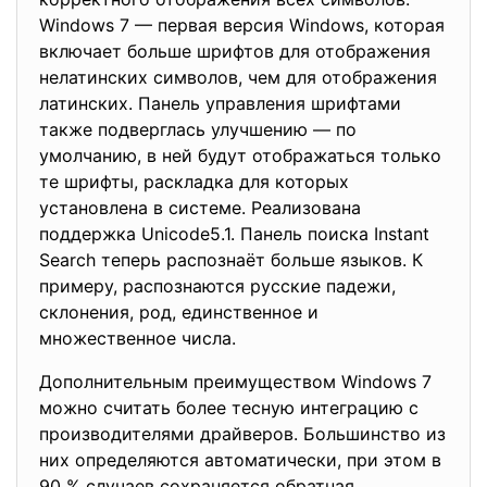
Windows 7 — первая версия Windows, которая
включает больше шрифтов для отображения
нелатинских символов, чем для отображения
латинских. Панель управления шрифтами
также подверглась улучшению — по
умолчанию, в ней будут отображаться только
те шрифты, раскладка для которых
установлена в системе. Реализована
поддержка Unicode5.1. Панель поиска Instant
Search теперь распознаёт больше языков. К
примеру, распознаются русские падежи,
склонения, род, единственное и
множественное числа.
Дополнительным преимуществом Windows 7
можно считать более тесную интеграцию с
производителями драйверов. Большинство из
них определяются автоматически, при этом в
90 % случаев сохраняется обратная