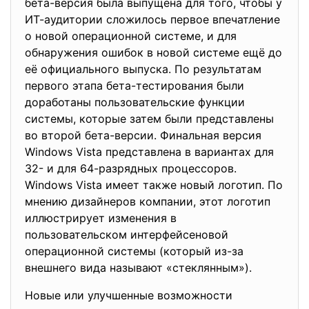
бета-версия была выпущена для того, чтобы у
ИТ-аудитории сложилось первое впечатление
о новой операционной системе, и для
обнаружения ошибок в новой системе ещё до
её официального выпуска. По результатам
первого этапа бета-тестирования были
доработаны пользовательские функции
системы, которые затем были представлены
во второй бета-версии. Финальная версия
Windows Vista представлена в вариантах для
32- и для 64-разрядных процессоров.
Windows Vista имеет также новый логотип. По
мнению дизайнеров компании, этот логотип
иллюстрирует изменения в
пользовательском интерфейсенов
ой
операционной системы (который из-за
внешнего вида называют «стеклянным»).
Новые или улучшенные возможности