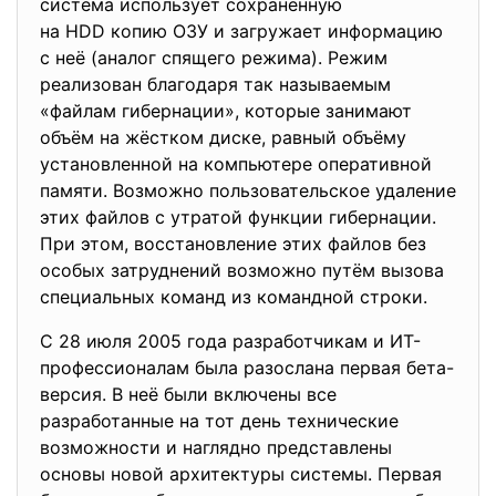
система использует сохранённую
на HDD копию ОЗУ и загружает информацию
с неё (аналог спящего режима). Режим
реализован благодаря так называемым
«файлам гибернации», которые занимают
объём на жёстком диске, равный объёму
установленной на компьютере оперативной
памяти. Возможно пользовательское удаление
этих файлов с утратой функции гибернации.
При этом, восстановление этих файлов без
особых затруднений возможно путём вызова
специальных команд из командной строки.
С 28 июля 2005 года разработчикам и ИТ-
профессионалам была разослана первая бета-
версия. В неё были включены все
разработанные на тот день технические
возможности и наглядно представлены
основы новой архитектуры системы. Первая