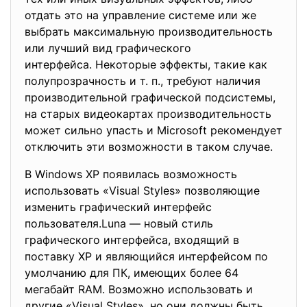
отдать это на управление системе или же
выбрать максимальную производительность
или лучший вид графического
интерфейса. Некоторые эффекты, такие как
полупрозрачность и т. п., требуют наличия
производительной графической подсистемы,
на старых видеокартах производительность
может сильно упасть и Microsoft рекомендует
отключить эти возможности в таком случае.
В Windows XP появилась возможность
использовать «Visual Styles» позволяющие
изменить графический интерфейс
пользователя.Luna — новый стиль
графического интерфейса, входящий в
поставку XP и являющийся интерфейсом по
умолчанию для ПК, имеющих более 64
мегабайт RAM. Возможно использовать и
другие «Visual Styles», но они должны быть