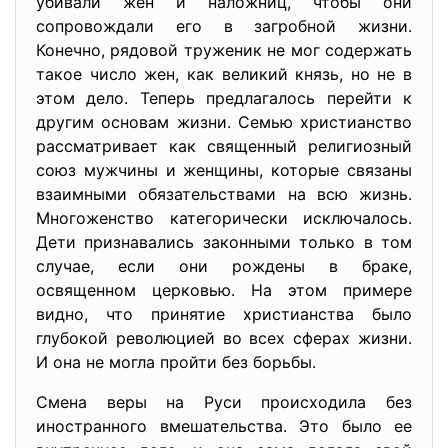
убивали жен и наложниц, чтобы они
сопровождали его в загробной жизни.
Конечно, рядовой труженик не мог содержать
такое число жен, как великий князь, но не в
этом дело. Теперь предлагалось перейти к
другим основам жизни. Семью христианство
рассматривает как священный религиозный
союз мужчины и женщины, которые связаны
взаимными обязательствами на всю жизнь.
Многоженство категорически исключалось.
Дети признавались законными только в том
случае, если они рождены в браке,
освященном церковью. На этом примере
видно, что принятие христианства было
глубокой революцией во всех сферах жизни.
И она не могла пройти без борьбы.
Смена веры на Руси происходила без
иностранного вмешательства. Это было ее