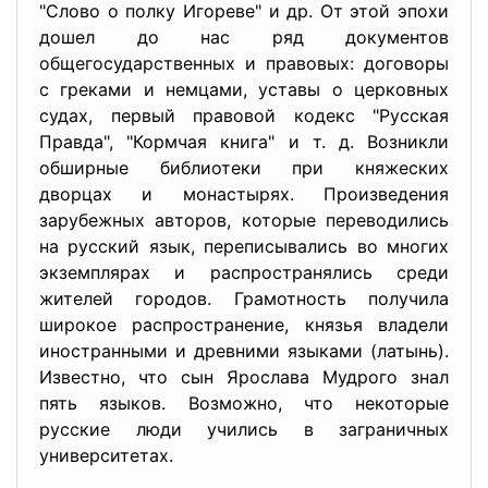
"Слово о полку Игореве" и др. От этой эпохи
дошел до нас ряд документов
общегосударственных и правовых: договоры
с греками и немцами, уставы о церковных
судах, первый правовой кодекс "Русская
Правда", "Кормчая книга" и т. д. Возникли
обширные библиотеки при княжеских
дворцах и монастырях. Произведения
зарубежных авторов, которые переводились
на русский язык, переписывались во многих
экземплярах и распространялись среди
жителей городов. Грамотность получила
широкое распространение, князья владели
иностранными и древними языками (латынь).
Известно, что сын Ярослава Мудрого знал
пять языков. Возможно, что некоторые
русские люди учились в заграничных
университетах.