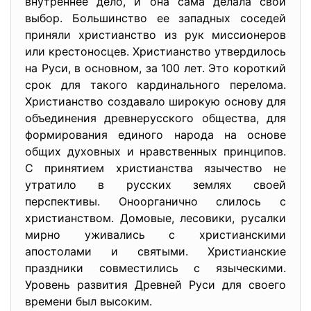
внутреннее дело, и она сама делала свой
выбор. Большинство ее западных соседей
приняли христианство из рук миссионеров
или крестоносцев. Христианство утвердилось
на Руси, в основном, за 100 лет. Это короткий
срок для такого кардинального перелома.
Христианство создавало широкую основу для
объединения древнерусского общества, для
формирования единого народа на основе
общих духовных и нравственных принципов.
С принятием христианства язычество не
утратило в русских землях своей
перспективы. Оноорганично слилось с
христианством. Домовые, лесовики, русалки
мирно уживались с христианскими
апостолами и святыми. Христианские
праздники совместились с языческими.
Уровень развития Древней Руси для своего
времени был высоким.