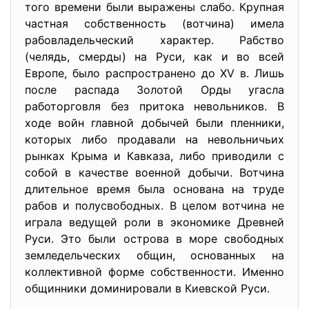
того времени были выражены слабо. Крупная
частная собственность (вотчина) имела
рабовладельческий характер. Рабство
(челядь, смерды) на Руси, как и во всей
Европе, было распространено до XV в. Лишь
после распада Золотой Орды угасла
работорговля без притока невольников. В
ходе войн главной добычей были пленники,
которых либо продавали на невольничьих
рынках Крыма и Кавказа, либо приводили с
собой в качестве военной добычи. Вотчина
длительное время была основана на труде
рабов и полусвободных. В целом вотчина не
играла ведущей роли в экономике Древней
Руси. Это были острова в море свободных
земледельческих общин, основанных на
коллективной форме собственности. Именно
общинники доминировали в Киевской Руси.