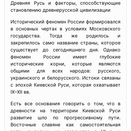
Древняя Русь и факторы, способствующие
становлению древнерусской цивилизации
Исторический феномен России формировался
в основных чертах в условиях Московского
государства. Тогда же родилось и
закрепилось само название страны, которое
существует до сегодняшнего дня. Однако
феномен России имеет глубокие
исторические корни, которые являются
общими для всex народов: русского,
украинского и белорусского. Истоки связаны
с эпохой Киевской Руси, которая охватывает
IX–XII вв.
Есть все основания говорить о том, что в
древности на территории Киевской Руси
развитие шло по прогрессивному пути.
Восточные славяне как самостоятельная