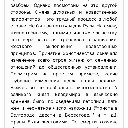
разбоем. Однако посмотрим на это другой
стороны. Смена духовных и нравственных
приоритетов – это трудный процесс в любой
стране. Не был он петым и для Руси. На смену
жизнелюбивому, оптимистичному язычеству,
шла вера, которая требовала ограничений,
жесткого выполнения нравственных
принципов. Принятие христианства означало
изменение всего строя жизни: от семейных
отношений до общественных установлении.
Посмотрим на простом примере, какие
глубокие изменения несла новая религия.
Язычество не возбраняло многоженство. У
великого князя Владимира в языческие
времена, было, по сведениям летописи, пять
жен и несметное число наложниц ("триста в
Белгороде, двести в Берестове..." и т. д.).
Нравы были жестокими. По смерти хозяина