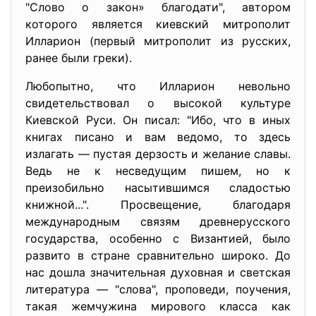
"Слово о закон» благодати", автором
которого является киевский митрополит
Илларион (первый митрополит из русских,
ранее были греки).
Любопытно, что Илларион невольно
свидетельствовал о высокой культуре
Киевской Руси. Он писал: "Ибо, что в иных
книгах писано и вам ведомо, то здесь
излагать — пустая дерзость и желание славы.
Ведь не к несведущим пишем, но к
преизобильно насытившимся сладостью
книжной...". Просвещение, благодаря
международным связям древнерусского
государства, особенно с Византией, было
развито в стране сравнительно широко. До
нас дошла значительная духовная и светская
литература — "слова", проповеди, поучения,
такая жемчужина мирового класса как