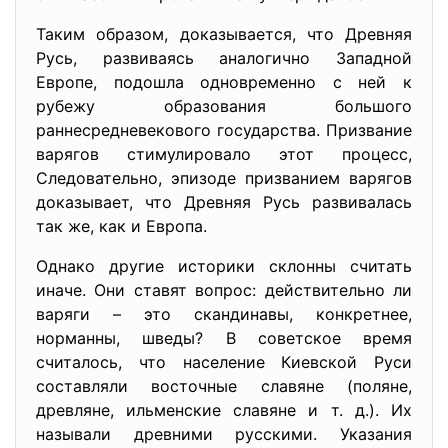
Таким образом, доказывается, что Древняя
Русь, развиваясь аналогично Западной
Европе, подошла одновременно с ней к
рубежу образования большого
раннесредневекового государства. Призвание
варягов стимулировало этот процесс,
Следовательно, эпизоде призванием варягов
доказывает, что Древняя Русь развивалась
так же, как и Европа.
Однако другие историки склонны считать
иначе. Они ставят вопрос: действительно ли
варяги – это скандинавы, конкретнее,
норманны, шведы? В советское время
считалось, что население Киевской Руси
составляли восточные славяне (пoляне,
древляне, ильменские славяне и т. д.). Их
называли древними русскими. Указания