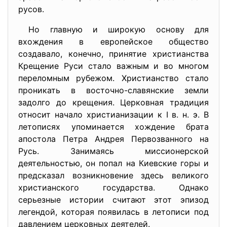
русов.
Но главную и широкую основу для
вхождения в европейское общество
создавало, конечно, принятие христианства
Крещение Руси стало важным и во многом
переломным рубежом. Христианство стало
проникать в восточно-славянские земли
задолго до крещения. Церковная традиция
относит начало христианизации к I в. н. э. В
летописях упоминается хождение брата
апостола Петра Андрея Первозванного на
Русь. Занимаясь миссионерской
деятельностью, он попал на Киевские горы и
предсказал возникновение здесь великого
христианского государства. Однако
серьезные истории считают этот эпизод
легендой, которая появилась в летописи под
давлением церковных деятелей.