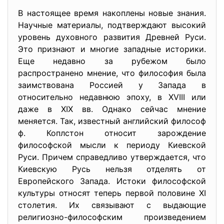
В настоящее время накоплены новые знания.
Научные материалы, подтверждают высокий
уровень духовного развития Древней Руси.
Это признают и многие западные историки.
Еще недавно за рубежом было
распространено мнение, что философия была
заимствована Россией у Запада в
относительно недавнюю эпоху, в XVIII или
даже в XIX вв. Однако сейчас мнение
меняется. Так, известный английский философ
ф. Коплстон относит зарождение
философской мысли к периоду Киевской
Руси. Причем справедливо утверждается, что
Киевскую Русь нельзя отделять от
Европейского Запада. Истоки философской
культуры относят теперь первой половине XI
столетия. Их связывают с выдающие
религиозно-философским произведением