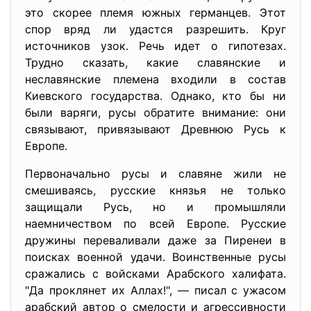
это скорее племя южных германцев. Этот
спор вряд ли удастся разрешить. Круг
источников узок. Речь идет о гипотезах.
Трудно сказать, какие славянские и
неславянские племена входили в состав
Киевского государства. Однако, кто бы ни
были варяги, русы обратите внимание: они
связывают, привязывают Древнюю Русь к
Европе.
Первоначально русы и славяне жили не
смешиваясь, русские князья не только
защищали Русь, но и промышляли
наемничеством по всей Европе. Русские
дружины переваливали даже за Пиренеи в
поисках военной удачи. Воинственные русы
сражались с войсками Арабского халифата.
"Да проклянет их Аллах!", — писал с ужасом
арабский автор о смелости и агрессивности