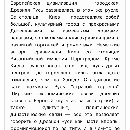
Европейская цивилизация — городская.
Древняя Русь развивалась в этом же русле.
Ее столица — Киев — представляла собой
большой, культурный город с прекрасными
Деревянными и каменными храмами,
палатами, со школами и книгохранилищами, с
развитой торговлей и ремеслами. Немецкие
авторы сравнивали Киев со столицей
Византийской империи Царьградом. Кроме
Киева существовал еще ряд культурных
центров, где городская жизнь была даже
оживление, чем на Западе. Скандинавские
саги называли Русь "страной городов".
Широкие экономические связи древних
славян с Европой (путь из варяг в греки), а
также культурные, политические,
династические связи — все это позволяет
говорить о Древней Руси как части Европы,
формирующейся по ее типу, а в чем-то ее