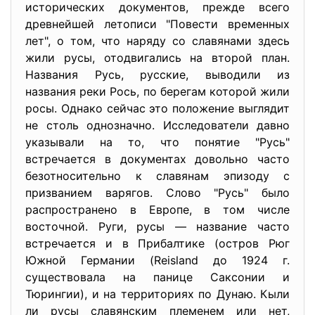
исторических документов, прежде всего
древнейшей летописи "Повести временных
лет", о том, что наряду со славянами здесь
жили русы, отодвигались на второй план.
Названия Русь, русские, выводили из
названия реки Рось, по берегам которой жили
росы. Однако сейчас это положение выглядит
не столь однозначно. Исследователи давно
указывали на то, что понятие "Русь"
встречается в документах довольно часто
безотносительно к славянам эпизоду с
призванием варягов. Слово "Русь" было
распространено в Европе, в том числе
восточной. Руги, русы — название часто
встречается и в Прибалтике (остров Рюг
Южной Германии (Reisland до 1924 г.
существовала на панице Саксонии и
Тюрингии), и на территориях по Дунаю. Кыли
ли русы славянским племенем или нет,