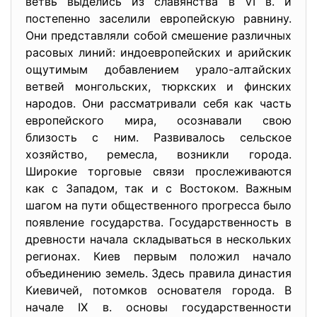
ветвь выделись из славянства в VI в. и
постепенно заселили европейскую равнину.
Они представляли собой смешение различных
расовых линий: индоевропейских и арийскик
ощутимым добавлением урало-алтайских
ветвей монгольских, тюркских и финских
народов. Они рассматривали себя как часть
европейского мира, осознавали свою
близость с ним. Развивалось сельское
хозяйство, ремесла, возникли города.
Широкие торговые связи прослеживаются
как с Западом, так и с Востоком. Важным
шагом на пути общественного прогресса было
появление государства. Государственность в
древности начала складываться в нескольких
регионах. Киев первым положил начало
объединению земель. Здесь правила династия
Киевичей, потомков основателя города. В
начале IX в. основы государственности