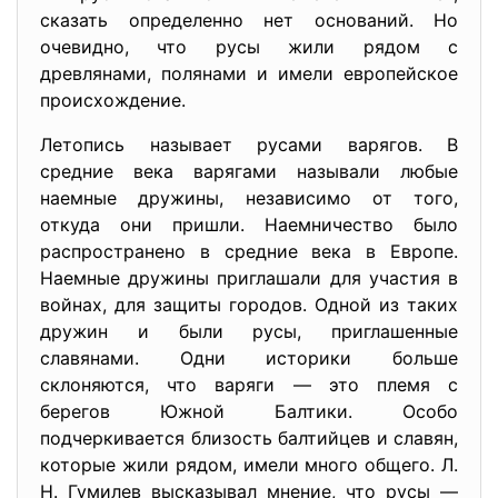
сказать определенно нет оснований. Но
очевидно, что русы жили рядом с
древлянами, полянами и имели европейское
происхождение.
Летопись называет русами варягов. В
средние века варягами называли любые
наемные дружины, независимо от того,
откуда они пришли. Наемничество было
распространено в средние века в Европе.
Наемные дружины приглашали для участия в
войнах, для защиты городов. Одной из таких
дружин и были русы, приглашенные
славянами. Одни историки больше
склоняются, что варяги — это племя с
берегов Южной Балтики. Особо
подчеркивается близость балтийцев и славян,
которые жили рядом, имели много общего. Л.
Н. Гумилев высказывал мнение, что русы —