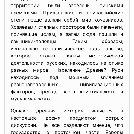
территории были заселены финскими
племенами. Приазовские и прикаспийские
степи представляли собой мир кочевников.
Хозяевами степных просторов были печенеги,
принявшие ислам, а затем сюда пришли и
язычники-половцы. Таким образом,
изначально геополитическое пространство,
которое станет полем исторической
деятельности русских, находилось на стыке
разных миров. Население Древней Руси
находилось под мощным влиянием
разнонаправленных цивилизационных
факторов, прежде всего христианского и
мусульманского.
Однако древняя история является в
настоящее время предметом острых
дискуссий. Не все разделяют мнение, что
государство в восточной части Европы