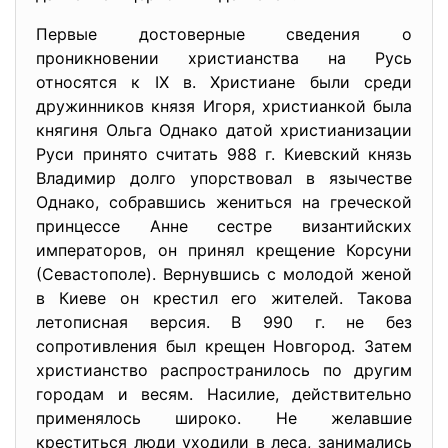
Первые достоверные сведения о
проникновении христианства на Русь
относятся к IX в. Христиане были среди
дружинников князя Игоря, христианкой была
княгиня Ольга Однако датой христианизации
Руси принято считать 988 г. Киевский князь
Владимир долго упорствовал в язычестве
Однако, собравшись жениться на греческой
принцессе Анне сестре византийских
императоров, он принял крещение Корсуни
(Севастополе). Вернувшись с молодой женой
в Киеве он крестил его жителей. Такова
летописная версия. В 990 г. не без
сопротивления был крещен Новгород. Затем
христианство распространилось по другим
городам и весям. Насилие, действительно
применялось широко. Не желавшие
креститься люди уходили в леса, занимались