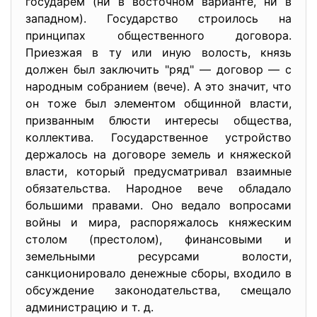
государем (ни в восточном варианте, ни в
западном). Государство строилось на
принципах общественного договора.
Приезжая в ту или иную волость, князь
должен был заключить "ряд" — договор — с
народным собранием (вече). А это значит, что
он тоже был элементом общинной власти,
призванным блюсти интересы общества,
коллектива. Государственное устройство
держалось на договоре земель и княжеской
власти, который предусматривал взаимные
обязательства. Народное вече обладало
большими правами. Оно ведало вопросами
войны и мира, распоряжалось княжеским
столом (престолом), финансовыми и
земельными ресурсами волости,
санкционировало денежные сборы, входило в
обсуждение законодательства, смещало
администрацию и т. д.