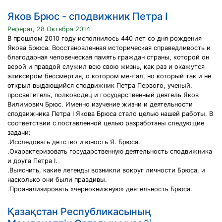
Яков Брюс - сподвижник Петра I
Реферат, 28 Октября 2014
В прошлом 2010 году исполнилось 440 лет со дня рождения
Якова Брюса. Восстановленная историческая справедливость и
благодарная человеческая память граждан страны, которой он
верой и правдой служил всю свою жизнь, как раз и окажутся
эликсиром бессмертия, о котором мечтал, но который так и не
открыл выдающийся сподвижник Петра Первого, ученый,
просветитель, полководец и государственный деятель Яков
Вилимович Брюс. Именно изучение жизни и деятельности
сподвижника Петра I Якова Брюса стало целью нашей работы. В
соответствии с поставленной целью разработаны следующие
задачи:
.Исследовать детство и юность Я. Брюса.
.Охарактеризовать государственную деятельность сподвижника
и друга Петра I.
.Выяснить, какие легенды возникли вокруг личности Брюса, и
насколько они были правдивы.
.Проанализировать «чернокнижную» деятельность Брюса.
Қазақстан Республикасының