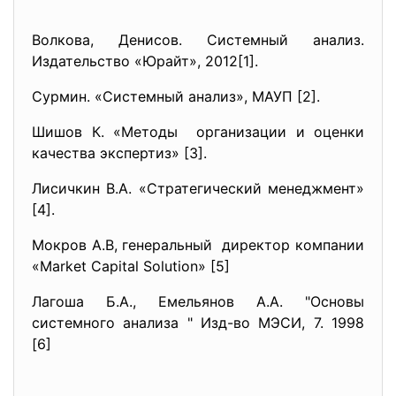
Волкова, Денисов. Системный анализ.
Издательство «Юрайт», 2012[1].
Сурмин. «Системный анализ», МАУП [2].
Шишов К. «Методы организации и оценки
качества экспертиз» [3].
Лисичкин В.А. «Стратегический менеджмент»
[4].
Мокров А.В, генеральный директор компании
«Market Capital Solution» [5]
Лагоша Б.А., Емельянов А.А. "Основы
системного анализа " Изд-во МЭСИ, 7. 1998
[6]