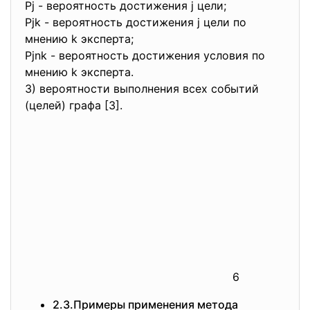
Pj - вероятность достижения j цели;
Pjk - вероятность достижения j цели по
мнению k эксперта;
Pjnk - вероятность достижения условия по
мнению k эксперта.
3) вероятности выполнения всех событий
(целей) графа [3].
6
2.3.Примеры применения метода