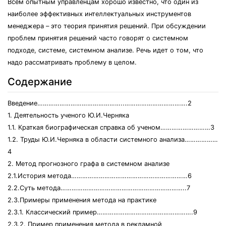
Всем опытным управленцам хорошо известно, что один из
наиболее эффективных интеллектуальных инструментов
менеджера – это теория принятия решений. При обсуждении
проблем принятия решений часто говорят о системном
подходе, системе, системном анализе. Речь идет о том, что
надо рассматривать проблему в целом.
Содержание
Введение………………………………………..…………………………….2
1. Деятельность ученого Ю.И.Черняка
1.1. Краткая биографическая справка об ученом………………………3
1.2. Труды Ю.И.Черняка в области системного анализа………………
4
2. Метод прогнозного графа в системном анализе
2.1.История метода………………………………………………………6
2.2.Суть метода…………………………………………………………..7
2.3.Примеры применения метода на практике
2.3.1. Классический пример…………………………………………….9
2.3.2. Пример применения метода в рекламной