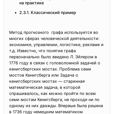
на практике
2.3.1. Классический пример
Метод прогнозного графа используется во
многих сферах человеческой деятельности:
экономике, управлении, логистике, рекламе и
т.д. Известно, что понятие графа
первоначально было введено Л. Эйлером в
1776 году в связи с головоломной задачей о
кенигсбергских мостах. Проблема семи
мостов Кенигсберга или Задача о
кенигсбергских мостах — старинная
математическая задача, в которой
спрашивалось, как можно пройти по всем
семи мостам Кенигсберга, не проходя ни по
одному из них дважды. Впервые была решена
в 1736 году немецким математиком