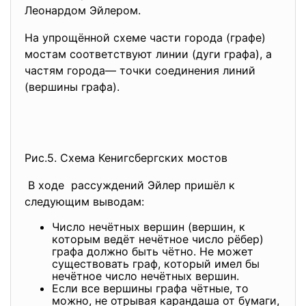
Леонардом Эйлером.
На упрощённой схеме части города (графе)
мостам соответствуют линии (дуги графа), а
частям города— точки соединения линий
(вершины графа).
Рис.5. Схема Кенигсбергских мостов
В ходе рассуждений Эйлер пришёл к
следующим выводам:
Число нечётных вершин (вершин, к
которым ведёт нечётное число рёбер)
графа должно быть чётно. Не может
существовать граф, который имел бы
нечётное число нечётных вершин.
Если все вершины графа чётные, то
можно, не отрывая карандаша от бумаги,