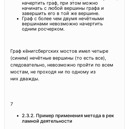
начертить граф, при этом можно
начинать с любой вершины графа и
завершить его в той же вершине.
Граф с более чем двумя нечётными
вершинами невозможно начертить
одним росчерком.
Граф кёнигсбергских мостов имел четыре
(синим) нечётные вершины (то есть все),
следовательно, невозможно пройти по всем
мостам, не проходя ни по одному из
них дважды.
7
2.3.2. Пример применения метода в рек
ламной деятельности