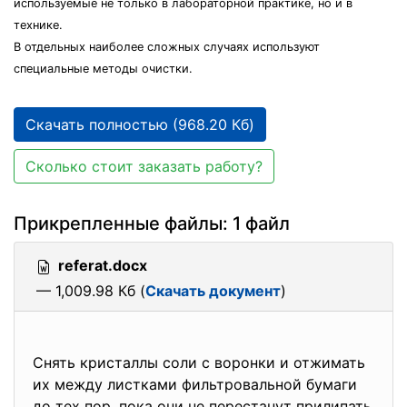
используемые не только в лабораторной практике, но и в
технике.
В отдельных наиболее сложных случаях используют
специальные методы очистки.
Скачать полностью (968.20 Кб)
Сколько стоит заказать работу?
Прикрепленные файлы: 1 файл
referat.docx
— 1,009.98 Кб (
Скачать документ
)
Снять кристаллы соли с воронки и отжимать
их между листками фильтровальной бумаги
до тех пор, пока они не перестанут прилипать