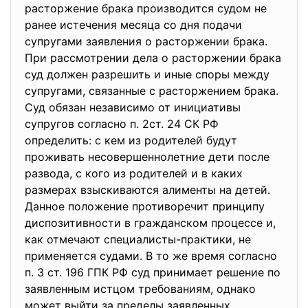
расторжение брака производится судом не
ранее истечения месяца со дня подачи
супругами заявления о расторжении брака.
При рассмотрении дела о расторжении брака
суд должен разрешить и иные споры между
супругами, связанные с расторжением брака.
Суд обязан независимо от инициативы
супругов согласно п. 2ст. 24 СК РФ
определить: с кем из родителей будут
проживать несовершеннолетние дети после
развода, с кого из родителей и в каких
размерах взыскиваются алименты на детей.
Данное положение противоречит принципу
диспозитивности в гражданском процессе и,
как отмечают специалисты-практики, не
применяется судами. В то же время согласно
п. 3 ст. 196 ГПК РФ суд принимает решение по
заявленным истцом требованиям, однако
может выйти за пределы заявленных