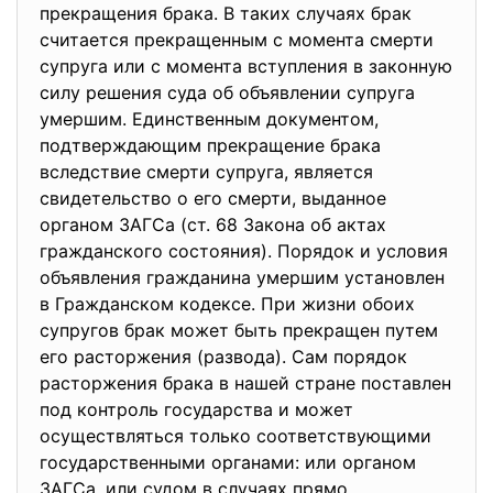
прекращения брака. В таких случаях брак
считается прекращенным с момента смерти
супруга или с момента вступления в законную
силу решения суда об объявлении супруга
умершим. Единственным документом,
подтверждающим прекращение брака
вследствие смерти супруга, является
свидетельство о его смерти, выданное
органом ЗАГСа (ст. 68 Закона об актах
гражданского состояния). Порядок и условия
объявления гражданина умершим установлен
в Гражданском кодексе. При жизни обоих
супругов брак может быть прекращен путем
его расторжения (развода). Сам порядок
расторжения брака в нашей стране поставлен
под контроль государства и может
осуществляться только соответствующими
государственными органами: или органом
ЗАГСа, или судом в случаях прямо