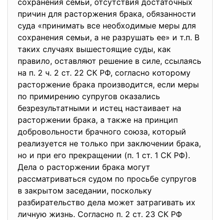
сохранения семьи, отсутствия достаточных
причин для расторжения брака, обязанности
суда «принимать все необходимые меры для
сохранения семьи, а не разрушать ее» и т.п. В
таких случаях вышестоящие суды, как
правило, оставляют решение в силе, ссылаясь
на п. 2 ч. 2 ст. 22 СК РФ, согласно которому
расторжение брака производится, если меры
по примирению супругов оказались
безрезультатными и истец настаивает на
расторжении брака, а также на принцип
добровольности брачного союза, который
реализуется не только при заключении брака,
но и при его прекращении (п. 1 ст. 1 СК РФ).
Дела о расторжении брака могут
рассматриваться судом по просьбе супругов
в закрытом заседании, поскольку
разбирательство дела может затрагивать их
личную жизнь. Согласно п. 2 ст. 23 СК РФ