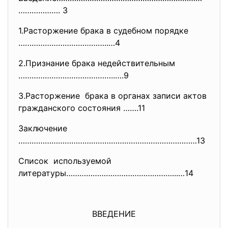
………………. 3
1.Расторжение брака в судебном порядке
…………………………………..…4
2.Признание брака недействительным
……………………………………..….9
3.Расторжение брака в органах записи актов
гражданского состояния …….11
Заключение
………………………………………………………………………13
Список используемой
литературы…………………………………………...…
14
ВВЕДЕНИЕ