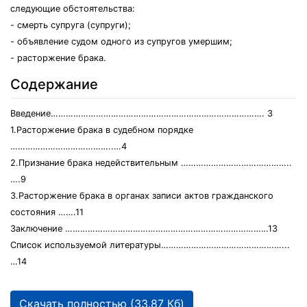
следующие обстоятельства:
- смерть супруга (супруги);
- объявление судом одного из супругов умершим;
- расторжение брака.
Содержание
Введение…………………………………………………………………………. 3
1.Расторжение брака в судебном порядке
…………………………………..…4
2.Признание брака недействительным ……………………………………..
….9
3.Расторжение брака в органах записи актов гражданского
состояния …….11
Заключение ………………………………………………………………………13
Список используемой литературы…………………………………………...
…14
Скачать полностью (33.87 Кб)