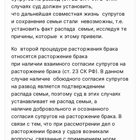
случаях суд должен установить,
что дальнейшая совместная жизнь супругов
и сохранение семьи стали невозможны, т.е.
установить факт распада семьи, исследуя те
причины, которые к этому привели.
Ко второй процедуре расторжения брака
относятся расторжение брака
при наличии взаимного согласии супругов на
расторжение брака (ст. 23 СК РФ). В данном
случае наличие обоюдного согласия супругов
на развод является подтверждением
распада семьи, поэтому суд в этих случаях
устанавливает не распад семьи, а
наличие добровольного и
осознанного
согласия супругов на расторжение брака. В
связи с тем, что при рассмотрении дел о
расторжении брака у судов возникали
вопросы, связанные с применением норм