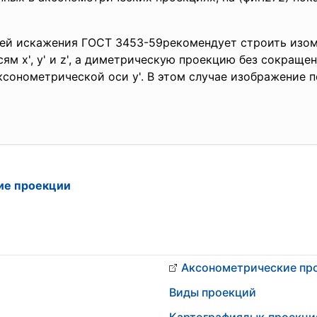
лей искажения ГОСТ 3453-59рекомендует строить изо
м x', у' и z', а диметрическую проекцию без сокращ
 аксонометрической оси у'. В этом случае изображение
ие проекции
Аксонометрические пр
Виды проекций