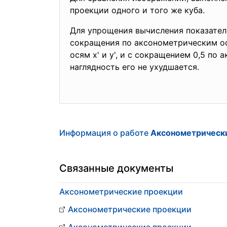
проекции одного и того же куба.
Для упрощения вычисления показате
сокращения по аксонометрическим ося
осям х' и y', и с сокращением 0,5 по
наглядность его не ухудшается.
Информация о работе
Аксонометрическ
Связанные документы
Аксонометрические проекции
Аксонометрические проекции