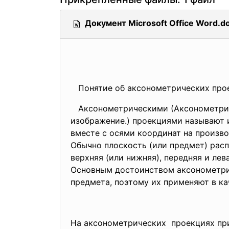
Документ Microsoft Office Word.d
Понятие об аксонометрических прое
Аксонометрическими (Аксонометрия в
изображение.) проекциями называют 
вместе с осями координат на произв
Обычно плоскость (или предмет) рас
верхняя (или нижняя), передняя и лев
Основным достоинством аксонометрич
предмета, поэтому их применяют в к
На аксонометрических проекциях при