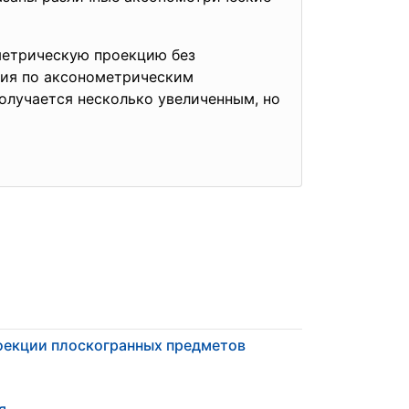
метрическую проекцию без
ения по аксонометрическим
 получается несколько увеличенным, но
оекции плоскогранных предметов