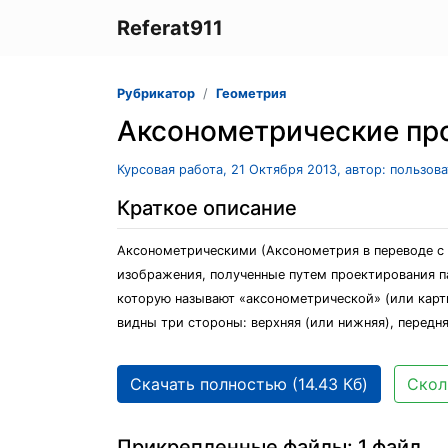
Referat911
Рубрикатор
Геометрия
Аксонометрические пр
Курсовая работа, 21 Октября 2013, автор: пользов
Краткое описание
Аксонометрическими (Аксонометрия в переводе с 
изображения, полученные путем проектирования п
которую называют «аксонометрической» (или карт
видны три стороны: верхняя (или нижняя), передня
Скачать полностью (14.43 Кб)
Скол
Прикрепленные файлы: 1 файл