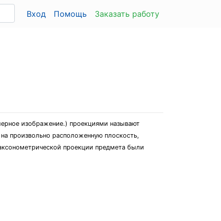
Вход
Помощь
Заказать работу
мерное изображение.) проекциями называют
 на произвольно расположенную плоскость,
а аксонометрической проекции предмета были