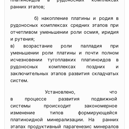
ранних этапов;
б) накопление платины и родия в
рудоносных комплексах средних этапов при
отчетливом уменьшении роли осмия, иридия
и рутения;
в) возрастание роли палладия при
уменьшении роли платины и почти полном
исчезновении тугоплавких платиноидов в
рудоносных комплексах поздних и
заключительных этапов развития складчатых
систем.
Установлено, что
в процессе развития подвижной
системы происходит
закономерное
изменение типов формирующейся
платиноидной минерализации.
На ранних
этапах продуктивный парагенезис минералов