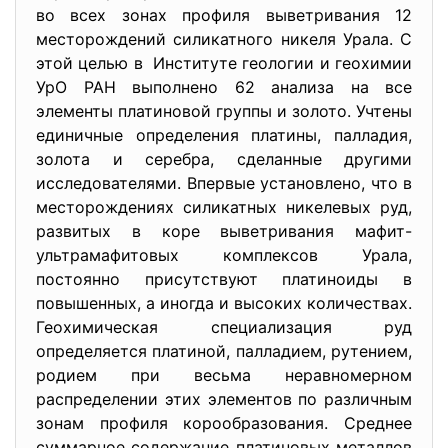
во всех зонах профиля выветривания 12
месторождений силикатного никеля Урала. С
этой целью в Институте геологии и геохимии
УрО РАН выполнено 62 анализа на все
элементы платиновой группы и золото. Учтены
единичные определения платины, палладия,
золота и серебра, сделанные другими
исследователями. Впервые установлено, что в
месторождениях силикатных никелевых руд,
развитых в коре выветривания мафит-
ультрамафитовых комплексов Урала,
постоянно присутствуют платиноиды в
повышенных, а иногда и высоких количествах.
Геохимическая специализация руд
определяется платиной, палладием, рутением,
родием при весьма неравномерном
распределении этих элементов по различным
зонам профиля корообразования. Среднее
суммарное содержание платиновых металлов