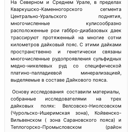
На Северном и Среднем Урале, в пределах
Кваркушско-Каменногорского сегмента
Центрально-Уральского поднятия,
многочисленные кулисообразно
расположенные рои габбро-диабазовых даек
трассируют протяженный на многие сотни
километров дайковый пояс. С этими дайками
пространственно и генетически связаны
многочисленные рудопроявления сульфидных
медно-никелевых руд со специфической
платино-палладиевой минерализацией,
выделяемые в составе Дайкового пояса.
Основу исследования составили материалы,
собранные исследователями на трех
дайковых полях: Велсовско-Ниолсовском
(Чурольско-Ишеримская зона), Койвенско-
Вильвенском ( зона Сарановского пояса) и
Теплогорско-Промысловском (район