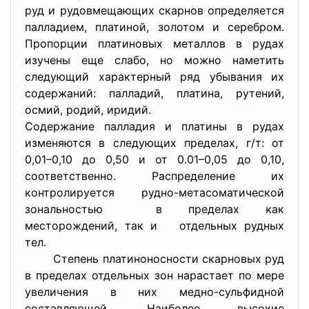
руд и рудовмещающих скарнов определяется
палладием, платиной, золотом и серебром.
Пропорции платиновых металлов в рудах
изучены еще слабо, но можно наметить
следующий характерный ряд убывания их
содержаний: палладий, платина, рутений,
осмий, родий, иридий.
Содержание палладия и платины в рудах
изменяются в следующих пределах, г/т: от
0,01–0,10 до 0,50 и от 0.01–0,05 до 0,10,
соответственно. Распределение их
контролируется рудно-метасоматической
зональностью в пределах как
месторождений, так и отдельных рудных
тел.
Степень платиноносности скарновых руд
в пределах отдельных зон нарастает по мере
увеличения в них медно-сульфидной
составляющей. Наиболее высокие