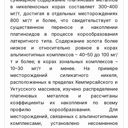
в никеленосных корах составляет 300–400
мг/т, достигая в отдельных месторождениях
800 мг/т и более, что свидетельствует о
существенном переносе и накоплении
платиноидов в процессе корообразования
латеритного типа. Содержание золота более
низкое и относительно ровное в корах
альпинотипных комплексов – 40–50 до 100 мг/
т и более; в корах зональных комплексов –
10–30 мг/т и менее. На примере
месторождений силикатного никеля,
расположенных в пределах Кемпирсайского и
Уктусского массивов, изучено распределение
платиновых металлов и рассчитаны
коэффициенты их накопления по всему
профилю корообразования. Для
месторождений, связанных с альпинотипными
комплексами, установлено несомненное