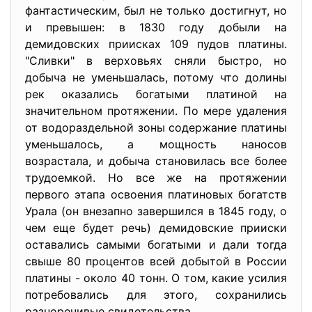
фантастическим, был не только достигнут, но
и превышен: в 1830 году добыли на
демидовских приисках 109 пудов платины.
"Сливки" в верховьях сняли быстро, но
добыча не уменьшалась, потому что долины
рек оказались богатыми платиной на
значительном протяжении. По мере удаления
от водораздельной зоны содержание платины
уменьшалось, а мощность наносов
возрастала, и добыча становилась все более
трудоемкой. Но все же на протяжении
первого этапа освоения платиновых богатств
Урала (он внезапно завершился в 1845 году, о
чем еще будет речь) демидовские прииски
оставались самыми богатыми и дали тогда
свыше 80 процентов всей добытой в России
платины - около 40 тонн. О том, какие усилия
потребовались для этого, сохранились
разноречивые свидетельства.