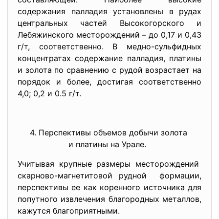
содержания палладия установлены в рудах
центральных частей Высокогорского и
Лебяжинского месторождений – до 0,17 и 0,43
г/т, соответственно. В медно-сульфидных
концентратах содержание палладия, платины
и золота по сравнению с рудой возрастает на
порядок и более, достигая соответственно
4,0; 0,2 и 0.5 г/т.
4. Перспективы объемов добычи
золота
и платины на Урале.
Учитывая крупные размеры
месторождений
скарново-магнетитовой рудной формации,
перспективы ее как коренного источника для
попутного извлечения благородных металлов,
кажутся благоприятными.