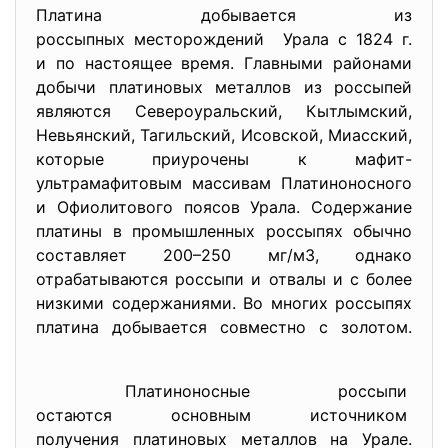
Платина добывается из
россыпных месторождений Урала с 1824 г.
и по настоящее время. Главными районами
добычи платиновых металлов из россыпей
являются Североуральский, Кытлымский,
Невьянский, Тагильский, Исовской, Миасский,
которые приурочены к мафит-
ультрамафитовым массивам Платиноносного
и Офиолитового поясов Урала. Содержание
платины в промышленных россыпях обычно
составляет 200–250 мг/м3, однако
отрабатываются россыпи и отвалы и с более
низкими содержаниями. Во многих россыпях
платина добывается совместно с золотом.
Платиноносные россыпи
остаются основным источником
получения платиновых металлов на Урале.