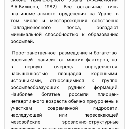
В.А.Вилисов, 1982). Все остальные типы
платинометального оруденения на Урале, в
том числе и месторождения собственно
Палладиеносного пояса, обладают
минимальной способностью к образованию
россыпей.
Пространственное размещение и богатство
россыпей зависит от многих факторов, но
в первую очередь определяется
насыщенностью площадей
коренными
источниками, относящимися к
группе
россыпеобразующих рудных
формаций.
Наиболее богатые россыпи плиоцен-
четвертичного возраста обычно приурочены к
участкам современной гидросети,
наследующей или пересекающей
мезозойские эрозионно-структурные
депрессии, а также раннемиоценовые речные