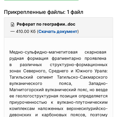
Прикрепленные файлы: 1 файл
Реферат по географии..doc
— 410.00 Кб (
Скачать документ
)
Медно-сульфидно-магнетитовая скарновая
рудная формация фрагментарно проявлена
в различных структурно-
формационных
зонах Северного, Среднего и Южного Урала:
Тагильский сегмент Тагильско-Сакмарского
вулканического пояса, Западно-
Магнитогорский вулканический пояс, но везде
ее геологоструктурная позиция определяется
приуроченностью к вулкано-плутоническим
комплексам наложенных верхнесилурийско-
девонских и карбоновых поясов, поэтому