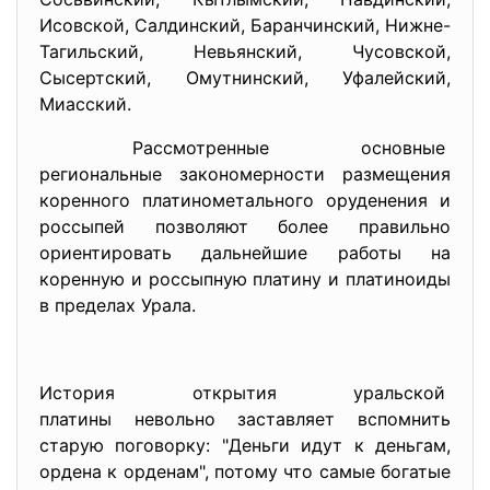
Исовской, Салдинский, Баранчинский, Нижне-
Тагильский, Невьянский, Чусовской,
Сысертский, Омутнинский, Уфалейский,
Миасский.
Рассмотренные основные
региональные закономерности размещения
коренного платинометального оруденения и
россыпей позволяют более правильно
ориентировать дальнейшие работы на
коренную и россыпную платину и платиноиды
в пределах Урала.
История открытия уральской
платины невольно заставляет вспомнить
старую поговорку: "Деньги идут к деньгам,
ордена к орденам", потому что самые богатые