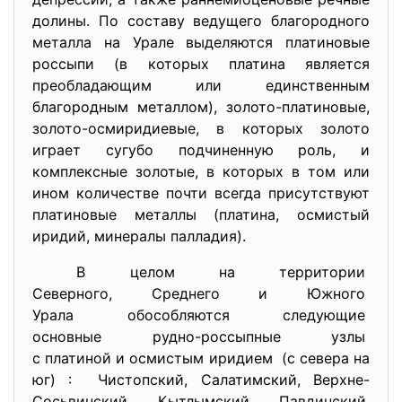
долины. По составу ведущего благородного
металла на Урале выделяются платиновые
россыпи (в которых платина является
преобладающим или единственным
благородным металлом), золото-платиновые,
золото-осмиридиевые, в которых золото
играет сугубо подчиненную роль, и
комплексные золотые, в которых в том или
ином количестве почти всегда присутствуют
платиновые металлы (платина, осмистый
иридий, минералы палладия).
В целом на территории
Северного, Среднего и Южного
Урала обособляются следующие
основные рудно-россыпные узлы
с платиной и осмистым иридием (с севера на
юг) : Чистопский, Салатимский, Верхне-
Сосьвинский, Кытлымский, Павдинский,