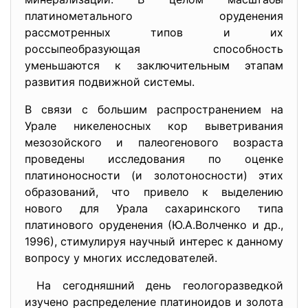
платинометального оруденения
рассмотренных типов и их
россыпеобразующая способность
уменьшаются к заключительным этапам
развития подвижной системы.
В связи с большим
распространением на
Урале никеленосных кор выветривания
мезозойского и палеогенового возраста
проведены исследования по оценке
платиноносности (и золотоносности) этих
образований, что привело к выделению
нового для Урала сахаринского типа
платинового оруденения (Ю.А.Волченко и др.,
1996), стимулируя научный интерес к данному
вопросу у многих исследователей.
На сегодняшний день
геологоразведкой
изучено распределение платиноидов и золота