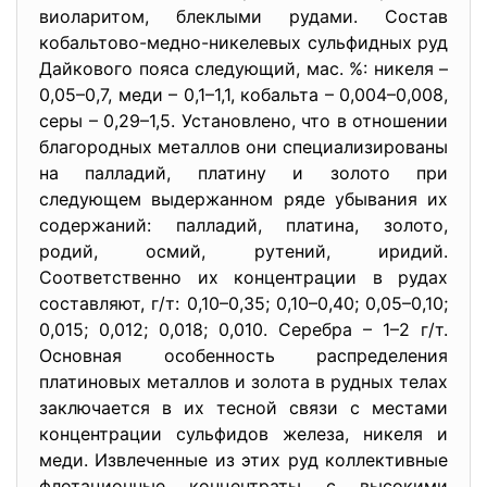
виоларитом, блеклыми рудами. Состав
кобальтово-медно-никелевых сульфидных руд
Дайкового пояса следующий, мас. %: никеля –
0,05–0,7, меди – 0,1–1,1, кобальта – 0,004–0,008,
серы – 0,29–1,5. Установлено, что в отношении
благородных металлов они специализированы
на палладий, платину и золото при
следующем выдержанном ряде убывания их
содержаний: палладий, платина, золото,
родий, осмий, рутений, иридий.
Соответственно их концентрации в рудах
составляют, г/т: 0,10–0,35; 0,10–0,40; 0,05–0,10;
0,015; 0,012; 0,018; 0,010. Серебра – 1–2 г/т.
Основная особенность распределения
платиновых металлов и золота в рудных телах
заключается в их тесной связи с местами
концентрации сульфидов железа, никеля и
меди. Извлеченные из этих руд коллективные
флотационные концентраты с высокими