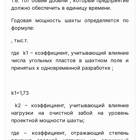
т.е. тот объем добычи , который предприятие
должно обеспечить в единицу времени.
Годовая мощность шахты определяется по
формуле:
, тыс.т.
где k1 – коэффициент, учитывающий влияние
числа угольных пластов в шахтном поле и
принятых к одновременной разработке ;
k1=1,73
k2 – коэффициент, учитывающий влияние
нагрузки на очистной забой на уровень
проектной мощности шахты;
где – коэффициент, отражающий степень