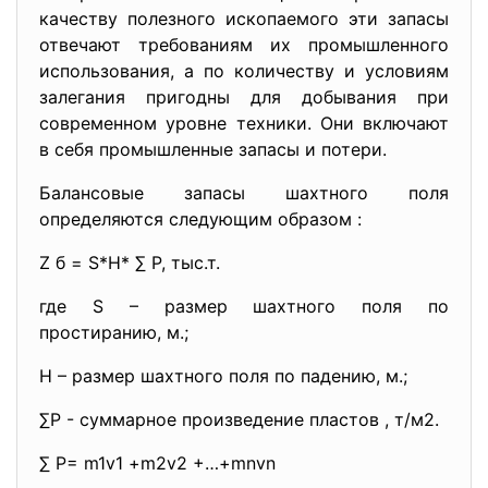
качеству полезного ископаемого эти запасы
отвечают требованиям их промышленного
использования, а по количеству и условиям
залегания пригодны для добывания при
современном уровне техники. Они включают
в себя промышленные запасы и потери.
Балансовые запасы шахтного поля
определяются следующим образом :
Z б = S*H* ∑ P, тыс.т.
где S – размер шахтного поля по
простиранию, м.;
H – размер шахтного поля по падению, м.;
∑Р - суммарное произведение пластов , т/м2.
∑ P= m1v1 +m2v2 +…+mnvn