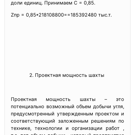
доли единиц. Принимаем С = 0,85.
Zпр = 0,85*218108800==185392480 тыс.т.
Проектная мощность шахты
Проектная мощность шахты – это
потенциально возможный объем добычи угля,
предусмотренный утвержденным проектом и
соответствующий заложенным решениям по
технике, технологии и организации работ ,