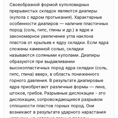
Своеобразной формой куполовидных
прерывистых складок являются диапиры
(купола с ядром протыкания). Характерные
особенности диапиров — наличие пластичных
пород (соль, гипс, глины и др.) в ядре и
закономерное увеличение угла наклона
пластов от крыльев к ядру складки. Если ядра
сложены каменной солью, складки
называются соляными куполами. Диапиры
образуются при выдавливании
высокопластичных пород ядра складки (соль,
гипс, глина) вверх, в область пониженного
горного давления. В результате диапировые
ядра приобретают различные формы — линз,
штоков, грибов. Разрывные дислокации - это
дислокации, сопровождающиеся разрывом
сплошности пластов горных пород. Они
возникают в результате ударного нарастания