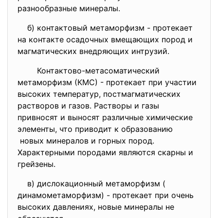
разнообразные минералы.
б) контактовый метаморфизм - протекает
на контакте осадочных вмещающих пород и
магматических внедряющих интрузий.
Контактово-метасоматический
метаморфизм (КМС) - протекает при участии
высоких температур, постмагматических
растворов и газов. Растворы и газы
привносят и выносят различные химические
элементы, что приводит к образованию
новых минералов и горных пород.
Характерными породами являются скарны и
грейзены.
в) дислокационный метаморфизм (
динамометаморфизм) - протекает при очень
высоких давлениях, новые минералы не