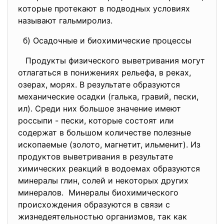
которые протекают в подводных условиях
называют гальмиролиз.
б) Осадочные и биохимические процессы
Продукты физического выветривания могут
отлагаться в понижениях рельефа, в реках,
озерах, морях. В результате образуются
механические осадки (галька, гравий, пески,
ил). Среди них большое значение имеют
россыпи - пески, которые состоят или
содержат в большом количестве полезные
ископаемые (золото, магнетит, ильменит). Из
продуктов выветривания в результате
химических реакций в водоемах образуются
минералы глин, солей и некоторых других
минералов. Минералы биохимического
происхождения образуются в связи с
жизнедеятельностью организмов, так как