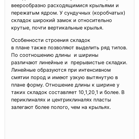
веерообразно расходящимися крыльями и
пережатым ядром. У сундучных (коробчатых)
складок широкий замок и относительно
крутые, почти вертикальные крылья.
Особенности строения складок
в плане также позволяют
выделить ряд типов.
По соотношению длины и ширины
различают линейные и прерывистые складки.
Линейные образуются при интенсивном
смятии пород и имеют узкую вытянутую в
плане форму. Отношение длины к ширине у
таких складок составляет 10¸1¸20¸1 и более. В
периклиналях и центриклиналях пласты
залегают более полого, чем на крыльях.