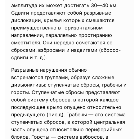
амплитуда их может достигать 30—40 км.
Сдвиги представляют собой разрывные
дислокации, крылья которых смещаются
преимущественно в горизонтальном
направлении, параллельно простиранию
сместителя. Они нередко сочетаются со
сбросами, взбросами и надвигами (сбросо-
сдвиги и т. д.).
Разрывные нарушения обычно
встречаются группами, образуя сложные
дизъюнктивы: ступенчатые сбросы, грабены и
горсты. Ступенчатые сбросы представляют
собой систему сбросов, в которой каждое
последующее крыло опущено относительно
предыдущего (рис.д). Грабены — это система
ступенчатых сбросов, в которой центральная
часть опущена относительно периферийных
блоков. Горсты — система взбросов, в