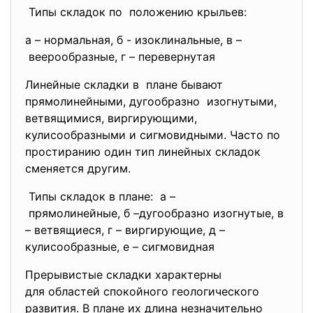
Типы складок по положению крыльев:
а – нормальная, б - изоклинальные, в –
веерообразные, г – перевернутая
Линейные складки в плане бывают
прямолинейными, дугообразно изогнутыми,
ветвящимися, виргирующими,
кулисообразными и сигмовидными. Часто по
простиранию один тип линейных складок
сменяется другим.
Типы складок в плане: а –
прямолинейные, б –
дугообразно изогнутые, в
– ветвящиеся, г – виргирующие, д –
кулисообразные, е – сигмовидная
Прерывистые складки характерны
для областей спокойного геологического
развития. В плане их длина незначительно