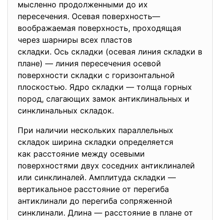
мысленно продолженными до их
пересечения. Осевая поверхность—
воображаемая поверхность, проходящая
через шарниры всех пластов
складки. Ось складки (осевая линия складки в
плане) — линия пересечения осевой
поверхности складки с горизонтальной
плоскостью. Ядро складки — толща горных
пород, слагающих замок антиклинальных и
синклинальных складок.
При наличии нескольких параллельных
складок ширина складки определяется
как расстояние между осевыми
поверхностями двух соседних антиклиналей
или синклиналей. Амплитуда скл
адки —
вертикальное расстояние от перегиба
антиклинали до перегиба сопряженной
синклинали. Длина — расстояние в плане от