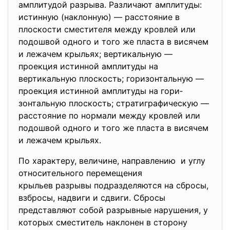
амплитудой разрыва. Различают амплитуды:
истинную (наклонную) — расстояние в
плоскости сместителя между кровлей или
подошвой одного и того же пласта в висячем
и лежачем крыльях; вертикальную —
проекция истинной амплитуды на
вертикальную плоскость; горизонтальную —
проекция истинной амплитуды на гори­
зонтальную плоскость; стратиграфическую —
расстояние по нормали между кровлей или
подошвой одного и того же пласта в висячем
и лежачем крыльях.
По характеру, величине, направлению и углу
относительного перемещения
крыльев разрывы подразделяются на сбросы,
взбросы, надвиги и сдвиги. Сбросы
представляют собой разрывные нарушения, у
которых сместитель наклонен в сторону