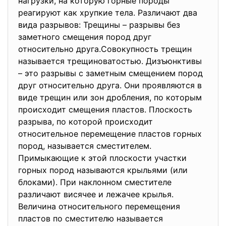
нагрузки, на которую горные породы
реагируют как хрупкие тела. Различают два
вида разрывов: Трещины – разрывы без
заметного смещения пород друг
относительно друга.Совокупность трещин
называется трещиноватостью. Дизъюнктивы
– это разрывы с заметным смещением пород
друг относительно друга. Они проявляются в
виде трещин или зон дробления, по которым
происходит смещения пластов. Плоскость
разрыва, по которой происходит
относительное перемещение пластов горных
пород, называется сместителем.
Примыкающие к этой плоскости участки
горных пород называются крыльями (или
блоками). При наклонном сместителе
различают висячее и лежачее крылья.
Величина относительного перемещения
пластов по сместителю называется