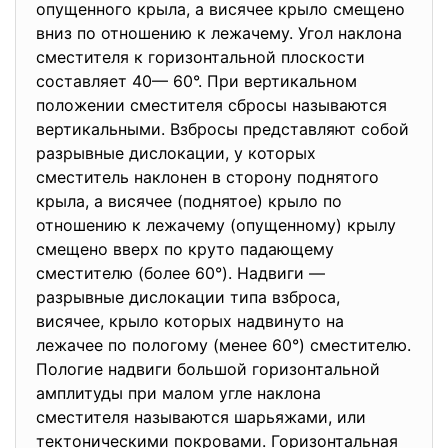
опущенного крыла, а висячее крыло смещено
вниз по отношению к лежачему. Угол наклона
сместителя к горизонтальной плоскости
составляет 40— 60°. При вертикальном
положении сместителя сбросы называются
вертикальными. Взбросы представляют собой
разрывные дислокации, у которых
сместитель наклонен в сторону поднятого
крыла, а висячее (поднятое) крыло по
отношению к лежачему (опущенному) крылу
смещено вверх по круто падающему
сместителю (более 60°). Надвиги —
разрывные дислокации типа взброса,
висячее, крыло которых надвинуто на
лежачее по пологому (менее 60°) сместителю.
Пологие надвиги большой горизонтальной
амплитуды при малом угле наклона
сместителя называются шарьяжами, или
тектоническими покровами. Горизонтальная