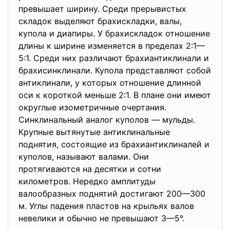
превышает ширину. Среди прерывистых
складок выделяют брахискладки, валы,
купола и диапиры. У брахискладок отношение
длины к ширине изменяется в пределах 2:1—
5:1. Среди них различают брахиантиклинали и
брахисинклинали. Купола представляют собой
антиклинали, у которых отношение длинной
оси к короткой меньше 2:1. В плане они имеют
округлые изометричные очертания.
Синклинальный аналог куполов — мульды.
Крупные вытянутые антиклинальные
поднятия, состоящие из брахиантиклиналей и
куполов, называют валами. Они
протягиваются на десятки и сотни
километров. Нередко амплитуды
валообразных поднятий достигают 200—300
м. Углы падения пластов на крыльях валов
невелики и обычно не превышают 3—5°.