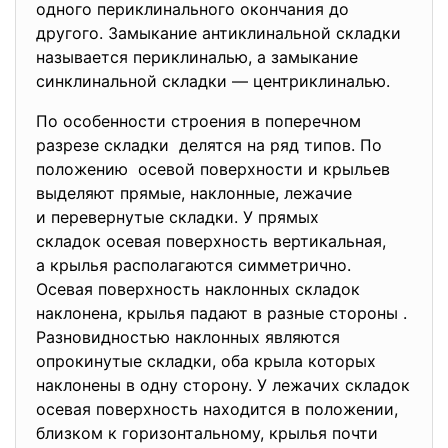
одного периклинального окончания до
другого. Замыкание антиклинальной складки
называется периклиналью, а замыкание
синклинальной складки — центриклиналью.
По особенности строения в поперечном
разрезе складки делятся на ряд типов. По
положению осевой поверхности и крыльев
выделяют прямые, наклонные, лежачие
и перевернутые складки. У прямых
складок осевая поверхность вертикальная,
а крылья располагаются симметрично.
Осевая поверхность наклонных складок
наклонена, крылья падают в разные стороны .
Разновидностью наклонных являются
опрокинутые складки, оба крыла которых
наклонены в одну сторону. У лежачих складок
осевая поверхность находится в положении,
близком к горизонтальному, крылья почти