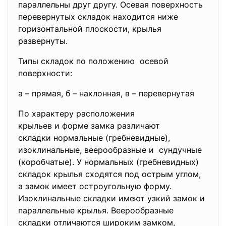
параллельны друг другу. Осевая поверхность
перевернутых складок находится ниже
горизонтальной плоскости, крылья
развернуты.
Типы складок по положению осевой
поверхности:
а – прямая, б – наклонная, в – перевернутая
По характеру расположения
крыльев и форме замка
различают
складки нормальные (гребневидные),
изоклинальные, веерообразные и сундучные
(коробчатые). У нормальных (гребневидных)
складок крылья сходятся под острым углом,
а замок имеет остроугольную форму.
Изоклинальные складки имеют узкий замок и
параллельные крылья. Веерообразные
складки отличаются широким замком,