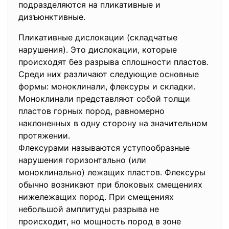
подразделяются на пликативные и
дизъюнктивные.
Пликативные дислокации (складчатые
нарушения). Это дислокации, которые
происходят без разрыва сплошности пластов.
Среди них различают следующие основные
формы: моноклинали, флексуры и складки.
Моноклинали представляют собой толщи
пластов горных пород, равномерно
наклоненных в одну сторону на значительном
протяжении.
Флексурами называются уступообразные
нарушения горизонтально (или
моноклинально) лежащих пластов. Флексуры
обычно возникают при блоковых смещениях
нижележащих пород. При смещениях
небольшой амплитуды разрыва не
происходит, но мощность пород в зоне