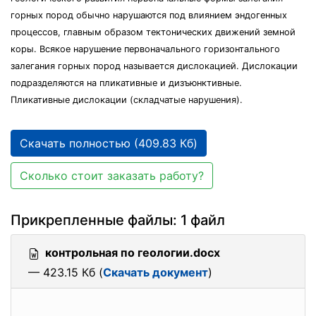
горных пород обычно нарушаются под влиянием эндогенных
процессов, главным образом тектонических движений земной
коры. Всякое нарушение первоначального горизонтального
залегания горных пород называется дислокацией. Дислокации
подразделяются на пликативные и дизъюнктивные.
Пликативные дислокации (складчатые нарушения).
Скачать полностью (409.83 Кб)
Сколько стоит заказать работу?
Прикрепленные файлы: 1 файл
контрольная по геологии.docx
— 423.15 Кб (
Скачать документ
)