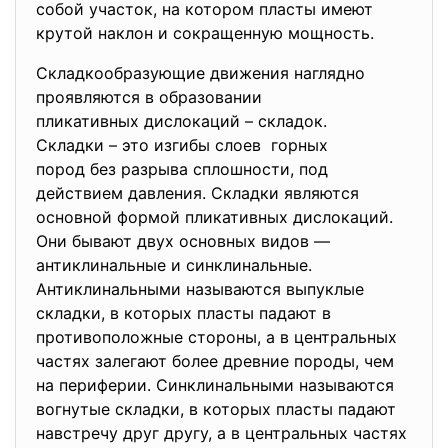
собой участок, на котором пласты имеют
крутой наклон и сокращенную мощность.
Складкообразующие движения наглядно
проявляются в образовании
пликативных дислокаций – складок.
Складки – это изгибы слоев горных
пород без разрыва сплошности, под
действием давления. Складки являются
основной формой пликативных дислокаций.
Они бывают двух основных видов —
антиклинальные и синклинальные.
Антиклинальными называются выпук­лые
складки, в которых пласты падают в
противоположные стороны, а в центральных
частях залегают более древние породы, чем
на периферии. Синклинальными называются
вогнутые складки, в которых пласты падают
навстречу друг другу, а в центральных частях