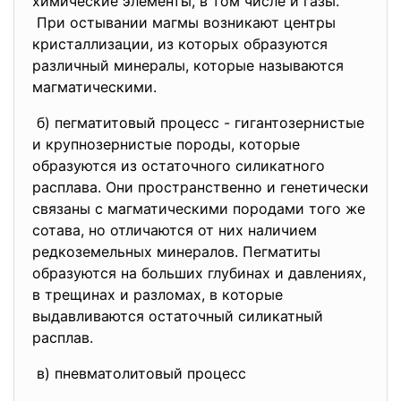
химические элементы, в том числе и газы.
При остывании магмы возникают центры
кристаллизации, из которых образуются
различный минералы, которые называются
магматическими.
б) пегматитовый процесс - гигантозернистые
и крупнозернистые породы, которые
образуются из остаточного силикатного
расплава. Они пространственно и генетически
связаны с магматическими породами того же
сотава, но отличаются от них наличием
редкоземельных минералов. Пегматиты
образуются на больших глубинах и давлениях,
в трещинах и разломах, в которые
выдавливаются остаточный силикатный
расплав.
в) пневматолитовый процесс