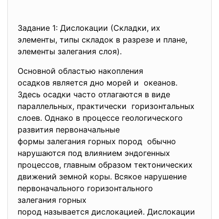
Задание 1: Дислокации (Складки, их
элементы, типы складок в разрезе и плане,
элементы залегания слоя).
Основной областью накопления
осадков является дно морей и океанов.
Здесь осадки часто отлагаются в виде
параллельных, практически горизонтальных
слоев. Однако в процессе геологического
развития первоначальные
формы залегания горных пород обычно
нарушаются под влиянием эндогенных
процессов, главным образом тектонических
движений земной коры. Всякое нарушение
первоначального
горизонтального
залегания горных
пород называется дислокацией. Дислокации