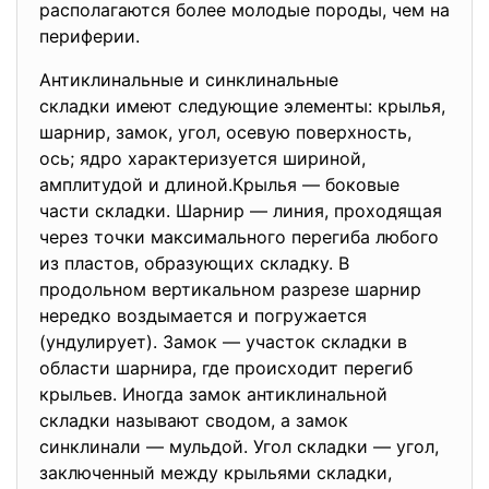
располагаются более молодые породы, чем на
периферии.
Антиклинальные и
синклинальные
складки имеют следующие
элементы: крылья,
шарнир, замок, угол, осевую поверхность,
ось; ядро характеризуется шириной,
амплитудой и длиной.Крылья — боковые
части складки. Шарнир — линия, проходящая
через точки максимального перегиба любого
из пластов, образующих складку. В
продольном вертикальном разрезе шарнир
нередко воздымается и погружается
(ундулирует). Замок — участок складки в
области шарнира, где происходит перегиб
крыльев. Иногда замок антиклинальной
складки называют сводом, а замок
синклинали — мульдой. Угол складки — угол,
заключенный между крыльями складки,