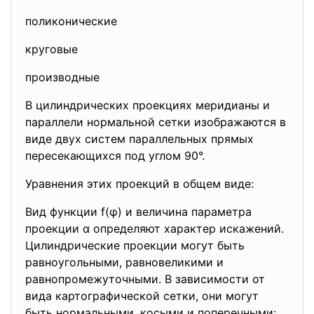
поликонические
круговые
производные
В цилиндрических проекциях меридианы и
параллели нормальной сетки изображаются в
виде двух систем параллельных прямых
пересекающихся под углом 90°.
Уравнения этих проекций в общем виде:
Вид функции f(φ) и величина параметра
проекции α определяют характер искажений.
Цилиндрические проекции могут быть
равноугольными, равновеликими и
равнопромежуточными. В зависимости от
вида картографической сетки, они могут
быть нормальными, косыми и поперечными: