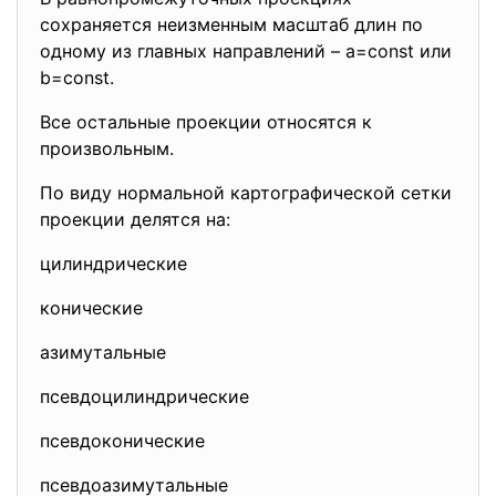
сохраняется неизменным масштаб длин по
одному из главных направлений – a=const или
b=const.
Все остальные проекции относятся к
произвольным.
По виду нормальной картографической сетки
проекции делятся на:
цилиндрические
конические
азимутальные
псевдоцилиндрические
псевдоконические
псевдоазимутальные