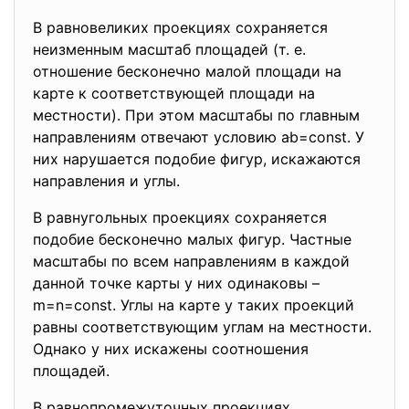
В равновеликих проекциях сохраняется
неизменным масштаб площадей (т. е.
отношение бесконечно малой площади на
карте к соответствующей площади на
местности). При этом масштабы по главным
направлениям отвечают условию aּb=const. У
них нарушается подобие фигур, искажаются
направления и углы.
В равнугольных проекциях сохраняется
подобие бесконечно малых фигур. Частные
масштабы по всем направлениям в каждой
данной точке карты у них одинаковы –
m=n=const. Углы на карте у таких проекций
равны соответствующим углам на местности.
Однако у них искажены соотношения
площадей.
В равнопромежуточных проекциях