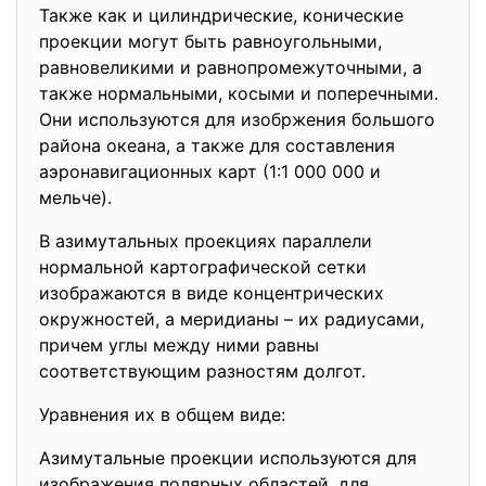
Также как и цилиндрические, конические
проекции могут быть равноугольными,
равновеликими и равнопромежуточными, а
также нормальными, косыми и поперечными.
Они используются для изобржения большого
района океана, а также для составления
аэронавигационных карт (1:1 000 000 и
мельче).
В азимутальных проекциях параллели
нормальной картографической сетки
изображаются в виде концентрических
окружностей, а меридианы – их радиусами,
причем углы между ними равны
соответствующим разностям долгот.
Уравнения их в общем виде:
Азимутальные проекции используются для
изображения полярных областей, для