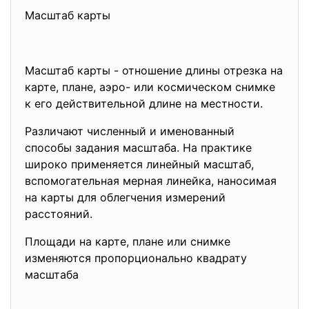
Масштаб карты
Масштаб карты - отношение длины отрезка на
карте, плане, аэро- или космическом снимке
к его действительной длине на местности.
Различают численный и именованный
способы задания масштаба. На практике
широко применяется линейный масштаб,
вспомогательная мерная линейка, наносимая
на карты для облегчения измерений
расстояний.
Площади на карте, плане или снимке
изменяются пропорционально квадрату
масштаба