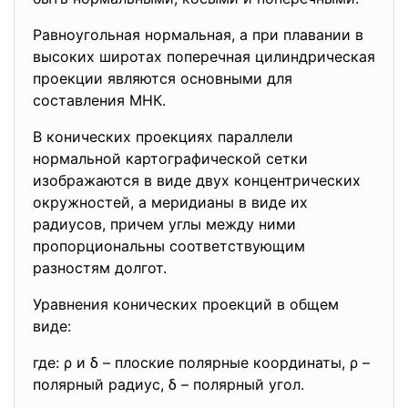
Равноугольная нормальная, а при плавании в
высоких широтах поперечная цилиндрическая
проекции являются основными для
составления МНК.
В конических проекциях параллели
нормальной картографической сетки
изображаются в виде двух концентрических
окружностей, а меридианы в виде их
радиусов, причем углы между ними
пропорциональны соответствующим
разностям долгот.
Уравнения конических проекций в общем
виде:
где: ρ и δ – плоские полярные координаты, ρ –
полярный радиус, δ – полярный угол.