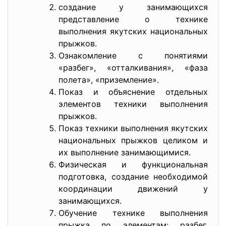
создание у занимающихся
представление о технике
выполнения якутских национальных
прыжков.
Ознакомление с понятиями
«разбег», «отталкивания», «фаза
полета», «приземление».
Показ и объяснение отдельных
элементов техники выполнения
прыжков.
Показ техники выполнения якутских
национальных прыжков целиком и
их выполнение занимающимися.
Физическая и функциональная
подготовка, создание необходимой
координации движений у
занимающихся.
Обучение технике выполнения
прыжка по элементам: разбег,