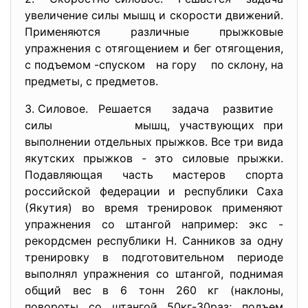
увеличение силы мышц и скорости движений.
Применяются различные прыжковые
упражнения с отягощением и бег отягощения,
с подъемом -спуском на гору по склону, на
предметы, с предметов.
3. Силовое. Решается задача развитие
силы мышц, участвующих при
выполнении отдельных прыжков. Все три вида
якутских прыжков - это силовые прыжки.
Подавляющая часть мастеров спорта
российской федерации и республики Саха
(Якутия) во время тренировок применяют
упражнения со штангой например: экс -
рекордсмен республики Н. Санников за одну
тренировку в подготовительном периоде
выполнял упражнения со штангой, поднимая
общий вес в 6 тонн 260 кг (наклоны,
повороты со штангой 50кг-30раз; подъем