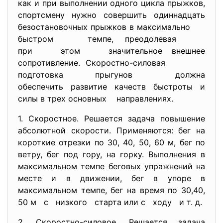
как и при выполнении одного цикла прыжков,
спортсмену нужно совершить одиннадцать
безостановочных прыжков в максимально
быстром темпе, преодолевая
при этом значительное внешнее
сопротивление. Скоростно-силовая
подготовка прыгунов должна
обеспечить развитие качеств быстроты и
силы в трех основных направлениях.
1. Скоростное. Решается задача повышение
абсолютной скорости. Применяются: бег на
короткие отрезки по 30, 40, 50, 60 м, бег по
ветру, бег под гору, на горку. Выполнения в
максимальном темпе беговых упражнений на
месте и в движении, бег в упоре в
максимальном темпе, бег на время по 30,40,
50 м с низкого старта или с ходу и т. д.
2. Скоростно-силовое. Решается задача