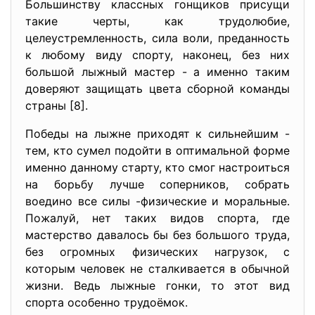
Большинству классных гонщиков присущи
такие черты, как трудолюбие,
целеустремленность, сила воли, преданность
к любому виду спорту, наконец, без них
большой лыжный мастер - а именно таким
доверяют защищать цвета сборной команды
страны [8].
Победы на лыжне приходят к сильнейшим -
тем, кто сумел подойти в оптимальной форме
именно данному старту, кто смог настроиться
на борьбу лучше соперников, собрать
воедино все силы -физические и моральные.
Пожалуй, нет таких видов спорта, где
мастерство давалось бы без большого труда,
без огромных физических нагрузок, с
которым человек не сталкивается в обычной
жизни. Ведь лыжные гонки, то этот вид
спорта особенно трудоёмок.