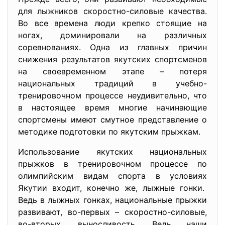
для лыжников скоростно-силовые качества.
Во все времена люди крепко стоящие на
ногах, доминировали на различных
соревнованиях. Одна из главных причин
снижения результатов якутских спортсменов
на своевременном этапе – потеря
национальных традиций в учебно-
тренировочном процессе неудивительно, что
в настоящее время многие начинающие
спортсмены имеют смутное представление о
методике подготовки по якутским прыжкам.
Использование якутских национальных
прыжков в тренировочном процессе по
олимпийским видам спорта в условиях
Якутии входит, конечно же, лыжные гонки.
Ведь в лыжных гонках, национальные прыжки
развивают, во-первых – скоростно-силовые,
во-вторых, выносливость. Ведь наши