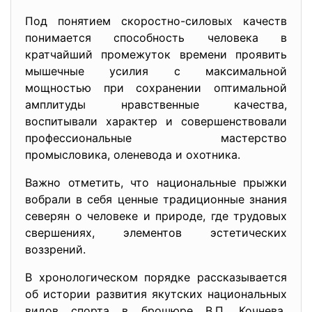
Под понятием скоростно-силовых качеств
понимается способность человека в
кратчайший промежуток времени проявить
мышечные усилия с максимальной
мощностью при сохранении оптимальной
амплитуды нравственные качества,
воспитывали характер и совершенствовали
профессиональные мастерство
промысловика, оленевода и охотника.
Важно отметить, что национальные прыжки
вобрали в себя ценные традиционные знания
северян о человеке и природе, где трудовых
свершениях, элементов эстетических
воззрений.
В хронологическом порядке рассказывается
об истории развития якутских национальных
видов спорта в брошюре В.П. Кочнева