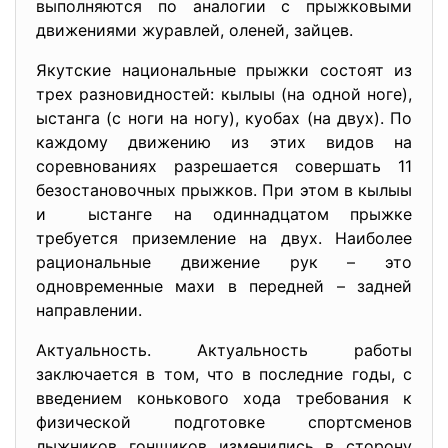
выполняются по аналогии с прыжковыми
движениями журавлей, оленей, зайцев.
Якутские национальные прыжки состоят из
трех разновидностей: кылыы (на одной ноге),
ыстанга (с ноги на ногу), куобах (на двух). По
каждому движению из этих видов на
соревнованиях разрешается совершать 11
безостановочных прыжков. При этом в кылыы
и ыстанге на одиннадцатом прыжке
требуется приземление на двух. Наиболее
рациональные движение рук – это
одновременные махи в передней – задней
направлении.
Актуальность. Актуальность работы
заключается в том, что в последние годы, с
введением конькового хода требования к
физической подготовке спортсменов
лыжников гонщиков изменились в сторону