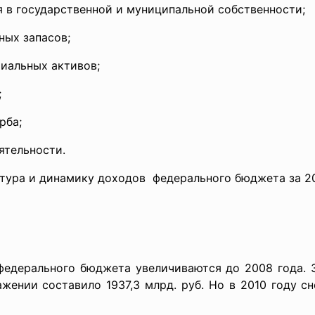
 в государственной и муниципальной собственности;
ных запасов;
риальных активов;
;
рба;
ятельности.
ура и динамику доходов федерального бюджета за 2006
федерального бюджета увеличиваются до 2008 года. 
жении составило 1937,3 млрд. руб. Но в 2010 году с