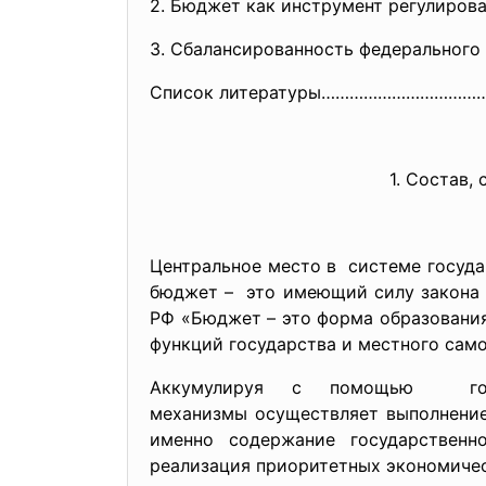
2. Бюджет как инструмент регули
3. Сбалансированность федеральн
Список литературы……………………………
1. Состав,
Центральное место в системе госуд
бюджет – это имеющий силу закона ф
РФ «Бюджет – это форма образования
функций государства и местного сам
Аккумулируя с помощью госуд
механизмы осуществляет выполнение
именно содержание государственно
реализация приоритетных экономическ