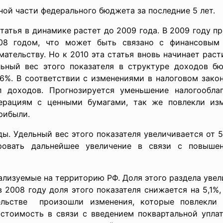
ой части федерального бюджета за последние 5 лет.
татья в динамике растет до 2009 года. В 2009 году 
2008 годом, что может быть связано с финансовым
ательству. Но к 2010 эта статья вновь начинает раст
ельный вес этого показателя в структуре доходов б
6%. В соответствии с изменениями в налоговом зако
л доходов. Прогнозируется уменьшение налогообла
ерациям с ценными бумагами, так же повлекли изм
рибыли.
ы. Удельный вес этого показателя увеличивается от 
ровать дальнейшее увеличение в связи с повыше
еализуемые на территорию РФ. Доля этого раздела увел
в 2008 году доля этого показателя снижается на 5,1%
тельстве произошли изменения, которые повлекли 
 стоимость в связи с введением поквартальной уплат