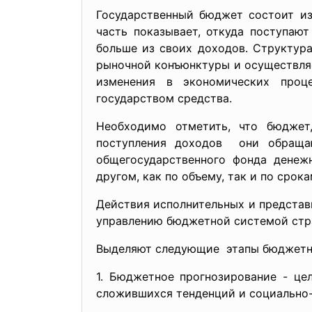
Государственный бюджет состоит из
часть показывает, откуда поступаю
больше из своих доходов. Структур
рыночной конъюнктуры и осуществля
изменения в экономических проце
государством средства.
Необходимо отметить, что бюджет
поступления доходов они обращаю
общегосударственного фонда денежн
другом, как по объему, так и по срок
Действия исполнительных и представ
управлению бюджетной системой стр
Выделяют следующие этапы бюджетно
1. Бюджетное прогнозирование - це
сложившихся тенденций и социально