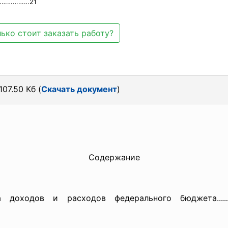
………………21
ько стоит заказать работу?
107.50 Кб (
Скачать документ
)
Содержание
одов и расходов федерального бюджета...............