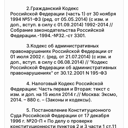
2.Гражданский Кодекс
Российской Федерации (часть 1) от 30 ноября
1994 №51-ФЗ (ред. от 05.05.2014) (с изм. и
доп., вступ. в силу с 01.09.2014) 1992-2014 //
Собрание законодательства Российской
Федерации.-1994.-№32.-ст 3301.
3.Кодекс об административных
правонарушениях Российской Федерации от
01 июля 2002 г. (ред. от 21.07.2014) (с изм. и
доп., вступ. в силу с 06.08.2014) // "Кодекс
Российской Федерации об административных
правонарушениях" от 30.12.2001 N 195-ФЗ
4. Налоговый Кодекс Российской
Федерации: Часть первая и Вторая: текст с
изм. и доп. на 15 июля 2014 г.// Москва: Эксмо,
2014. – 880 с. – (Законы и кодексы).
5. Постановление Конституционного
Суда Российской Федерации от 17 декабря
1996 г. №20-П « По делу о проверке
конституционности пунктов 2 и 3 части 1 ст.11