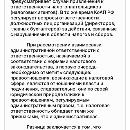
предусматривает случаи привлечения к
ответственности налогоплательщиков
(налоговых агентов). В то же время КоАП РФ
регулирует вопросы ответственности
должностных лиц организаций (директоров,
главных бухгалтеров) за действия, связанные
с нарушениями в области налогов и сборов.
При рассмотрении взаимосвязи
административной ответственности с
ответственностью, назначаемой в
соответствии с нормами налогового
законодательства, в первую очередь
необходимо отметить следующее:
правоотношения, возникающие в налоговой
сфере, являются отношениями власти и
подчинения, следовательно, они по своей
юридической природе близки к
правоотношениям, регулируемым
административным правом, т.е. налоговая
ответственность обладает теми же
признаками, что и административная.
Разница заключается в том, что