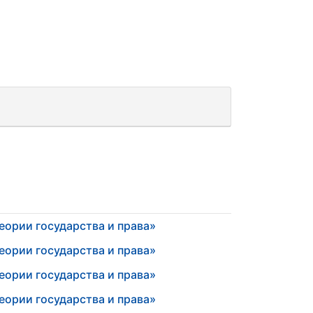
еории государства и права»
еории государства и права»
еории государства и права»
еории государства и права»