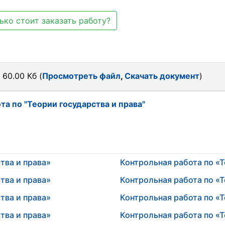
ько стоит заказать работу?
 60.00 Кб (
Просмотреть файл
,
Скачать документ
)
та по "Теории государства и права"
тва и права»
Контрольная работа по «Т
тва и права»
Контрольная работа по «Т
тва и права»
Контрольная работа по «Т
тва и права»
Контрольная работа по «Т