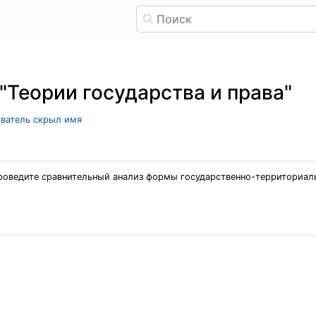
"Теории государства и права"
ователь скрыл имя
проведите сравнительный анализ формы государственно-территориаль