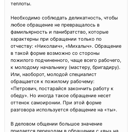
теплоты.
Необходимо соблюдать деликатность, чтобы
любое обращение не превращалось в
фамильярность и панибратство, которые
характерны при обращении только по
отчеству: «Николаич», «Михалыч». Обращение
в такой форме возможно со стороны
пожилого подчиненного, чаще всего рабочего,
к молодому начальнику (мастеру, бригадиру).
Или, наоборот, молодой специалист
обращается к пожилому рабочему:
«Петрович, постарайся закончить работу к
обеду». Но иногда такое обращение несет
оттенок самоиронии. При этой форме
разговора используется обращение на «ты».
В деловом общении большое значение
придается переходам в обращении с «вы» на