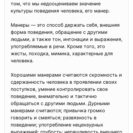
том, что мы недооцениваем значение
культуры поведения человека, его манер.
Манеры — это способ держать себя, внешняя
форма поведения, обращение с другими
людьми, а также тон, интонации и выражения,
употребляемые в речи. Кроме того, это
жесты, походка, мимика, характерные для
человека.
Хорошими манерами считаются скромность и
сдержанность человека в проявлении своих
поступков, умение контролировать свое
поведение, внимательно и тактично
обращаться с другими людьми. Дурными
манерами считаются; привычка громко
говорить и смеяться; развязность в
поведении; употребление нецензурных
выражений; грубость; неряшливость внешнего