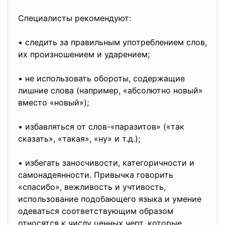
Специалисты рекомендуют:
• следить за правильным употреблением слов,
их произношением и ударением;
• не использовать обороты, содержащие
лишние слова (например, «абсолютно новый»
вместо «новый»);
• избавляться от слов-«паразитов» («так
сказать», «такая», «ну» и т.д.);
• избегать заносчивости, категоричности и
самонадеянности. Привычка говорить
«спасибо», вежливость и учтивость,
использование подобающего языка и умение
одеваться соответствующим образом
относятся к числу ценных черт, которые