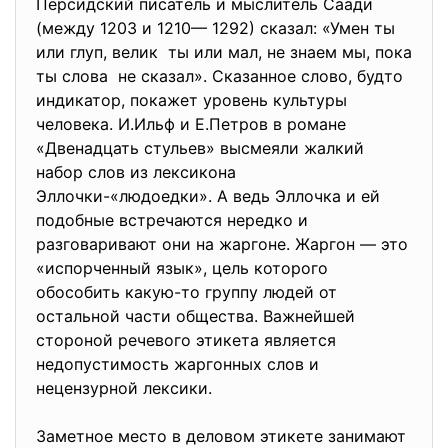
Персидский писатель и мыслитель Саади
(между 1203 и 1210— 1292) сказал: «Умен ты
или глуп, велик ты или мал, не знаем мы, пока
ты слова не сказал». Сказанное слово, будто
индикатор, покажет уровень культуры
человека. И.Ильф и Е.Петров в романе
«Двенадцать стульев» высмеяли жалкий
набор слов из лексикона
Эллочки-«людоедки». А ведь Эллочка и ей
подобные встречаются нередко и
разговаривают они на жаргоне. Жаргон — это
«испорченный язык», цель которого
обособить какую-то группу людей от
остальной части общества. Важнейшей
стороной речевого этикета является
недопустимость жаргонных слов и
нецензурной лексики.
Заметное место в деловом этикете занимают