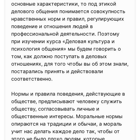
основные характеристики, то под этикой
делового общения понимается совокупность
нравственных норм и правил, регулирующих
поведение и отношения людей в
профессиональной деятельности. Поэтому
при изучении курса «Деловая культура и
психология общения» мы будем говорить о
том, как должно поступать в деловых
отношениях, для того чтобы вы об этом знали,
постарались принять и действовали
соответственно.
Нормы и правила поведения, действующие в
обществе, предписывают человеку служить
обществу, согласовывать личные и
общественные интересы. Моральные нормы
опираются на традиции и обычаи, а мораль
учит нас делать каждое дело так, чтобы от
этого не было плохо людям, которые