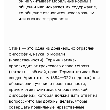
он не учитывает моральные нормы в
общении или искажает их содержание,
то общение становится невозможным
или вызывает трудности.
Этика — это одна из древнейших отраслей
философии, наука о морали
(нравственности). Термин «этика»
происходит от греческого слова «ethos»
(«этос») — обычай, нрав. Термин «этика» был
введен Аристотелем (384—322 гг. до н.э.) для
обозначения учения о нравственности,
причем этика считалась «практической
философией», которая должна дать ответ на
вопрос: «Что мы должны делать, чтобы
совершать правильные, нравственные