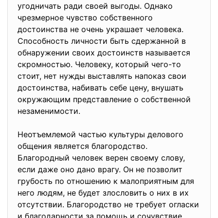
угодничать ради своей выгоды. Однако
чрезмерное чувство собственного
достоинства не очень украшает человека.
Способность личности быть сдержанной в
обнаружении своих достоинств называется
скромностью. Человеку, который чего-то
стоит, нет нужды выставлять напоказ свои
достоинства, набивать себе цену, внушать
окружающим представление о собственной
незаменимости.
Неотъемлемой частью культуры делового
общения является благородство.
Благородный человек верен своему слову,
если даже оно дано врагу. Он не позволит
грубость по отношению к малоприятным для
него людям, не будет злословить о них в их
отсутствии. Благородство не требует огласки
и благодарности за помощь и сочувствие.