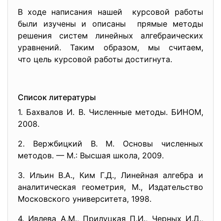
В ходе написания нашей курсовой работы
были изучены и описаны прямые методы
решения систем линейных алгебраических
уравнений. Таким образом, мы считаем,
что цель курсовой работы достигнута.
Список литературы
1. Бахвалов И. В. Численные методы. БИНОМ,
2008.
2. Вержбицкий В. М. Основы численных
методов. — М.: Высшая школа, 2009.
3. Ильин В.А., Ким Г.Д., Линейная алгебра и
аналитическая геометрия, М., Издательство
Московского университета, 1998.
4. Ивлева А.М., Прилуцкая П.И., Черных И.Д.,