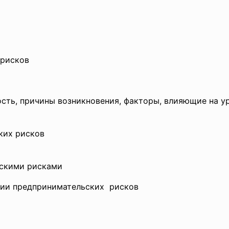
 рисков
сть, причины возникновения, факторы, влияющие на у
ких рисков
ьскими рисками
ции
предпринимательских рисков