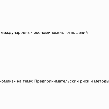
и международных экономических отношений
номика» на тему: Предпринимательский риск и методы