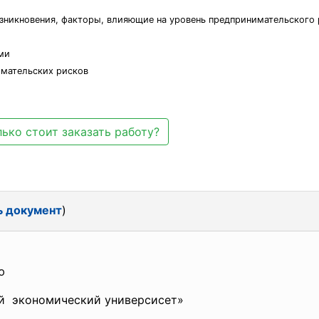
зникновения, факторы, влияющие на уровень предпринимательского 
ми
имательских рисков
ько стоит заказать работу?
ь документ
)
ю
й экономический универсисет»