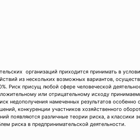
тельских организаций приходится принимать в услови
йствий из нескольких возможных вариантов, осуществ
100%. Риск присущ любой сфере человеческой деятельно
положительному или отрицательному исходу принимае
иск недополучения намеченных результатов особенно с
ений, конкуренции участников хозяйственного оборот
ний появляются различные теории риска, а классики 
лем риска в предпринимательской деятельности.