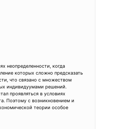
ях неопределенности, когда
ление которых сложно предсказать
сти, что связано с множеством
мых индивидуумами решений.
тал проявляться в условиях
а. Поэтому с возникновением и
экономической теории особое