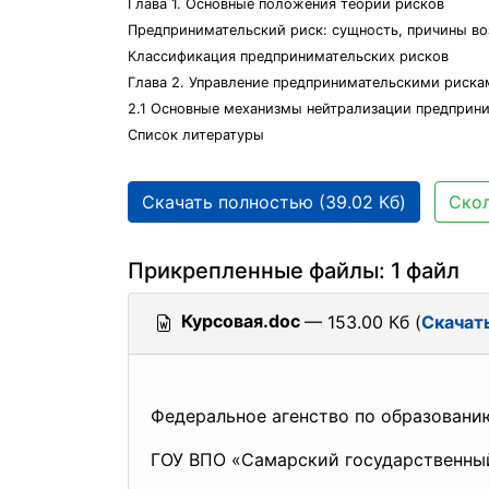
Глава 1. Основные положения теории рисков
Предпринимательский риск: сущность, причины во
Классификация предпринимательских рисков
Глава 2. Управление предпринимательскими риска
2.1 Основные механизмы нейтрализации предприн
Список литературы
Скачать полностью (39.02 Кб)
Скол
Прикрепленные файлы: 1 файл
Курсовая.doc
— 153.00 Кб (
Скачат
Федеральное агенство по образовани
ГОУ ВПО «Самарский государственны