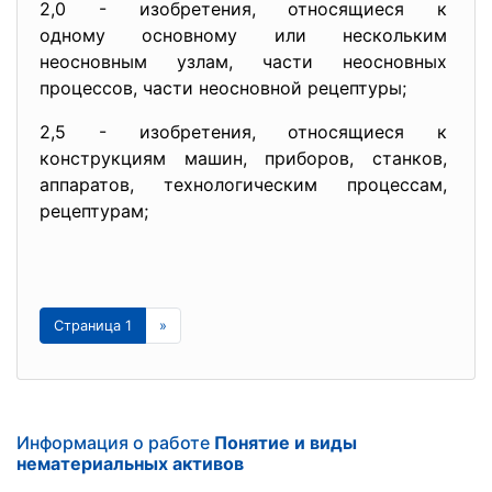
2,0 - изобретения, относящиеся к
одному основному или
нескольким
неосновным узлам, части
неосновных
процессов, части неосновной рецептуры;
2,5 - изобретения, относящиеся к
конструкциям машин, приборов, станков,
аппаратов, технологическим
процессам,
рецептурам;
Страница 1
»
Информация о работе
Понятие и виды
нематериальных активов