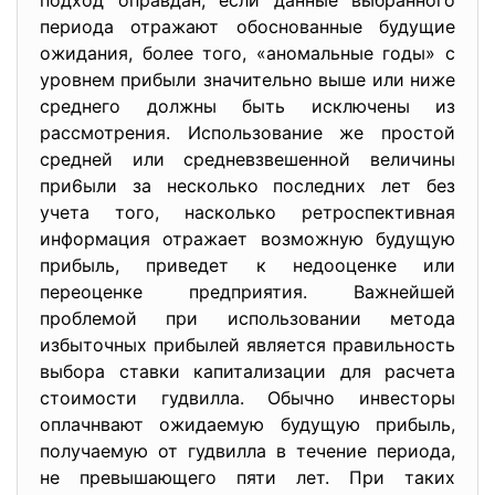
подход оправдан, если данные выбранного
периода отражают обоснованные будущие
ожидания, более того, «аномальные годы» с
уровнем прибыли значительно выше или ниже
среднего должны быть исключены из
рассмотрения. Использование же простой
средней или средневзвешенной величины
при6ыли за несколько последних лет без
учета того, насколько ретроспективная
информация отражает возможную будущую
прибыль, приведет к недооценке или
переоценке предприятия. Важнейшей
проблемой при использовании метода
избыточных прибылей является правильность
выбора ставки капитализации для расчета
стоимости гудвилла. Обычно инвесторы
оплачнвают ожидаемую будущую прибыль,
получаемую от гудвилла в течение периода,
не превышающего пяти лет. При таких