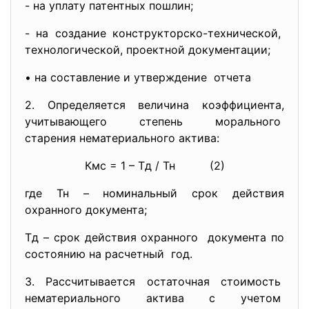
- на уплату патентных пошлин;
- на создание конструкторско-
технической,
технологической, проектной документации;
• на составление и утверждение отчета
2. Определяется величина
коэффициента,
учитывающего степень
морального
старения нематериального
актива:
Кмс = 1 – Тд / Тн (2)
где Тн – номинальный срок действия
охранного документа;
Тд – срок действия охранного документа по
состоянию на расчетный год.
3. Рассчитывается остаточная
стоимость
нематериального актива с
учетом