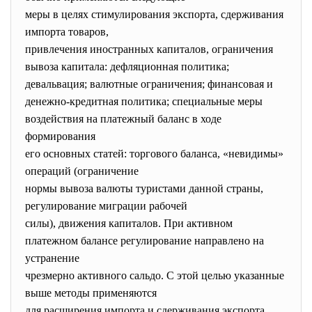
меры в целях стимулирования экспорта, сдерживания
импорта товаров,
привлечения иностранных капиталов, ограничения
вывоза капитала: дефляционная политика;
девальвация; валютные ограничения; финансовая и
денежно-кредитная политика; специальные меры
воздействия на платежный баланс в ходе
формирования
его основных статей: торгового баланса, «невидимы»
операций (ограничение
нормы вывоза валюты туристами данной страны,
регулирование миграции рабочей
силы), движения капиталов. При активном
платежном балансе регулирование направлено на
устранение
чрезмерно активного сальдо. С этой целью указанные
выше методы применяются
для расширения импорта и сдерживания экспорта