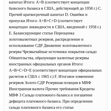
капитал Итого: А+В (соответствует концепции
базисного баланса в США, действующей до 1958 г.) С.
Прочий краткосрочный капитал D. Ошибки и
пропуски Итого: А+В+С+D (соответствует
концепции ликвидности в США, введенной с 1958 г.)
Е. Балансирующие статьи Переоценка
золотовалютных резервов, распределение и
использование СДР Движение золотовалютного
резерва Чрезвычайные источники покрытия сальдо
Обязательства, образующие валютные резервы
иностранных официальных органов Итого:
А+В+С+D+E (соответствует концепции официальных
расчетов в США с 1965 г.) F. Итоговое изменение
резервов Золото СДР Резервная позиция в МВФ
Иностранная валюта Прочие требования Кредиты
МВФ 3 Сальдо платежного баланса и погашение
дефицита платежного баланса. При определении
сальдо платежного баланса его статьи