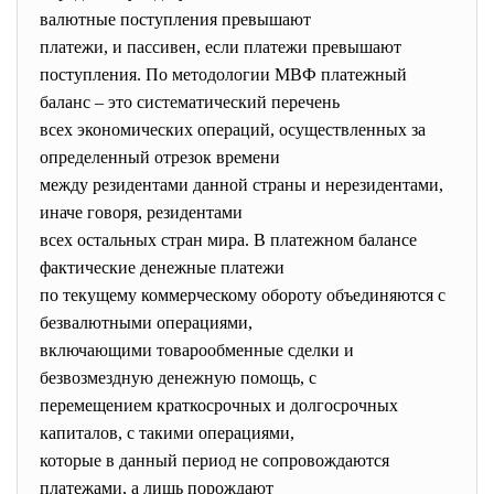
валютные поступления превышают
платежи, и пассивен, если платежи превышают
поступления. По методологии МВФ платежный
баланс – это систематический перечень
всех экономических операций, осуществленных за
определенный отрезок времени
между резидентами данной страны и нерезидентами,
иначе говоря, резидентами
всех остальных стран мира. В платежном балансе
фактические денежные платежи
по текущему коммерческому обороту объединяются с
безвалютными операциями,
включающими товарообменные сделки и
безвозмездную денежную помощь, с
перемещением краткосрочных и долгосрочных
капиталов, с такими операциями,
которые в данный период не сопровождаются
платежами, а лишь порождают