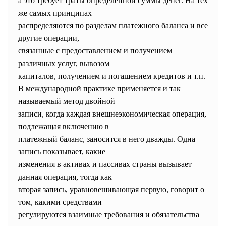
а это требует траты определенной суммы денег. На тех
же самых принципах
распределяются по разделам платежного баланса и все
другие операции,
связанные с предоставлением и получением
различных услуг, вывозом
капиталов, получением и погашением кредитов и т.п.
В международной практике применяется и так
называемый метод двойной
записи, когда каждая внешнеэкономическая операция,
подлежащая включению в
платежный баланс, заносится в него дважды. Одна
запись показывает, какие
изменения в активах и пассивах страны вызывает
данная операция, тогда как
вторая запись, уравновешивающая первую, говорит о
том, какими средствами
регулируются взаимные требования и обязательства