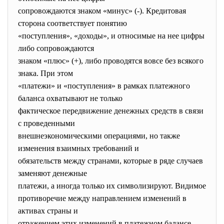
сопровождаются знаком «минус» (-). Кредитовая
сторона соответствует понятию
«поступления», «доходы», и относимые на нее цифры
либо сопровождаются
знаком «плюс» (+), либо проводятся вовсе без всякого
знака. При этом
«платежи» и «поступления» в рамках платежного
баланса охватывают не только
фактическое передвижение денежных средств в связи
с проведенными
внешнеэкономическими операциями, но также
изменения взаимных требований и
обязательств между странами, которые в ряде случаев
заменяют денежные
платежи, а иногда только их символизируют. Видимое
противоречие между направлением изменений в
активах страны и
отражением этих изменений в платежном балансе