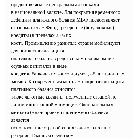
предоставляемые центральными банками
в национальной валюте. Для покрытия временного
дефицита платежного баланса МВФ предоставляет
странам-членам Фонда резервные (безусловные)
кредиты (в пределах 25% их
квот). Промышленно развитые страны мобилизуют
для погашения дефицита
платежного баланса средства на мировом рынке
ссудных капиталов в виде
кредитов банковских консорциумов, облигационных
займов. К современным методам покрытия дефицита
платежного баланса относятся
также льготные кредиты, полученные страной по
линии иностранной «помощи». Окончательным
методом балансирования платежного баланса
является
использование страной своих золотовалютных
резервов. Главным средством