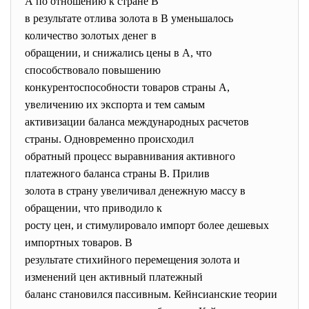
А по отношению к стране В
в результате отлива золота в В уменьшалось
количество золотых денег в
обращении, и снижались цены в А, что
способствовало повышению
конкурентоспособности товаров страны А,
увеличению их экспорта и тем самым
активизации баланса международных расчетов
страны. Одновременно происходил
обратный процесс выравнивания активного
платежного баланса страны В. Прилив
золота в страну увеличивал денежную массу в
обращении, что приводило к
росту цен, и стимулировало импорт более дешевых
импортных товаров. В
результате стихийного перемещения золота и
изменений цен активный платежный
баланс становился пассивным. Кейнсианские теории