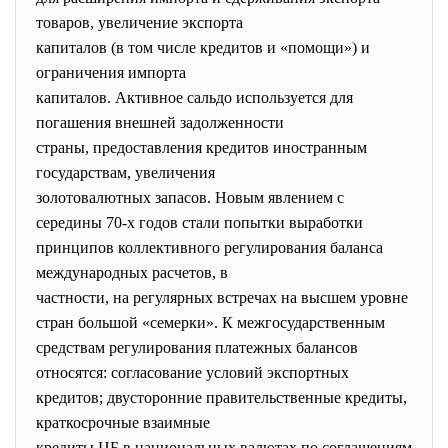
товаров, увеличение экспорта
капиталов (в том числе кредитов и «помощи») и
ограничения импорта
капиталов. Активное сальдо используется для
погашения внешней задолженности
страны, предоставления кредитов иностранным
государствам, увеличения
золотовалютных запасов. Новым явлением с
середины 70-х годов стали попытки выработки
принципов коллективного регулирования баланса
международных расчетов, в
частности, на регулярных встречах на высшем уровне
стран большой «семерки». К межгосударственным
средствам регулирования платежных балансов
относятся: согласование условий экспортных
кредитов; двусторонние правительственные кредиты,
краткосрочные взаимные
кредиты ЦБ в национальных валютах по соглашениям