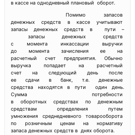
в кассе на однодневный
плановый оборот.
Помимо запасов
денежных средств в кассе
учитывают
запасы денежных средств в пути –
запасы денежных
средств
с момента инкассации выручки
до момента зачисления ее на
расчетный счет предприятия. Обычно
выручка попадает на расчетный
счет на следующий день после
ее сдачи в банк, т.е. денежные
средства находятся в пути один день.
Сумма потребности
в оборотных средствах по
денежным
средствам определения путем
умножения среднедневного
товарооборота
по розничным ценам на
нормативу
запаса денежных средств в днях оборота.