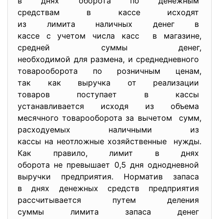
в днях оборота по денежным
средствам в кассе исходят
из лимита наличных денег в
кассе с учетом числа касс в магазине,
средней суммы денег,
необходимой для размена, и среднедневного
товарооборота по розничным
ценам,
так как выручка от реализации
товаров поступает в кассы
устанавливается исходя из
объема
месячного товарооборота за
вычетом сумм,
расходуемых наличными из
кассы на неотложные
хозяйственные нужды.
Как правило, лимит в днях
оборота не превышает 0,5 дня однодневной
выручки предприятия. Норматив запаса
в днях денежных средств
предприятия
рассчитывается путем деления
суммы лимита запаса денег