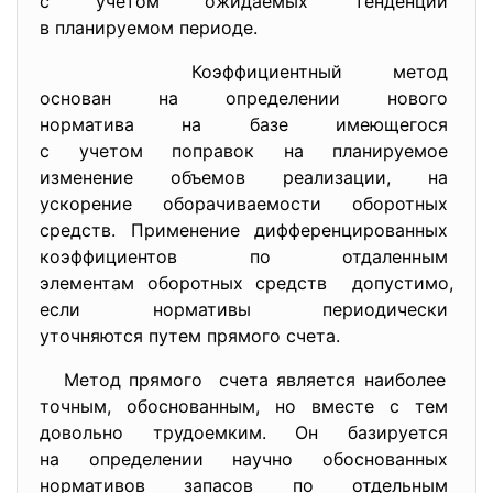
с учетом ожидаемых тенденций
в планируемом периоде.
Коэффициентный метод
основан на определении нового
норматива на базе имеющегося
с учетом поправок на
планируемое
изменение объемов реализации, на
ускорение оборачиваемости
оборотных
средств. Применение дифференцированных
коэффициентов по отдаленным
элементам оборотных средств допустимо,
если нормативы периодически
уточняются путем прямого
счета.
Метод прямого счета является наиболее
точным, обоснованным, но вместе с тем
довольно трудоемким. Он базируется
на определении научно
обоснованных
нормативов запасов по
отдельным