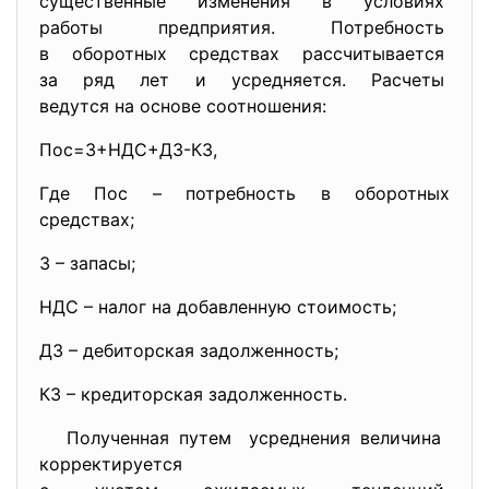
существенные изменения в
условиях
работы предприятия. Потребность
в оборотных средствах
рассчитывается
за ряд лет и усредняется. Расчеты
ведутся на основе соотношения:
Пос=З+НДС+ДЗ-КЗ,
Где Пос – потребность в оборотных
средствах;
З – запасы;
НДС – налог на добавленную стоимость;
ДЗ – дебиторская задолженность;
КЗ – кредиторская задолженность.
Полученная путем усреднения величина
корректируется