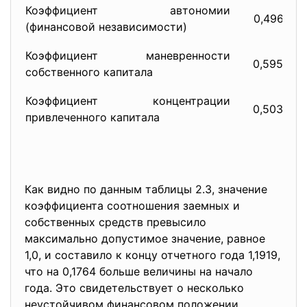
Коэффициент автономии
0,4961
(финансовой независимости)
Коэффициент маневренности
0,5953
собственного капитала
Коэффициент концентрации
0,5039
привлеченного капитала
Как видно по данным таблицы 2.3, значение
коэффициента соотношения заемных и
собственных средств превысило
максимально допустимое значение, равное
1,0, и составило к концу отчетного года 1,1919,
что на 0,1764 больше величины на начало
года. Это свидетельствует о несколько
неустойчивом финансовом положении