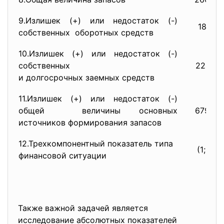
9.Излишек (+) или недостаток (-)
1864
собственных оборотных средств
10.Излишек (+) или недостаток (-)
собственных
22417
и долгосрочных заемных средств
11.Излишек (+) или недостаток (-)
общей величины основных
67972
источников формирования запасов
12.Трехкомпонентный
показатель типа
(1;1;1)
финансовой ситуации
Также важной задачей является
исследование абсолютных показателей