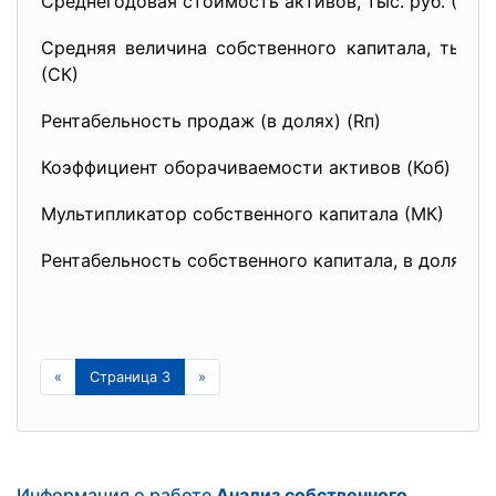
Среднегодовая стоимость активов, тыс. руб. (А)
Средняя величина собственного капитала, тыс. р
(СК)
Рентабельность продаж (в долях) (Rп)
Коэффициент оборачиваемости активов (Коб)
Мультипликатор собственного капитала (МК)
Рентабельность собственного капитала, в долях (R
«
Страница 3
»
Информация о работе
Анализ собственного