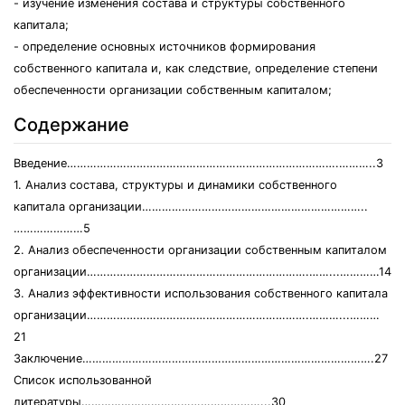
- изучение изменения состава и структуры собственного
капитала;
- определение основных источников формирования
собственного капитала и, как следствие, определение степени
обеспеченности организации собственным капиталом;
Содержание
Введение……………………………………………………………………….………..3
1. Анализ состава, структуры и динамики собственного
капитала организации…………………………………………………………..
…………………5
2. Анализ обеспеченности организации собственным капиталом
организации………………………………………………………….……...…………14
3. Анализ эффективности использования собственного капитала
организации………………………………………………………….………...………
21
Заключение…………………………………………………………………………….27
Список использованной
литературы………………………………………………...30