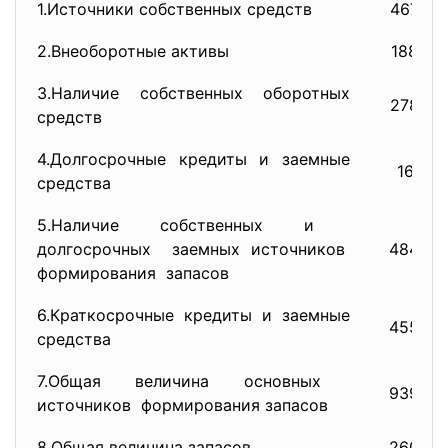
1.Источники собственных
средств
46744
2.Внеоборотные активы
18872
3.Наличие собственных
оборотных
27872
средств
4.Долгосрочные кредиты и
заемные
1681
средства
5.Наличие собственных и
долгосрочных заемных источников
48425
формирования запасов
6.Краткосрочные кредиты и
заемные
45555
средства
7.Общая величина основных
93980
источников формирования запасов
8.Общая величина запасов
26008