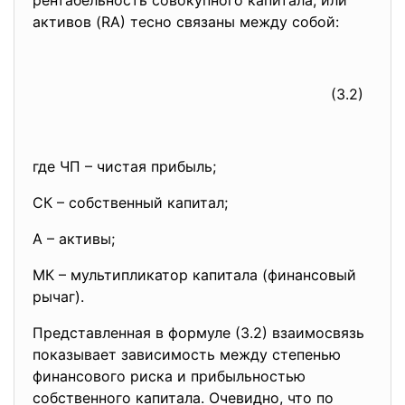
рентабельность совокупного капитала, или
активов (RА) тесно связаны между собой:
(3.2)
где ЧП – чистая прибыль;
СК – собственный капитал;
А – активы;
МК – мультипликатор капитала (финансовый
рычаг).
Представленная в формуле (3.2) взаимосвязь
показывает зависимость между степенью
финансового риска и прибыльностью
собственного капитала. Очевидно, что по