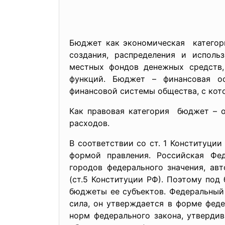
Бюджет как экономическая категор
создания, распределения и исполь
местных фондов денежных средств,
функций. Бюджет – финансовая ос
финансовой системы общества, с кото
Как правовая категория бюджет – о
расходов.
В соответствии со ст. 1 Конституци
формой правления. Российская Фе
городов федерального значения, ав
(ст.5 Конституции РФ). Поэтому по
бюджеты ее субъектов. Федеральный
сила, он утверждается в форме фед
норм федерального закона, утверди