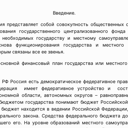
Введение.
ия представляет собой совокупность общественных 
зования государственного централизованного фонда
 необходимых государству и местному самоуправл
нова функционирования государства и местного с
рым связаны все ее звенья.
сновной финансовый план государства или местного
и РФ Россия есть демократическое федеративное пра
дерация имеет федеративное устройство и состои
тономной области, автономных округов – равноправ
д бюджетом государства понимают бюджет Российско
 бюджет находится в ведении Российской Федерации
ерального закона. Средства федерального бюджета д
вшего его. На уровне образований местного самоупр