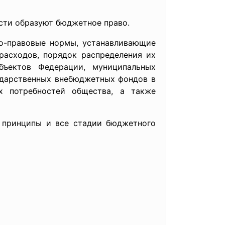
сти образуют бюджетное право.
во-правовые нормы, устанавливающие
асходов, порядок распределения их
ъектов Федерации, муниципальных
ударственных внебюджетных фондов в
х потребностей общества, а также
е принципы и все стадии бюджетного