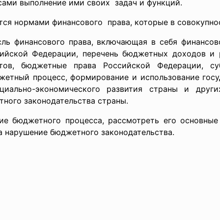
ами выполнение ими своих задач и функций.
ся нормами финансового права, которые в совокупно
ль финансового права, включающая в себя финансо
ийской Федерации, перечень бюджетных доходов и р
ов, бюджетные права Российской Федерации, суб
жетный процесс, формирование и использование гос
оциально-экономического развития страны и други
тного законодательства страны.
ие бюджетного процесса, рассмотреть его основны
за нарушение бюджетного законодательства.