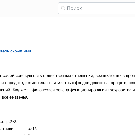
атель скрыл имя
т собой совокупность общественных отношений, возникающих в проц
ных средств, региональных и местных фондов денежных средств, не
нкций. Бюджет – финансовая основа функционирования государства и
все ее звенья.
тр.2-3
астники……. …..4-13