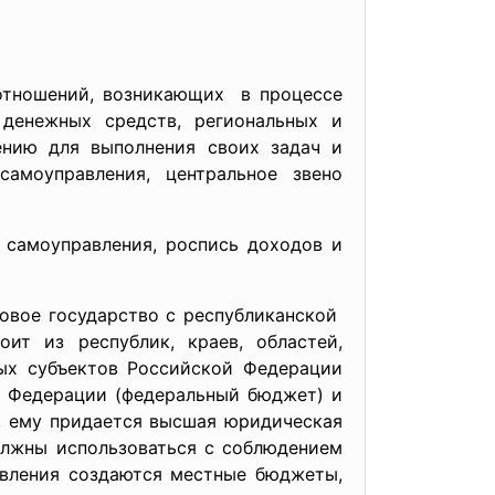
отношений, возникающих в процессе
 денежных средств, региональных и
ению для выполнения своих задач и
амоуправления, центральное звено
 самоуправления, роспись доходов и
вовое государство с республиканской
т из республик, краев, областей,
ных субъектов Российской Федерации
й Федерации (федеральный бюджет) и
, ему придается высшая юридическая
олжны использоваться с соблюдением
авления создаются местные бюджеты,